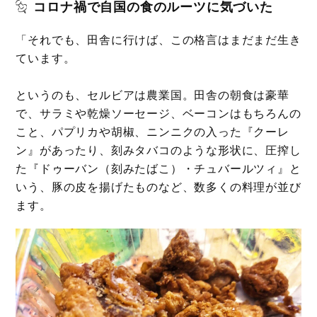
コロナ禍で自国の食のルーツに気づいた
「それでも、田舎に行けば、この格言はまだまだ生き
ています。
というのも、セルビアは農業国。田舎の朝食は豪華
で、サラミや乾燥ソーセージ、ベーコンはもちろんの
こと、パプリカや胡椒、ニンニクの入った『クーレ
ン』があったり、刻みタバコのような形状に、圧搾し
た『ドゥーバン（刻みたばこ）・チュバールツィ』と
いう、豚の皮を揚げたものなど、数多くの料理が並び
ます。