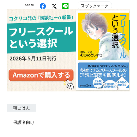
Aha!Comics のメンバーとして、ドイツの現地小学校
share
ブックマーク
を対象に算数の学習コミックを制作。
朝ごはん
保護者向け