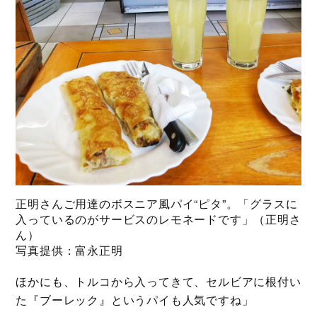
正明さんご用達のボスニア風パイ“ピタ”。「グラスに
入っているのがサービスのレモネードです」（正明さ
ん）
写真提供：富永正明
ほかにも、トルコから入ってきて、セルビアに根付い
た『ブーレック』というパイも人気ですね」