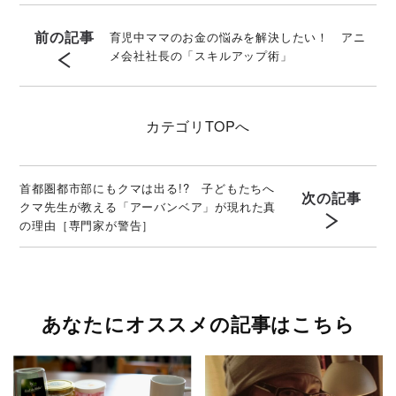
前の記事
育児中ママのお金の悩みを解決したい！ アニ
メ会社社長の「スキルアップ術」
カテゴリ
TOPへ
首都圏都市部にもクマは出る!? 子どもたちへ
次の記事
クマ先生が教える「アーバンベア」が現れた真
の理由［専門家が警告］
あなたにオススメの記事はこちら