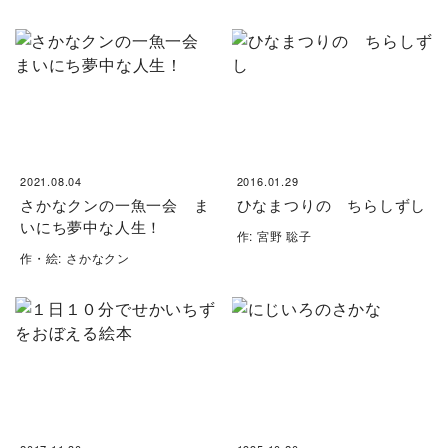
2021.08.04
2016.01.29
さかなクンの一魚一会 ま
ひなまつりの ちらしずし
いにち夢中な人生！
作: 宮野 聡子
作・絵: さかなクン