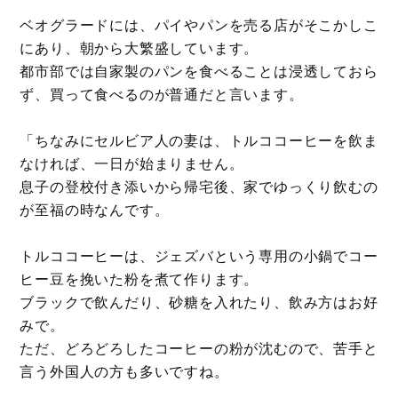
ベオグラードには、パイやパンを売る店がそこかしこ
にあり、朝から大繁盛しています。
都市部では自家製のパンを食べることは浸透しておら
ず、買って食べるのが普通だと言います。
「ちなみにセルビア人の妻は、トルココーヒーを飲ま
なければ、一日が始まりません。
息子の登校付き添いから帰宅後、家でゆっくり飲むの
が至福の時なんです。
トルココーヒーは、ジェズバという専用の小鍋でコー
ヒー豆を挽いた粉を煮て作ります。
ブラックで飲んだり、砂糖を入れたり、飲み方はお好
みで。
ただ、どろどろしたコーヒーの粉が沈むので、苦手と
言う外国人の方も多いですね。