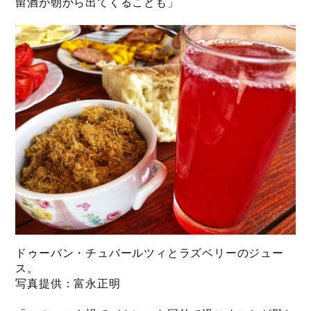
留酒が朝から出てくることも」
ドゥーバン・チュバールツィとラズベリーのジュー
ス。
写真提供：富永正明