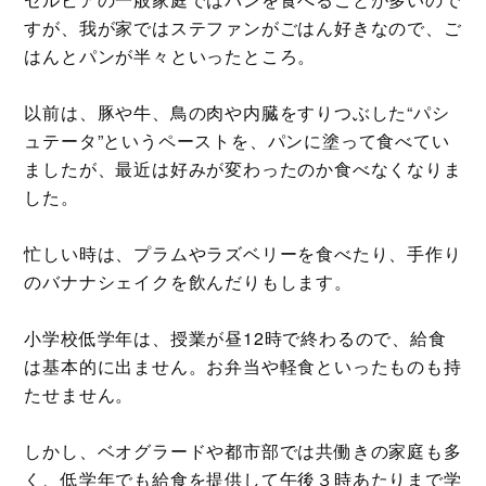
すが、我が家ではステファンがごはん好きなので、ご
はんとパンが半々といったところ。
以前は、豚や牛、鳥の肉や内臓をすりつぶした“パシ
ュテータ”というペーストを、パンに塗って食べてい
ましたが、最近は好みが変わったのか食べなくなりま
した。
忙しい時は、プラムやラズベリーを食べたり、手作り
のバナナシェイクを飲んだりもします。
小学校低学年は、授業が昼12時で終わるので、給食
は基本的に出ません。お弁当や軽食といったものも持
たせません。
しかし、ベオグラードや都市部では共働きの家庭も多
く、低学年でも給食を提供して午後３時あたりまで学