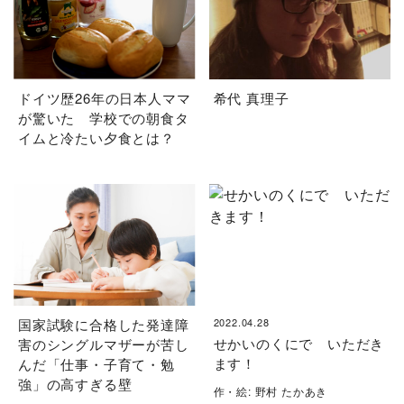
ドイツ歴26年の日本人ママ
希代 真理子
が驚いた 学校での朝食タ
イムと冷たい夕食とは？
国家試験に合格した発達障
2022.04.28
せかいのくにで いただき
害のシングルマザーが苦し
ます！
んだ「仕事・子育て・勉
強」の高すぎる壁
作・絵: 野村 たかあき