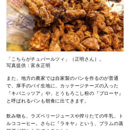
「こちらがチュバールツィ」（正明さん）。
写真提供：富永正明
また、地方の農家では自家製のパンを作るのが普通
で、厚手のパイ生地に、カッテージチーズの入った
『キバニッツア』や、とうもろこし粉の『ブローヤ』
と呼ばれるパンも朝食に出てきます。
飲み物も、ラズベリージュースや搾りたての牛乳、ト
ルココーヒー。さらに『ラキヤ』という、プラムの蒸