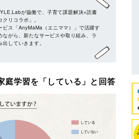
STYLE.Labが協働で、子育て課題解決×読書
コクリコラボ」。
ビス「AnyMaMa（エニママ）」で活躍す
めながら、新たなサービスや取り組み、ラ
み出していきます。
家庭学習を「している」と回答