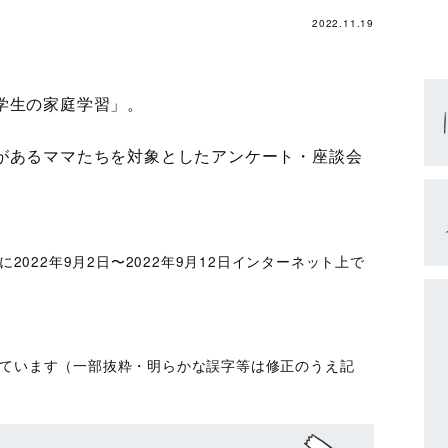
2022.11.19
学生の家庭学習」。
があるママたちを対象としたアンケート・座談会
に2022年9月2日〜2022年9月12日インターネット上で
しています（一部抜粋・明らかな誤字等は修正のうえ記