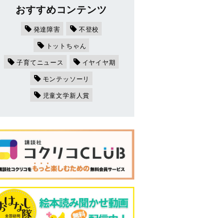
おすすめコンテンツ
発達障害
不登校
トットちゃん
子育てニュース
イヤイヤ期
モンテッソーリ
児童文学新人賞