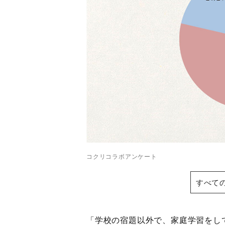
コクリコラボアンケート
すべて
「学校の宿題以外で、家庭学習をし