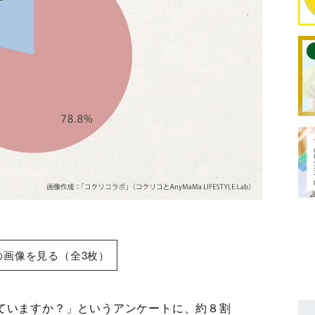
の画像を見る（全3枚）
ていますか？」というアンケートに、約８割