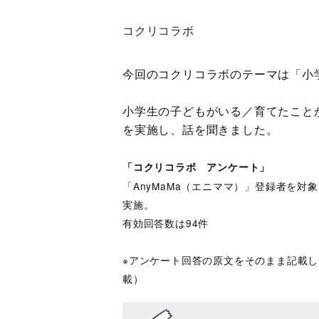
コクリコラボ
今回のコクリコラボのテーマは「小
小学生の子どもがいる／育てたこと
を実施し、話を聞きました。
「コクリコラボ アンケート」
「AnyMaMa（エニママ）」登録者を対象
実施。
有効回答数は94件
※アンケート回答の原文をそのまま記載
載）