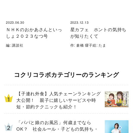
2023.06.30
2023.12.13
ＮＨＫのおかあさんといっ
星カフェ ホントの気持ち
しょ２０２３なつ号
が知りたくて
編: 講談社
作: 倉橋 燿子絵: たま
コクリコラボカテゴリーのランキング
【子連れ外食】人気チェーンランキング
大公開！ 親子に嬉しいサービスや時
短・節約テクニックも紹介！
「パパと娘のお風呂」何歳までなら
OK？ 社会ルール・子どもの気持ち・