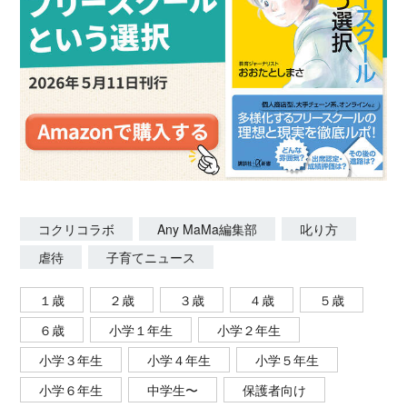
コクリコラボ
Any MaMa編集部
叱り方
虐待
子育てニュース
１歳
２歳
３歳
４歳
５歳
６歳
小学１年生
小学２年生
小学３年生
小学４年生
小学５年生
小学６年生
中学生〜
保護者向け