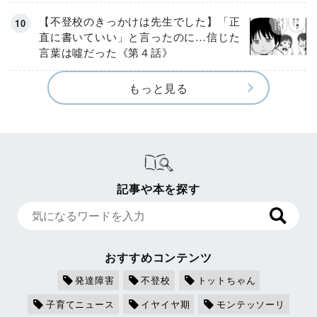
【不登校のきっかけは先生でした】「正
直に書いていい」と言ったのに…信じた
言葉は噓だった《第４話》
もっと見る
記事や本を探す
おすすめコンテンツ
発達障害
不登校
トットちゃん
子育てニュース
イヤイヤ期
モンテッソーリ