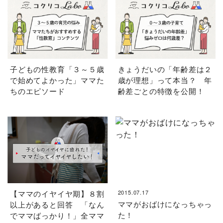
子どもの性教育「３～５歳
きょうだいの「年齢差は２
で始めてよかった」ママた
歳が理想」って本当？ 年
ちのエピソード
齢差ごとの特徴を公開！
【ママのイヤイヤ期】８割
2015.07.17
ママがおばけになっちゃっ
以上があると回答 「なん
た！
でママばっかり！」全ママ