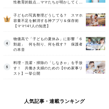
性教育的観点…ママたちが明かしてくれ
た「大切にしたいこと」
子どもの写真整理どうしてる？ スマホ
容量不足を解消する神アプリ＆保存術
【ママ141人の知恵】
物価高で「子どもの夏休み」に影響「６
割超」 何を削り、何を残す？ 保護者
の本音
料理・洗濯・掃除の「しなきゃ」を手放
す！ 共働き夫婦のための【やめ家事リ
スト】一挙公開
人気記事・連載ランキング