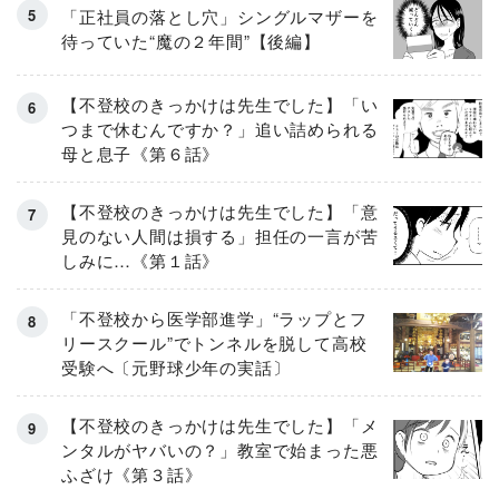
「正社員の落とし穴」シングルマザーを
待っていた“魔の２年間”【後編】
【不登校のきっかけは先生でした】「い
つまで休むんですか？」追い詰められる
母と息子《第６話》
【不登校のきっかけは先生でした】「意
見のない人間は損する」担任の一言が苦
しみに…《第１話》
「不登校から医学部進学」“ラップとフ
リースクール”でトンネルを脱して高校
受験へ〔元野球少年の実話〕
【不登校のきっかけは先生でした】「メ
ンタルがヤバいの？」教室で始まった悪
ふざけ《第３話》