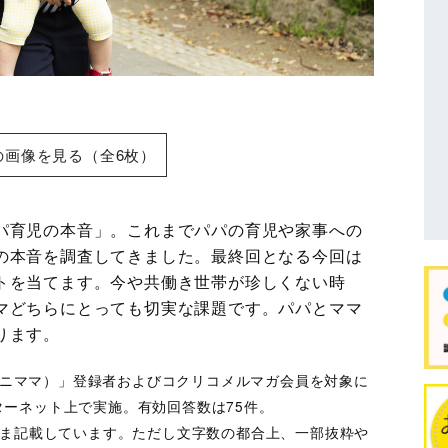
の画像を見る（全6枚）
パ育児の本音」。これまでパパの育児や家事への
の本音を調査してきました。最終回となる今回は
トを当てます。今や共働き世帯が珍しくない時
マどちらにとっても切実な課題です。パパとママ
ります。
（エニママ）」登録者およびコクリコメルマガ会員を対象に
ンターネット上で実施。有効回答数は75件。
まま記載しています。ただし文字数の都合上、一部抜粋や