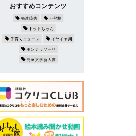
おすすめコンテンツ
発達障害
不登校
トットちゃん
子育てニュース
イヤイヤ期
モンテッソーリ
児童文学新人賞