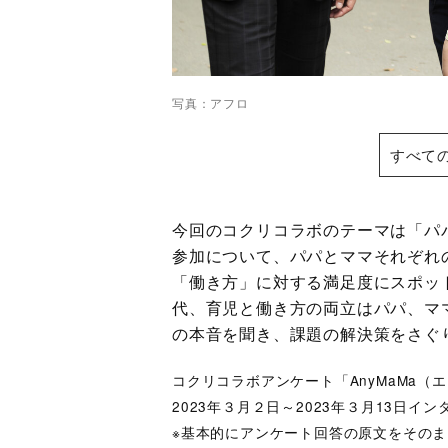
写真：アフロ
すべて
今回のコクリコラボのテーマは「パ
参加について、パパとママそれぞれ
「働き方」に対する満足度にスポッ
代、育児と働き方の両立はパパ、マ
の本音を聞き、課題の解決策をさぐ
コクリコラボアンケート「AnyMaMa
2023年３月２日～2023年３月13日イ
※基本的にアンケート回答の原文をその