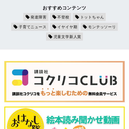
おすすめコンテンツ
発達障害
不登校
トットちゃん
子育てニュース
イヤイヤ期
モンテッソーリ
児童文学新人賞