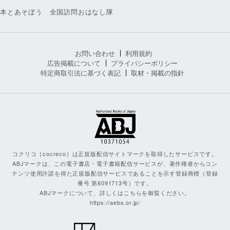
本とあそぼう 全国訪問おはなし隊
お問い合わせ
利用規約
広告掲載について
プライバシーポリシー
特定商取引法に基づく表記
取材・掲載の指針
コクリコ［cocreco］は正規版配信サイトマークを取得したサービスです。
ABJマークは、この電子書店・電子書籍配信サービスが、著作権者からコン
テンツ使用許諾を得た正規版配信サービスであることを示す登録商標（登録
番号 第6091713号）です。
ABJマークについて、詳しくはこちらを御覧ください。
https://aebs.or.jp/