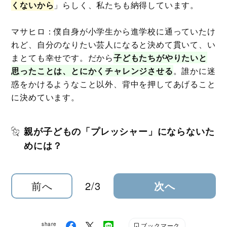
くないから
」らしく、私たちも納得しています。
マサヒロ：僕自身が小学生から進学校に通っていたけ
れど、自分のなりたい芸人になると決めて貫いて、い
まとても幸せです。だから
子どもたちがやりたいと
思ったことは、とにかくチャレンジさせる
。誰かに迷
惑をかけるようなこと以外、背中を押してあげること
に決めています。
親が子どもの「プレッシャー」にならないた
めには？
前へ
2/3
次へ
share
ブックマーク