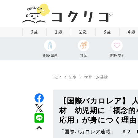
0
1
2
3
4
歳
歳
歳
歳
歳
妊娠・出産
育児
健康・安全
TOP
記事
学習・お受験
【国際バカロレア】 
材 幼児期に「概念的
応用」が身につく理由
「国際バカロレア連載」 ＃２ 