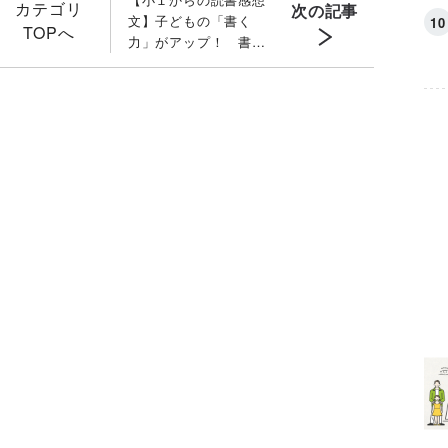
カテゴリ
次の記事
文】子どもの「書く
TOPへ
力」がアップ！ 書き
たいことがあふれ出る
「言語化力」の育て方
［文章の専門家監修］