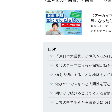
【アーカイ
気になった
教育ジャーナリ
るセミナー」は
目次
「東日本大震災」が導入きっかけ
６つのテーマに沿った探究活動を
物を大切にすることは地球を大切
遊びの中でスキルと人間性を育む
問いかけ続けることで考える習慣
日常の中で生きた英語を身につけ