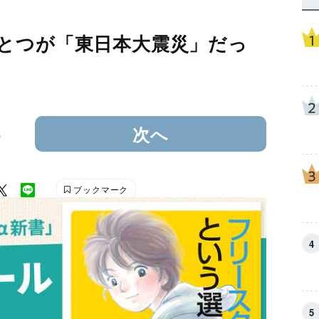
とつが「東日本大震災」だっ
5
次へ
ブックマーク