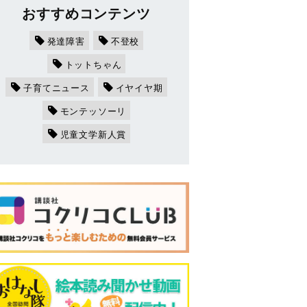
おすすめコンテンツ
発達障害
不登校
トットちゃん
子育てニュース
イヤイヤ期
モンテッソーリ
児童文学新人賞