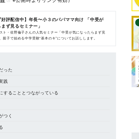
ブ好評配信中】年長〜小３のパパママ向け 「中受が
らまず見るセミナー」
スト・佐野倫子さんの人気セミナー「中受が気になったらまず見
、親子で始める中学受験“基本のキ”についてお話しします。
だった
実践
にすることとつながっている
がつく
る