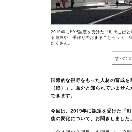
2019年にPYP認定を受けた『町田こ
る遊具や、手作りのおままごとセット、
だくさん。
すべて
国際的な視野をもった人材の育成を
（IB）」。意外と知られていませ
できます。
今回は、2019年に認定を受けた『
後の変化について、お聞きしました
（全４回の２回目。
１回目
、
３回