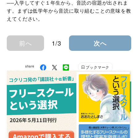
──入学してすぐ１年生から、音読の宿題が出されま
す。まずは低学年から音読に取り組むことの意味を教
えてください。
前へ
1/3
次へ
share
ブックマーク