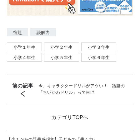
宿題
読解力
小学１年生
小学２年生
小学３年生
小学４年生
小学５年生
小学６年生
前の記事
今、キャラクタードリルがアツい！ 話題の
「ちいかわドリル」って何!?
カテゴリ
TOPへ
【小１からの読書感想文】子どもの「書く力」