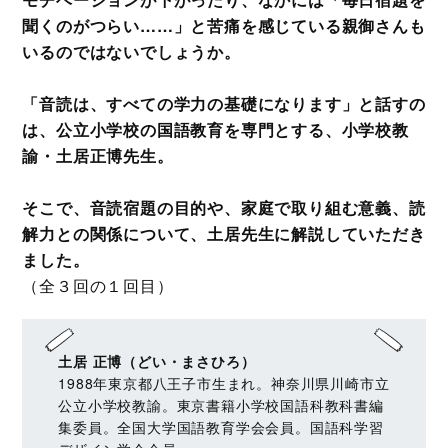
聞くのがつらい……」と苦痛を感じている親御さんも
いるのではないでしょうか。
「音読は、すべての学力の基礎になります」と話すの
は、公立小学校の国語教育を専門とする、小学校教
諭・土居正博先生。
そこで、音読宿題の目的や、家庭で取り組む意義、読
解力との関係について、土居先生に解説していただき
ました。
（全３回の１回目）
土居 正博（どい・まさひろ）
1988年東京都八王子市生まれ。神奈川県川崎市立
公立小学校教諭。東京書籍小学校国語科教科書編
集委員。全国大学国語教育学会会員。国語科学習