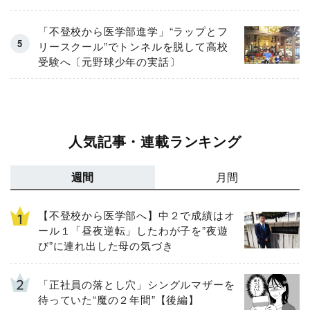
「不登校から医学部進学」“ラップとフ
リースクール”でトンネルを脱して高校
受験へ〔元野球少年の実話〕
人気記事・連載ランキング
週間
月間
【不登校から医学部へ】中２で成績はオ
ール１「昼夜逆転」したわが子を”夜遊
び”に連れ出した母の気づき
「正社員の落とし穴」シングルマザーを
待っていた“魔の２年間”【後編】