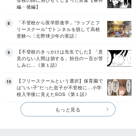
編・後編】
「不登校から医学部進学」“ラップとフ
リースクール”でトンネルを脱して高校
受験へ〔元野球少年の実話〕
【不登校のきっかけは先生でした】「意
見のない人間は損する」担任の一言が苦
しみに…《第１話》
【フリースクールという選択】保育園で
は“いい子”だった息子が不登校に…小学
校入学後に見えたSOS《第１話》
もっと見る