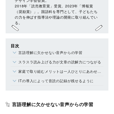
デザイン学会会員。
2018年「読売教育賞」受賞。2023年「博報賞
（奨励賞）」。国語科を専門として、子どもたち
の力を伸ばす指導法や理論の開発に取り組んでい
る。
目次
言語理解に欠かせない音声からの学習
スラスラ読み上げる力が文章の読解力につながる
家庭で取り組むメリットは一人ひとりにあわせられること
ITの導入によって音読の記録が残せるように
言語理解に欠かせない音声からの学習