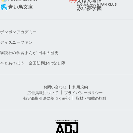
えほん通信
はやみねかおる FAN CLUB
青い鳥文庫
赤い夢学園
ボンボンアカデミー
ディズニーファン
講談社の学習まんが 日本の歴史
本とあそぼう 全国訪問おはなし隊
お問い合わせ
利用規約
広告掲載について
プライバシーポリシー
特定商取引法に基づく表記
取材・掲載の指針