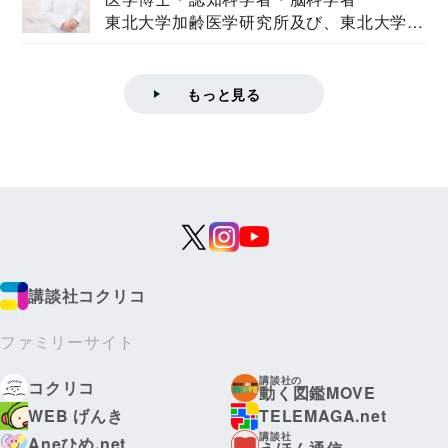
東北大学加齢医学研究所及び、東北大学大
学院情報科学...
もっと見る
講談社コクリコ
ファミリーサイト
講談社の
コクリコ
動く図鑑MOVE
WEB げんき
TELEMAGA.net
講談社
Aneひめ.net