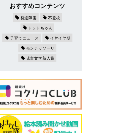
おすすめコンテンツ
発達障害
不登校
トットちゃん
子育てニュース
イヤイヤ期
モンテッソーリ
児童文学新人賞