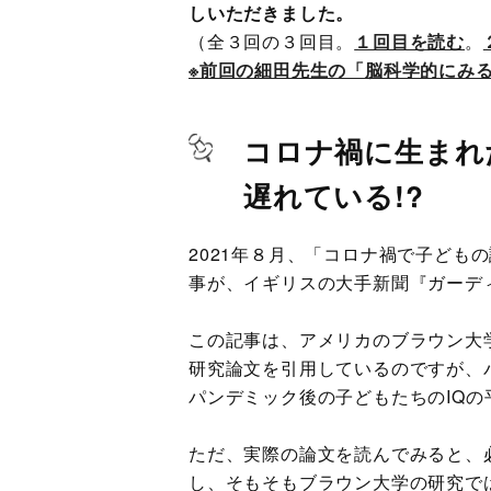
しいただきました。
（全３回の３回目。
１回目を読む
。
※前回の細田先生の「脳科学的にみ
コロナ禍に生まれ
遅れている!?
2021年８月、「コロナ禍で子ども
事が、イギリスの大手新聞『ガーデ
この記事は、アメリカのブラウン大
研究論文を引用しているのですが、
パンデミック後の子どもたちのIQ
ただ、実際の論文を読んでみると、
し、そもそもブラウン大学の研究で