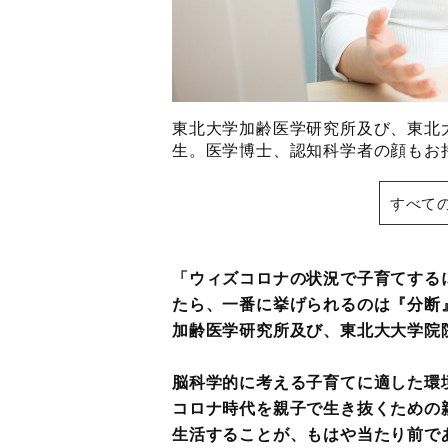
東北大学加齢医学研究所及び、東北
生。医学博士、認知科学者の顔もお
すべて
「ウィズコロナの状況で子育てする
たら、一番に挙げられるのは『分断
加齢医学研究所及び、東北大大学院
脳科学的に考える子育てに適した環
コロナ時代を親子で生き抜くための
生活することが、もはや当たり前で