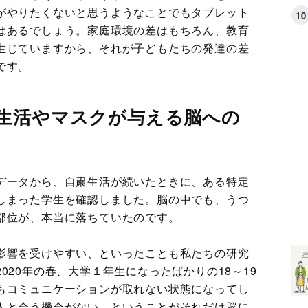
がやりたくないと思うようなことでもタブレット
はあるでしょう。家庭環境の差はもちろん、教育
生じていますから、それが子どもたちの発達の差
です。
生活やマスクが与える脳への
データから、自粛生活が続いたときに、ある特定
しまった学生を確認しました。脳の中でも、うつ
部位が、本当に落ちていたのです。
影響を受けやすい、といったことも私たちの研究
020年の春、大学１年生になったばかりの18～19
もコミュニケーションが取れない状態になってし
人と会う機会がない、ということがそれだけ脳に