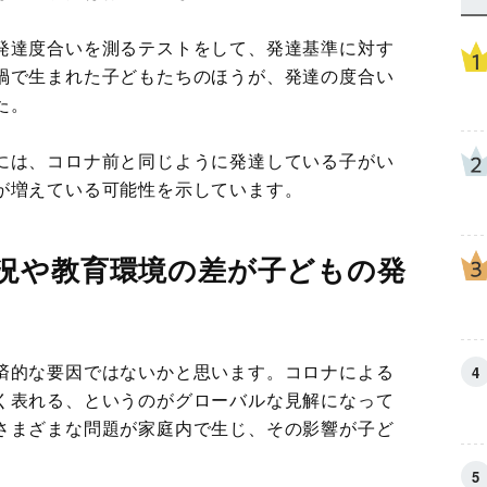
発達度合いを測るテストをして、発達基準に対す
禍で生まれた子どもたちのほうが、発達の度合い
た。
には、コロナ前と同じように発達している子がい
が増えている可能性を示しています。
況や教育環境の差が子どもの発
済的な要因ではないかと思います。コロナによる
く表れる、というのがグローバルな見解になって
さまざまな問題が家庭内で生じ、その影響が子ど
。