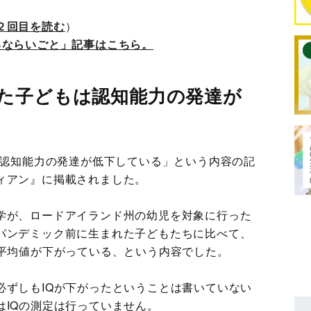
２回目を読む
）
るならいごと」記事はこちら。
た子どもは認知能力の発達が
の認知能力の発達が低下している」という内容の記
ィアン』に掲載されました。
学が、ロードアイランド州の幼児を対象に行った
パンデミック前に生まれた子どもたちに比べて、
の平均値が下がっている、という内容でした。
必ずしもIQが下がったということは書いていない
はIQの測定は行っていません。