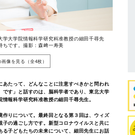
大学大学院情報科学研究科准教授の細田千尋先
持ちです。撮影：森﨑一寿美
の画像を見る（全4枚）
にあたって、どんなことに注意すべきかと問われ
』です」と話すのは、脳科学者であり、東北大学
院情報科学研究科准教授の細田千尋先生。
境作りについて。最終回となる第３回は、ウィズ
親子の過ごし方です。新型コロナウイルスと共に
ある子どもたちの未来について、細田先生にお話