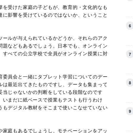
撃を受けた家庭の子どもが、教育的・文化的なも
達に影響を受けているのではないか、ということ
ツールが与えられているかどうか、それらのアク
問題などもあるでしょう。日本でも、オンライン
、すべての公立学校で全員がオンライン授業に対
育委員会と一緒にタブレット学習についてのデー
ルは最近出てきたものですし、データも集まって
妥当じゃないかの判断をしている段階なのです
、いまだに紙ベースで授業もテストも行うわけ
うもデジタル教材をそこまで使いこなせていない
や家庭もあるでしょうし、モチベーションをアッ