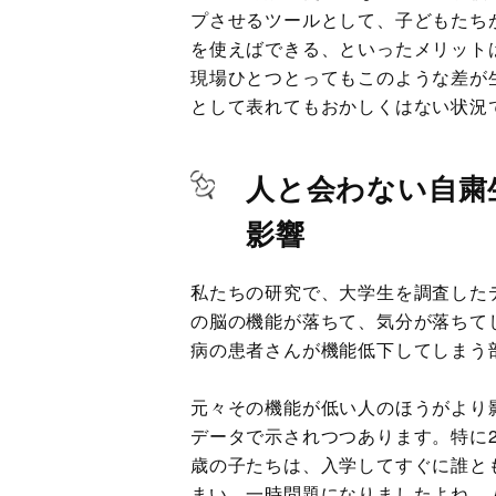
プさせるツールとして、子どもたち
を使えばできる、といったメリット
現場ひとつとってもこのような差が
として表れてもおかしくはない状況
人と会わない自粛
影響
私たちの研究で、大学生を調査した
の脳の機能が落ちて、気分が落ちて
病の患者さんが機能低下してしまう
元々その機能が低い人のほうがより
データで示されつつあります。特に2
歳の子たちは、入学してすぐに誰と
まい、一時問題になりましたよね。