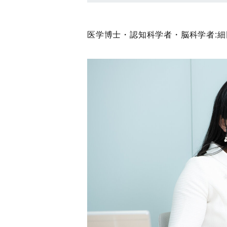
医学博士・認知科学者・脳科学者:
細