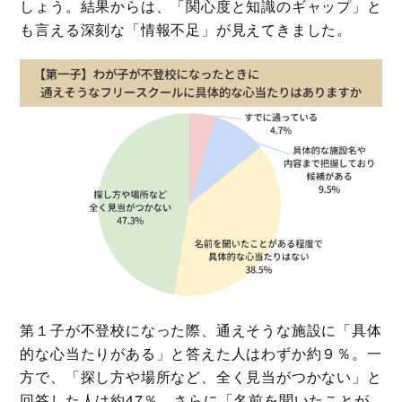
しょう。結果からは、「関心度と知識のギャップ」と
も言える深刻な「情報不足」が見えてきました。
第１子が不登校になった際、通えそうな施設に「具体
的な心当たりがある」と答えた人はわずか約９％。一
方で、「探し方や場所など、全く見当がつかない」と
回答した人は約47％、さらに「名前を聞いたことが