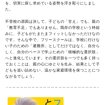
を、切実に探し求めている姿勢を浮き彫りにしまし
た。
不登校の原因は決して、子どもの「甘え」でも、親の
「教育不足」でもありません。既存の学校という枠組
みに、子どもがたまたまフィットしなかっただけなの
です。そんな中で、フリースクールは、学校に行けな
い子のための「避難所」としてだけではなく、自分ら
しく、自分のペースで学ぶための「積極的な選択肢」
へと進化しています。その選択肢を一つでも多く持っ
ておくことは、親の心にゆとりを生み、結果として子
どもを追い詰めない、温かな家庭環境を保つことにつ
ながるでしょう。
- -- -- -- -- -- -- -- -- -- -- -- -- -- -- -- -- -- -- -- -- -- -- -- -