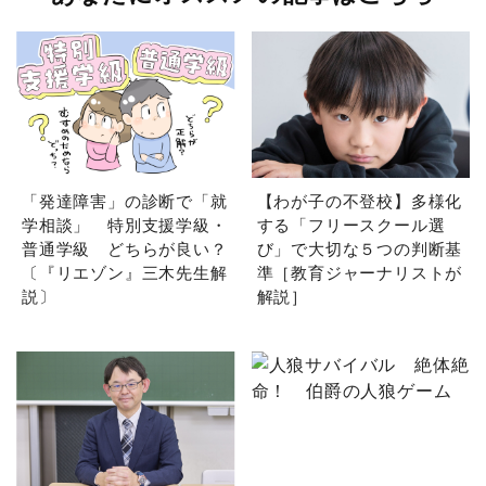
「発達障害」の診断で「就
【わが子の不登校】多様化
学相談」 特別支援学級・
する「フリースクール選
普通学級 どちらが良い？
び」で大切な５つの判断基
〔『リエゾン』三木先生解
準［教育ジャーナリストが
説〕
解説］