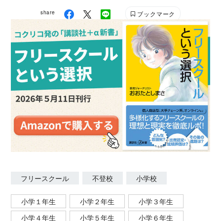
share
ブックマーク
フリースクール
不登校
小学校
小学１年生
小学２年生
小学３年生
小学４年生
小学５年生
小学６年生