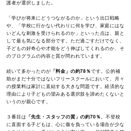
護者が選択しました。
「学びが将来にどうつながるのか」という出口戦略
や、「学校に行かない代わりに何を学び、家庭にはな
いどんな刺激を受けられるのか」といった点は、親と
して最も気になる部分です。ただ過ごすだけでなく、
子どもの好奇心や才能をどう伸ばしてくれるのか、そ
のプログラムの内容と質が問われています。
続いて多かったのが
「料金」の約78％
です。公的補
助がまだ十分ではないフリースクールにおいて、月々
の授業料は家計に直結する大きな問題です。経済的な
理由により子どもの望みある選択肢を諦めたくないと
いうのが親心です。
３番目は
「先生・スタッフの質」の約70％
。不登校
に直面する子どもは、心に傷を負っている場合が少な