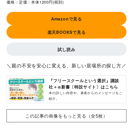
価格：
定価：本体1200円(税別)
Amazonで見る
楽天BOOKSで見る
試し読み
＼親の不安を安心に変える、新しい居場所の探し方／
『フリースクールという選択』講談
社＋α新書〔特設サイト〕はこちら
本の詳しい内容や、著者からのメッセージをご
紹介。
この記事の画像をもっと見る（全5枚）