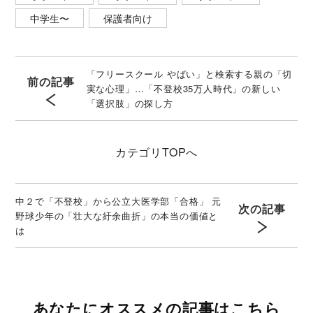
中学生〜
保護者向け
「フリースクール やばい」と検索する親の「切
前の記事
実な心理」…「不登校35万人時代」の新しい
「選択肢」の探し方
カテゴリ
TOPへ
中２で「不登校」から公立大医学部「合格」 元
次の記事
野球少年の「壮大な紆余曲折」の本当の価値と
は
あなたにオススメの記事はこちら