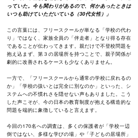
っていた。今も関わりがあるので、何かあったときは
いつも助けていただいている（30代女性）」
この言葉には、フリースクールが単なる「学校の代わ
り」ではなく、家族全員の「伴走者」となり得る存在
であることが伝わってきます。親だけで不登校問題を
抱え込まず、第３の居場所を持つことで、親子関係が
劇的に改善されるケースも少なくありません。
一方で、「フリースクールから通常の学校に戻れるの
か」「学校の扱いとは完全に別なのか」といった、シ
ステムへの不慣れさを隠せない声もありました。こう
した声こそが、今の日本の教育制度が抱える構造的な
問題を端的に象徴していると言えます。
今回の170名への調査は、多くの保護者が「学校一辺
倒ではない、多様な学びの場」や「子どもの居場所」