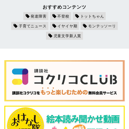
おすすめコンテンツ
発達障害
不登校
トットちゃん
子育てニュース
イヤイヤ期
モンテッソーリ
児童文学新人賞