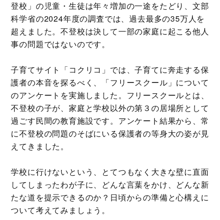
登校」の児童・生徒は年々増加の一途をたどり、文部
科学省の2024年度の調査では、過去最多の35万人を
超えました。不登校は決して一部の家庭に起こる他人
事の問題ではないのです。
子育てサイト「コクリコ」では、子育てに奔走する保
護者の本音を探るべく、「フリースクール」について
のアンケートを実施しました。フリースクールとは、
不登校の子が、家庭と学校以外の第３の居場所として
過ごす民間の教育施設です。アンケート結果から、常
に不登校の問題のそばにいる保護者の等身大の姿が見
えてきました。
学校に行けないという、とてつもなく大きな壁に直面
してしまったわが子に、どんな言葉をかけ、どんな新
たな道を提示できるのか？日頃からの準備と心構えに
ついて考えてみましょう。