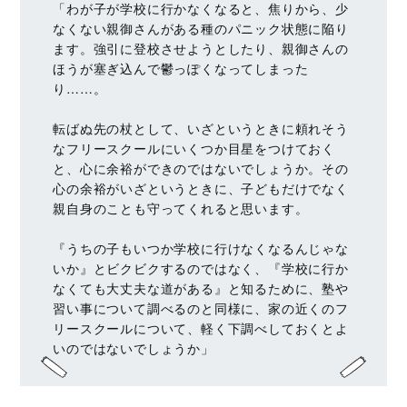
「わが子が学校に行かなくなると、焦りから、少
なくない親御さんがある種のパニック状態に陥り
ます。強引に登校させようとしたり、親御さんの
ほうが塞ぎ込んで鬱っぽくなってしまった
り……。
転ばぬ先の杖として、いざというときに頼れそう
なフリースクールにいくつか目星をつけておく
と、心に余裕ができのではないでしょうか。その
心の余裕がいざというときに、子どもだけでなく
親自身のことも守ってくれると思います。
『うちの子もいつか学校に行けなくなるんじゃな
いか』とビクビクするのではなく、『学校に行か
なくても大丈夫な道がある』と知るために、塾や
習い事について調べるのと同様に、家の近くのフ
リースクールについて、軽く下調べしておくとよ
いのではないでしょうか」