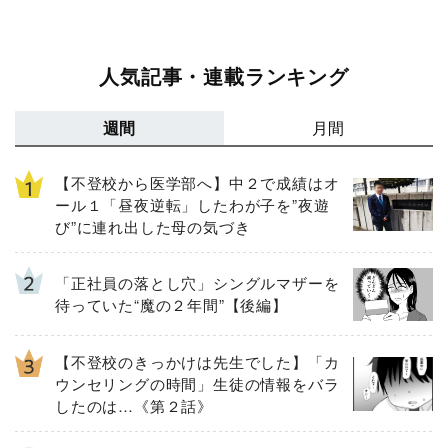
人気記事・連載ランキング
週間
月間
【不登校から医学部へ】中２で成績はオ
ール１「昼夜逆転」したわが子を”夜遊
び”に連れ出した母の気づき
「正社員の落とし穴」シングルマザーを
待っていた“魔の２年間”【後編】
【不登校のきっかけは先生でした】「カ
ウンセリングの時間」生徒の情報をバラ
したのは…《第２話》