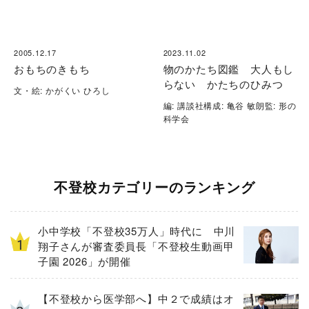
2005.12.17
2023.11.02
おもちのきもち
物のかたち図鑑 大人もし
らない かたちのひみつ
文・絵: かがくい ひろし
編: 講談社構成: 亀谷 敏朗監: 形の
科学会
不登校カテゴリーのランキング
小中学校「不登校35万人」時代に 中川
翔子さんが審査委員長「不登校生動画甲
子園 2026」が開催
【不登校から医学部へ】中２で成績はオ