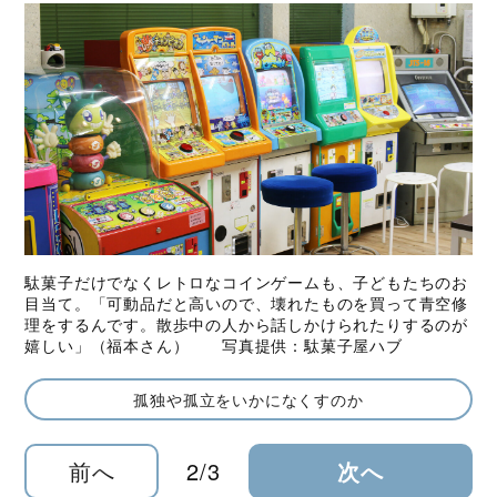
駄菓子だけでなくレトロなコインゲームも、子どもたちのお
目当て。「可動品だと高いので、壊れたものを買って青空修
理をするんです。散歩中の人から話しかけられたりするのが
嬉しい」（福本さん） 写真提供：駄菓子屋ハブ
孤独や孤立をいかになくすのか
前へ
2/3
次へ