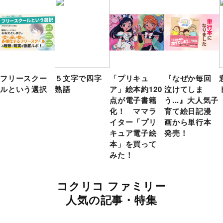
フリースクー
５文字で四字
「プリキュ
『なぜか毎回
ルという選択
熟語
ア」絵本約120
泣けてしま
点が電子書籍
う...』大人気子
化！ ママラ
育て絵日記漫
イター「プリ
画から単行本
キュア電子絵
発売！
本」を買って
みた！
コクリコ ファミリー
人気の記事・特集