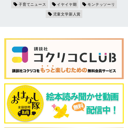
子育てニュース
イヤイヤ期
モンテッソーリ
児童文学新人賞