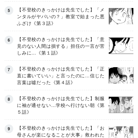
【不登校のきっかけは先生でした】「メ
ンタルがヤバいの？」教室で始まった悪
ふざけ《第３話》
【不登校のきっかけは先生でした】「意
見のない人間は損する」担任の一言が苦
しみに…《第１話》
【不登校のきっかけは先生でした】「正
直に書いていい」と言ったのに…信じた
言葉は噓だった《第４話》
【不登校のきっかけは先生でした】制服
に袖が通せない…学校へ行けない朝《第
５話》
【不登校のきっかけは先生でした】「お
母さんが楽になることが大事」救われた