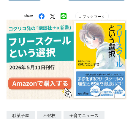
share
ブックマーク
駄菓子屋
不登校
子育てニュース