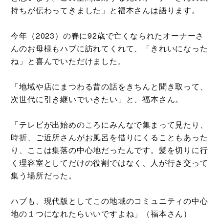
持ちが伝わってきました」と福本さんは語ります。
今年（2023）の春に92歳で亡くなられたオーナーさ
んのお母様もハブに訪れてくれて、「きれいになった
ね」と喜んでいただけました。
「地域や店にまつわる昔の話をきちんと聞き取って、
次世代に引き継いでいきたい」と、福本さん。
「テレビが出始めのころにみんなで集まって見たり、
時折、ご近所さんがお風呂を借りにくることもあった
り、ここは集落の中心地だったんです。髪を切りに行
く理容室としてだけの役割ではなく、人が行き交って
集う場所だった。
ハブも、現代版としてこの地域のコミュニティの中心
地の１つになれたらいいですよね」（福本さん）