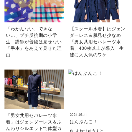
「わかんない、できな
【スクール水着】はジェン
い…」プチ反抗期の小学
ダーレス＆肌見せ少なめ
生 講師が普段は見せない
「男女共用セパレーツ水
「手本」をあえて見せた理
着」400校以上が導入 生
由
徒に大人気のワケ
「男女共用セパレーツ水
2021.03.11
はんぶんこ！
着」はジェンダーレス＆ふ
んわりシルエットで体型カ
作: よねづ ゆうすけ