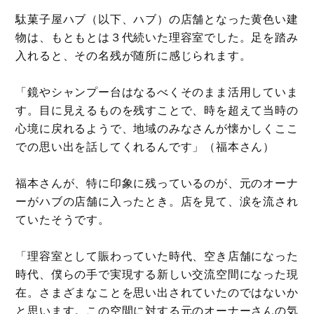
駄菓子屋ハブ（以下、ハブ）の店舗となった黄色い建
物は、もともとは３代続いた理容室でした。足を踏み
入れると、その名残が随所に感じられます。
「鏡やシャンプー台はなるべくそのまま活用していま
す。目に見えるものを残すことで、時を超えて当時の
心境に戻れるようで、地域のみなさんが懐かしくここ
での思い出を話してくれるんです」（福本さん）
福本さんが、特に印象に残っているのが、元のオーナ
ーがハブの店舗に入ったとき。店を見て、涙を流され
ていたそうです。
「理容室として賑わっていた時代、空き店舗になった
時代、僕らの手で実現する新しい交流空間になった現
在。さまざまなことを思い出されていたのではないか
と思います。この空間に対する元のオーナーさんの気