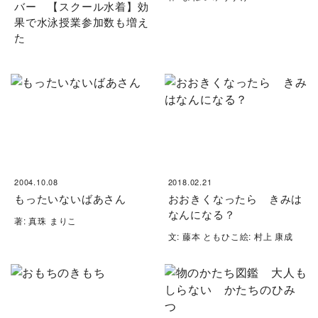
バー 【スクール水着】効
果で水泳授業参加数も増え
た
2004.10.08
2018.02.21
もったいないばあさん
おおきくなったら きみは
なんになる？
著: 真珠 まりこ
文: 藤本 ともひこ絵: 村上 康成