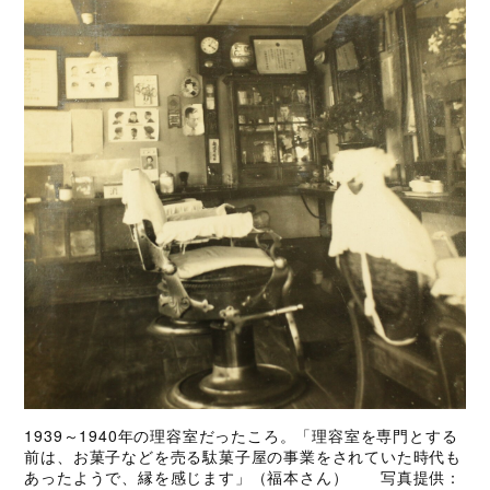
1939～1940年の理容室だったころ。「理容室を専門とする
前は、お菓子などを売る駄菓子屋の事業をされていた時代も
あったようで、縁を感じます」（福本さん） 写真提供：