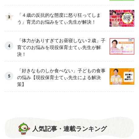
「４歳の反抗的な態度に怒り狂ってしま
3
う」育児のお悩みをてぃ先生が解決！
「体力がありすぎてお昼寝しない２歳」子
育てのお悩みを現役保育士てぃ先生が解
決！
「好きなものしか食べない」子どもの食事
の悩み【現役保育士てぃ先生による解決
策】
人気記事・連載ランキング