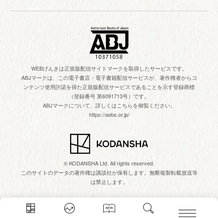
WEBげんきは正規版配信サイトマークを取得したサービスです。
ABJマークは、この電子書店・電子書籍配信サービスが、著作権者からコ
ンテンツ使用許諾を得た正規版配信サービスであることを示す登録商標
（登録番号 第6091713号）です。
ABJマークについて、詳しくはこちらを御覧ください。
https://aebs.or.jp/
© KODANSHA Ltd. All rights reserved.
このサイトのデータの著作権は講談社が保有します。無断複製転載放送等
は禁止します。