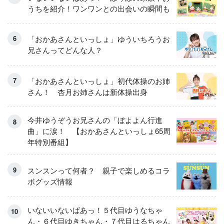
うちを紹介！ワンワンとの出会いの瞬間も
「おかあさんといっしょ」ゆういちろうお
兄さんってどんな人？
「おかあさんといっしょ」初代体操のお姉
さん！ 杏月お姉さんは新体操出身
今井ゆうぞうお兄さんの「ぼよよん行進
曲」に涙！ 【おかあさんといっしょ65周
年特別番組】
スンスンって何者？ 親子で楽しめるコラ
ボグッズ情報
いないいないばあっ！５代目ゆうなちゃ
ん・６代目ゆきちゃん・７代目はるちゃん