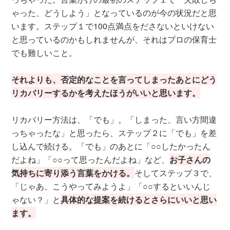
ゃった、どうしよう」となっているのが今の状況だと思
います。ステップ１で100点満点をださないといけない
と思っているのかもしれませんが、それはプロの保育士
でも難しいこと。
それよりも、否定的なことを言ってしまったあとにどう
リカバリーするかを考えたほうがいいと思います。
リカバリー方法は、「でも」。「しまった、言い方間違
っちゃったな」と思ったら、ステップ２に「でも」を差
し込んで続ける。「でも」のあとに「○○したかったん
だよね」「○○って思ったんだよね」など、
お子さんの
気持ちに寄り添う言葉をかける。
そしてステップ３で、
「じゃあ、こうやってみようよ」「○○するといいんじ
ゃない？」と
具体的な提案を続けるとさらにいいと思い
ます。