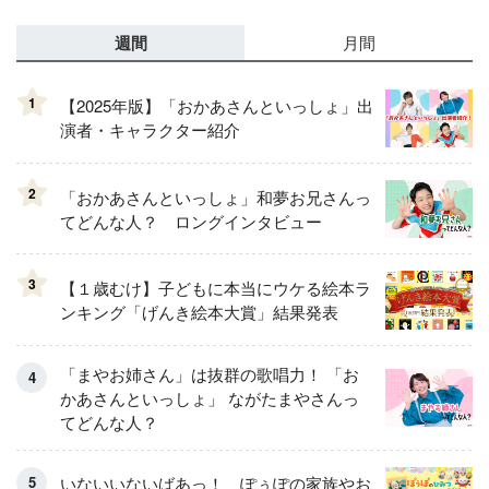
週間
月間
1
【2025年版】「おかあさんといっしょ」出
演者・キャラクター紹介
2
「おかあさんといっしょ」和夢お兄さんっ
てどんな人？ ロングインタビュー
3
【１歳むけ】子どもに本当にウケる絵本ラ
ンキング「げんき絵本大賞」結果発表
「まやお姉さん」は抜群の歌唱力！ 「お
かあさんといっしょ」 ながたまやさんっ
てどんな人？
いないいないばあっ！ ぽぅぽの家族やお