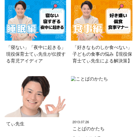
「寝ない」「夜中に起きる」
「好きなものしか食べない」
現役保育士てぃ先生が伝授す
子どもの食事の悩み【現役保
る育児アイディア
育士てぃ先生による解決策】
2013.07.26
てぃ先生
ことばのかたち