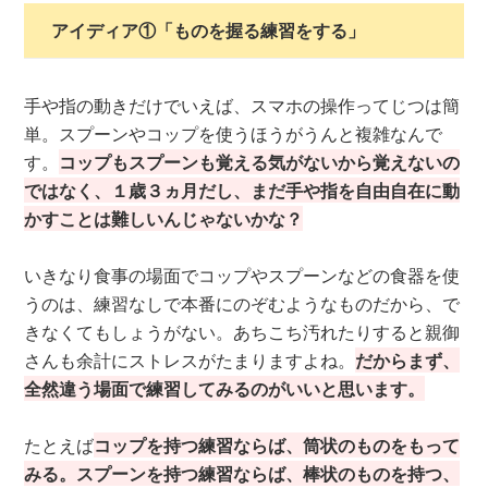
アイディア①「ものを握る練習をする」
手や指の動きだけでいえば、スマホの操作ってじつは簡
単。スプーンやコップを使うほうがうんと複雑なんで
す。
コップもスプーンも覚える気がないから覚えないの
ではなく
、１歳３ヵ月だし、まだ手や指を自由自在に動
かすことは難しいんじゃないかな？
いきなり食事の場面でコップやスプーンなどの食器を使
うのは、練習なしで本番にのぞむようなものだから、で
きなくてもしょうがない。あちこち汚れたりすると親御
さんも余計にストレスがたまりますよね。
だからまず、
全然違う場面で練習してみるのがいいと思います。
たとえば
コップを持つ練習ならば、筒状のものをもって
みる。スプーンを持つ練習ならば、棒状のものを持つ、