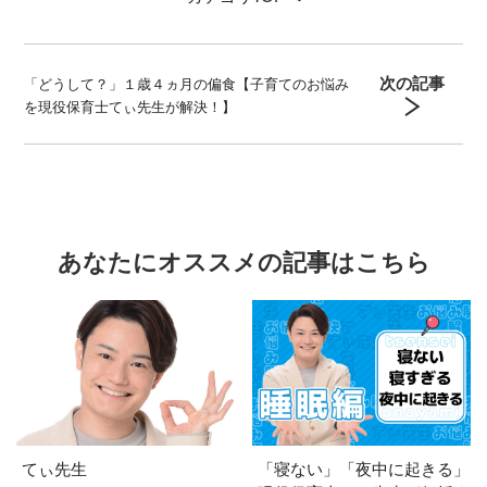
次の記事
「どうして？」１歳４ヵ月の偏食【子育てのお悩み
を現役保育士てぃ先生が解決！】
あなたにオススメの記事はこちら
てぃ先生
「寝ない」「夜中に起きる」