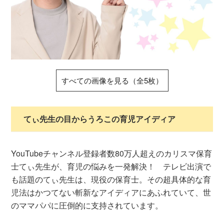
すべての画像を見る（全5枚）
てぃ先生の目からうろこの育児アイディア
YouTubeチャンネル登録者数80万人超えのカリスマ保育
士てぃ先生が、育児の悩みを一発解決！ テレビ出演で
も話題のてぃ先生は、現役の保育士。その超具体的な育
児法はかつてない斬新なアイディアにあふれていて、世
のママパパに圧倒的に支持されています。