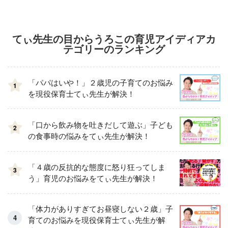
てぃ先生の目からうろこの育児アイディアカ
テゴリーのランキング
「パパはいや！」２歳児の子育てのお悩み
1
を現役保育士てぃ先生が解決！
「口から飲み物を吐きだして遊ぶ」子ども
2
の食事時の悩みをてぃ先生が解決！
「４歳の反抗的な態度に怒り狂ってしま
3
う」育児のお悩みをてぃ先生が解決！
「体力がありすぎてお昼寝しない２歳」子
育てのお悩みを現役保育士てぃ先生が解