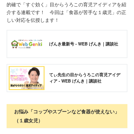
的確で「すぐ効く」目からうろこの育児アイディアを紹
介する連載です！ 今回は「食器が苦手な１歳児」の正
しい対応を伝授します！
げんき最新号 - WEB げんき｜講談社
てぃ先生の目からうろこの育児アイデ
ィア - WEB げんき｜講談社
お悩み「コップやスプーンなど食器が使えない」
（１歳女児）