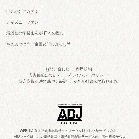
ボンボンアカデミー
ディズニーファン
講談社の学習まんが 日本の歴史
本とあそぼう 全国訪問おはなし隊
お問い合わせ
利用規約
広告掲載について
プライバシーポリシー
特定商取引法に基づく表記
安全な付録への取り組み
WEBげんきは正規版配信サイトマークを取得したサービスです。
ABJマークは、この電子書店・電子書籍配信サービスが、著作権者からコ