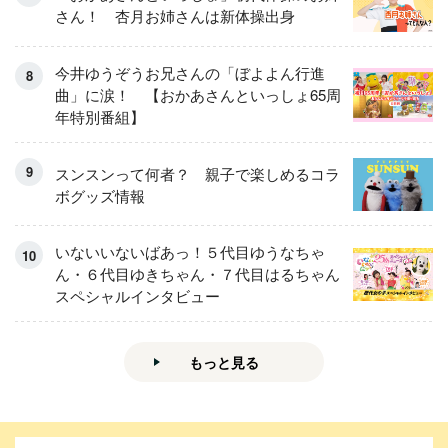
さん！ 杏月お姉さんは新体操出身
今井ゆうぞうお兄さんの「ぼよよん行進
曲」に涙！ 【おかあさんといっしょ65周
年特別番組】
スンスンって何者？ 親子で楽しめるコラ
ボグッズ情報
いないいないばあっ！５代目ゆうなちゃ
ん・６代目ゆきちゃん・７代目はるちゃん
スペシャルインタビュー
もっと見る