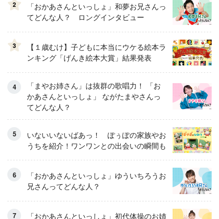
2
「おかあさんといっしょ」和夢お兄さんっ
てどんな人？ ロングインタビュー
3
【１歳むけ】子どもに本当にウケる絵本ラ
ンキング「げんき絵本大賞」結果発表
「まやお姉さん」は抜群の歌唱力！ 「お
かあさんといっしょ」 ながたまやさんっ
てどんな人？
いないいないばあっ！ ぽぅぽの家族やお
うちを紹介！ワンワンとの出会いの瞬間も
「おかあさんといっしょ」ゆういちろうお
兄さんってどんな人？
「おかあさんといっしょ」初代体操のお姉