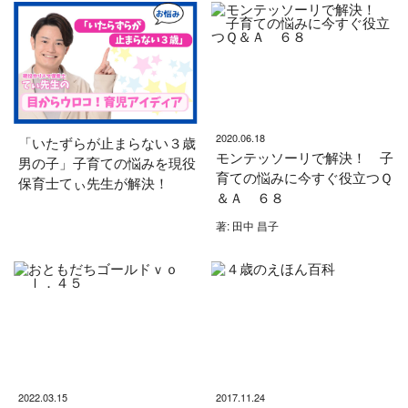
2020.06.18
「いたずらが止まらない３歳
モンテッソーリで解決！ 子
男の子」子育ての悩みを現役
育ての悩みに今すぐ役立つＱ
保育士てぃ先生が解決！
＆Ａ ６８
著: 田中 昌子
2022.03.15
2017.11.24