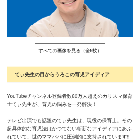
すべての画像を見る（全9枚）
てぃ先生の目からうろこの育児アイディア
YouTubeチャンネル登録者数80万人超えのカリスマ保育
士てぃ先生が、育児の悩みを一発解決！
テレビ出演でも話題のてぃ先生は、現役の保育士。その
超具体的な育児法はかつてない斬新なアイディアにあふ
れていて、世のママパパに圧倒的に支持されています!!