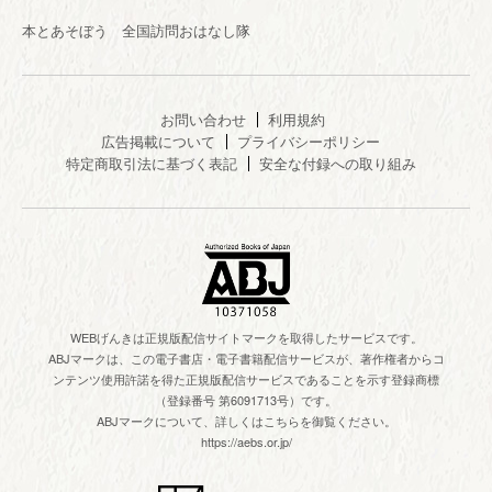
本とあそぼう 全国訪問おはなし隊
お問い合わせ
利用規約
広告掲載について
プライバシーポリシー
特定商取引法に基づく表記
安全な付録への取り組み
WEBげんきは正規版配信サイトマークを取得したサービスです。
ABJマークは、この電子書店・電子書籍配信サービスが、著作権者からコ
ンテンツ使用許諾を得た正規版配信サービスであることを示す登録商標
（登録番号 第6091713号）です。
ABJマークについて、詳しくはこちらを御覧ください。
https://aebs.or.jp/