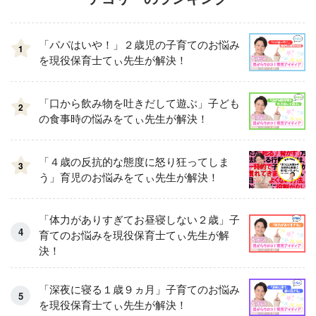
「パパはいや！」２歳児の子育てのお悩み
1
を現役保育士てぃ先生が解決！
「口から飲み物を吐きだして遊ぶ」子ども
2
の食事時の悩みをてぃ先生が解決！
「４歳の反抗的な態度に怒り狂ってしま
3
う」育児のお悩みをてぃ先生が解決！
「体力がありすぎてお昼寝しない２歳」子
育てのお悩みを現役保育士てぃ先生が解
決！
「深夜に寝る１歳９ヵ月」子育てのお悩み
を現役保育士てぃ先生が解決！