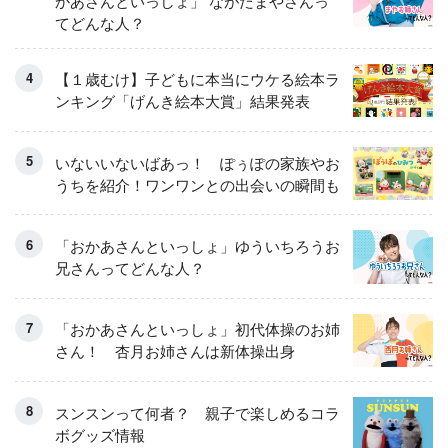
かあさんといっしょ」 ながたまやさんっ
てどんな人？
【１歳むけ】子どもに本当にウケる絵本ラ
ンキング「げんき絵本大賞」結果発表
いないいないばあっ！ ぽぅぽの家族やお
うちを紹介！ワンワンとの出会いの瞬間も
「おかあさんといっしょ」ゆういちろうお
兄さんってどんな人？
「おかあさんといっしょ」初代体操のお姉
さん！ 杏月お姉さんは新体操出身
スンスンって何者？ 親子で楽しめるコラ
ボグッズ情報