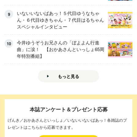
いないいないばあっ！５代目ゆうなちゃ
ん・６代目ゆきちゃん・７代目はるちゃん
スペシャルインタビュー
今井ゆうぞうお兄さんの「ぼよよん行進
曲」に涙！ 【おかあさんといっしょ65周
年特別番組】
もっと見る
本誌アンケート＆プレゼント応募
げんき／おかあさんといっしょ／いないいないばあっ！各雑誌のプ
レゼントはこちらから応募できます。