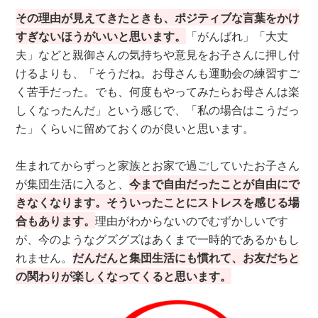
その理由が見えてきたときも、ポ
ジティブな言葉をかけ
すぎないほうがいいと思います。
「がんばれ」「大丈
夫」などと親御さんの気持ちや意見をお子さんに押し付
けるよりも、「そうだね。お母さんも運動会の練習すご
く苦手だった。でも、何度もやってみたらお母さんは楽
しくなったんだ」という感じで、「私の場合はこうだっ
た」くらいに留めておくのが良いと思います。
生まれてからずっと家族とお家で過ごしていたお子さん
が集団生活に入ると、
今まで自由だったことが自由にで
きなくなります。そういったことにストレスを感じる場
合もあります。
理由がわからないのでむずかしいです
が、今のようなグズグズはあくまで一時的であるかもし
れません。
だんだんと集団生活にも慣れて、お友だちと
の関わりが楽しくなってくると思います。