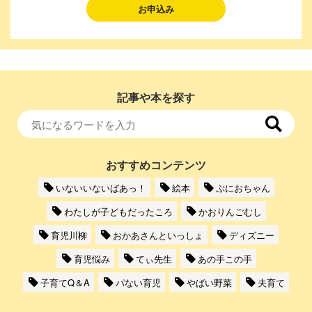
お申込み
記事や本を探す
おすすめコンテンツ
いないいないばあっ！
絵本
ぷにおちゃん
わたしが子どもだったころ
かおりんごむし
育児川柳
おかあさんといっしょ
ディズニー
育児悩み
てぃ先生
あの手この手
子育てQ＆A
パない育児
やばい野菜
夫育て