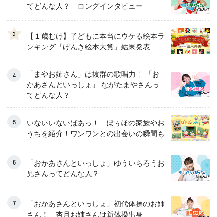
てどんな人？ ロングインタビュー
3
【１歳むけ】子どもに本当にウケる絵本ラ
ンキング「げんき絵本大賞」結果発表
「まやお姉さん」は抜群の歌唱力！ 「お
かあさんといっしょ」 ながたまやさんっ
てどんな人？
いないいないばあっ！ ぽぅぽの家族やお
うちを紹介！ワンワンとの出会いの瞬間も
「おかあさんといっしょ」ゆういちろうお
兄さんってどんな人？
「おかあさんといっしょ」初代体操のお姉
さん！ 杏月お姉さんは新体操出身