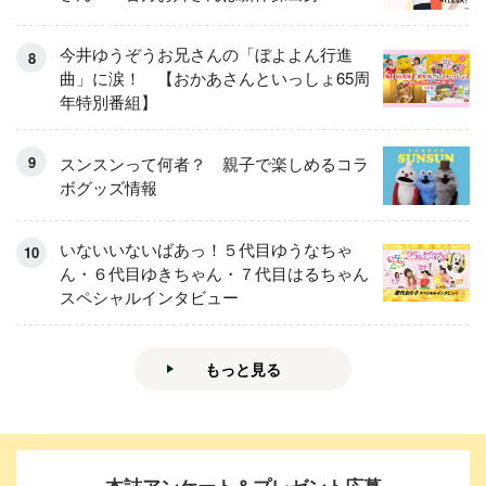
今井ゆうぞうお兄さんの「ぼよよん行進
曲」に涙！ 【おかあさんといっしょ65周
年特別番組】
スンスンって何者？ 親子で楽しめるコラ
ボグッズ情報
いないいないばあっ！５代目ゆうなちゃ
ん・６代目ゆきちゃん・７代目はるちゃん
スペシャルインタビュー
もっと見る
本誌アンケート＆プレゼント応募