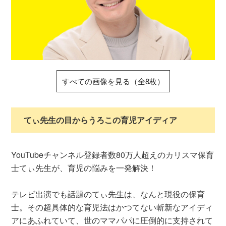
すべての画像を見る（全8枚）
てぃ先生の目からうろこの育児アイディア
YouTubeチャンネル登録者数80万人超えのカリスマ保育
士てぃ先生が、育児の悩みを一発解決！
テレビ出演でも話題のてぃ先生は、なんと現役の保育
士。その超具体的な育児法はかつてない斬新なアイディ
アにあふれていて、世のママパパに圧倒的に支持されて