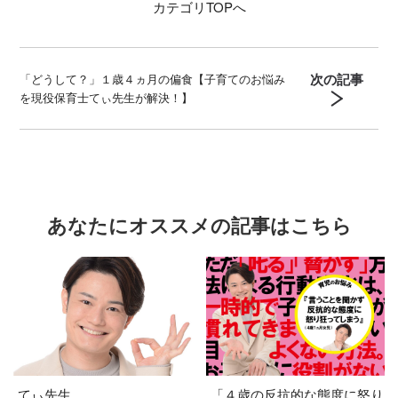
カテゴリ
TOPへ
次の記事
「どうして？」１歳４ヵ月の偏食【子育てのお悩み
を現役保育士てぃ先生が解決！】
あなたにオススメの記事はこちら
てぃ先生
「４歳の反抗的な態度に怒り