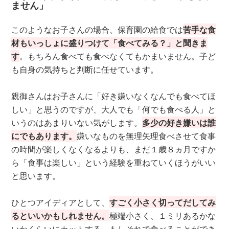
ません」
このようなお子さんの場合、保育園の給食では
苦手な食
材もいっしょに盛りつけて「食べてみる？」と聞きま
す
。もちろん食べても食べなくてもかまいません。子ど
も自身の気持ちと判断に任せています。
親御さんはお子さんに「好き嫌いなくなんでも食べてほ
しい」と思うのですが、大人でも「何でも食べる人」と
いうのはあまりいない気がします。
多少の好き嫌いは誰
にでもあります。
嫌いなものを無理矢理食べさせて食事
の時間が楽しくなくなるよりも、まだ１歳８ヵ月ですか
ら「食事は楽しい」という経験を重ねていくほうがいい
と思います。
ひとつアイディアとして、
すごく小さく切ってだしてみ
るといいかもしれません。
極端小さく、１ミリあるかな
いかくらいにカットする。もしそれで食べることができ