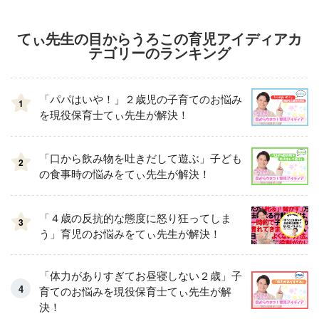
てぃ先生の目からうろこの育児アイディアカ
テゴリーのランキング
「パパはいや！」２歳児の子育てのお悩み
1
を現役保育士てぃ先生が解決！
「口から飲み物を吐きだして遊ぶ」子ども
2
の食事時の悩みをてぃ先生が解決！
「４歳の反抗的な態度に怒り狂ってしま
3
う」育児のお悩みをてぃ先生が解決！
「体力がありすぎてお昼寝しない２歳」子
育てのお悩みを現役保育士てぃ先生が解
決！