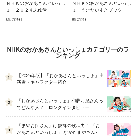
ＮＨＫのおかあさんといっし
ＮＨＫのおかあさんといっし
ょ ２０２４ふゆ号
ょ うただいすきブック
編: 講談社
編: 講談社
NHKのおかあさんといっしょカテゴリーのラ
ンキング
【2025年版】「おかあさんといっしょ」出
1
演者・キャラクター紹介
「おかあさんといっしょ」和夢お兄さんっ
2
てどんな人？ ロングインタビュー
「まやお姉さん」は抜群の歌唱力！ 「お
3
かあさんといっしょ」 ながたまやさんっ