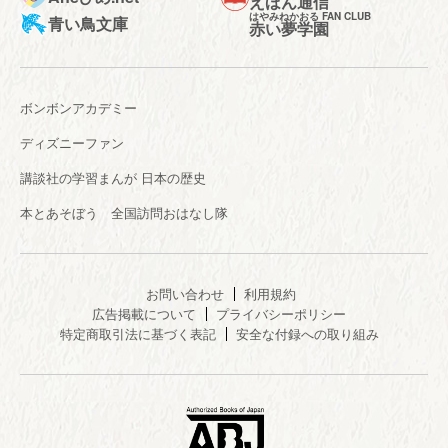
えほん通信
はやみねかおる FAN CLUB
青い鳥文庫
赤い夢学園
ボンボンアカデミー
ディズニーファン
講談社の学習まんが 日本の歴史
本とあそぼう 全国訪問おはなし隊
お問い合わせ
利用規約
広告掲載について
プライバシーポリシー
特定商取引法に基づく表記
安全な付録への取り組み