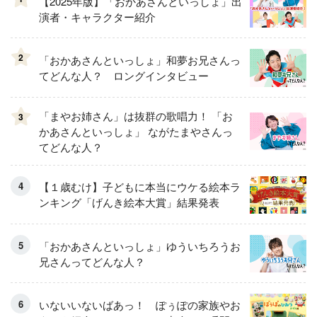
【2025年版】「おかあさんといっしょ」出
演者・キャラクター紹介
2
「おかあさんといっしょ」和夢お兄さんっ
てどんな人？ ロングインタビュー
「まやお姉さん」は抜群の歌唱力！ 「お
3
かあさんといっしょ」 ながたまやさんっ
てどんな人？
【１歳むけ】子どもに本当にウケる絵本ラ
ンキング「げんき絵本大賞」結果発表
「おかあさんといっしょ」ゆういちろうお
兄さんってどんな人？
いないいないばあっ！ ぽぅぽの家族やお