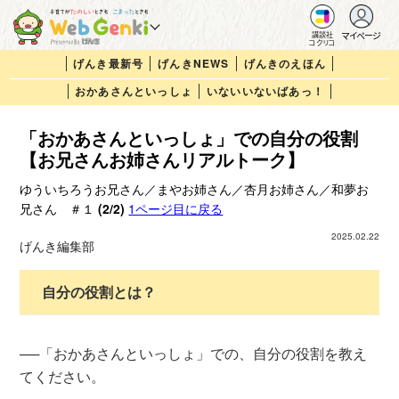
マイページ
講談社
コクリコ
げんき最新号
げんきNEWS
げんきのえほん
おかあさんといっしょ
いないいないばあっ！
「おかあさんといっしょ」での自分の役割
【お兄さんお姉さんリアルトーク】
ゆういちろうお兄さん／まやお姉さん／杏月お姉さん／和夢お
兄さん ＃１
(2/2)
1ページ目に戻る
2025.02.22
げんき編集部
自分の役割とは？
──「おかあさんといっしょ」での、自分の役割を教え
てください。