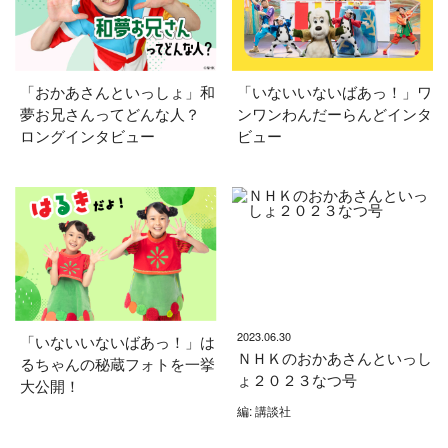
「おかあさんといっしょ」和
「いないいないばあっ！」ワ
夢お兄さんってどんな人？
ンワンわんだーらんどインタ
ロングインタビュー
ビュー
2023.06.30
「いないいないばあっ！」は
ＮＨＫのおかあさんといっし
るちゃんの秘蔵フォトを一挙
ょ２０２３なつ号
大公開！
編: 講談社