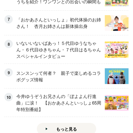
うちを紹介！ワンワンとの出会いの瞬間も
「おかあさんといっしょ」初代体操のお姉
さん！ 杏月お姉さんは新体操出身
いないいないばあっ！５代目ゆうなちゃ
ん・６代目ゆきちゃん・７代目はるちゃん
スペシャルインタビュー
スンスンって何者？ 親子で楽しめるコラ
ボグッズ情報
今井ゆうぞうお兄さんの「ぼよよん行進
曲」に涙！ 【おかあさんといっしょ65周
年特別番組】
もっと見る