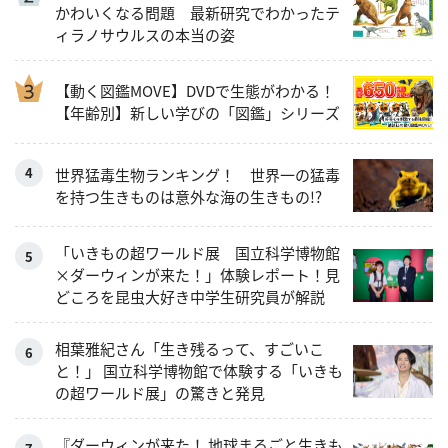
かわいくなる問題 最新研究でわかったテ
ィラノサウルスの本当の姿
【動く図鑑MOVE】DVDで生態がわかる！
【年齢別】新しい学びの「図鑑」シリーズ
世界猛毒生物ランキング！ 世界一の猛毒
を持つ生きものは意外な海の生きもの!?
「いきもの超ワールド展 国立科学博物館
×ダーウィンが来た！」体験レポート！見
どころを昆虫大好き中学生研究員が解説
相葉雅紀さん「生き残るって、すごいこ
と！」 国立科学博物館で体験する「いきも
の超ワールド展」の驚きと発見
『ダーウィンが来た！ 地球まるごと生きも