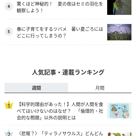
驚くほど神秘的！ 夏の夜はセミの羽化を
観察しよう！
春に子育てをするツバメ 暑い夏ごろには
どこに行ってしまうの？
人気記事・連載ランキング
週間
月間
【科学的理由があった！】人間が人間を食
べてはいけないのはなぜ？ 「倫理的・社
会的な問題」以外の説明とは
〈悲報？〉「ティラノサウルス」どんどん