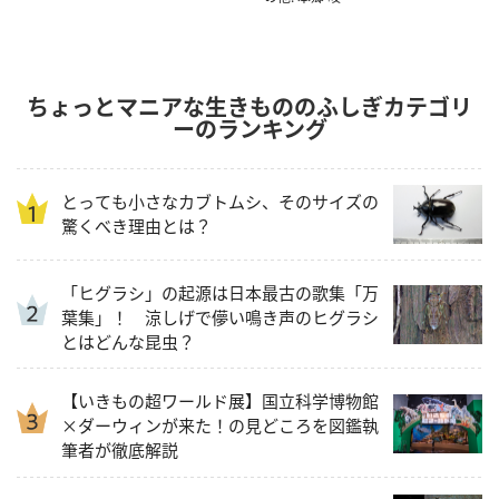
ちょっとマニアな生きもののふしぎカテゴリ
ーのランキング
とっても小さなカブトムシ、そのサイズの
驚くべき理由とは？
「ヒグラシ」の起源は日本最古の歌集「万
葉集」！ 涼しげで儚い鳴き声のヒグラシ
とはどんな昆虫？
【いきもの超ワールド展】国立科学博物館
×ダーウィンが来た！の見どころを図鑑執
筆者が徹底解説