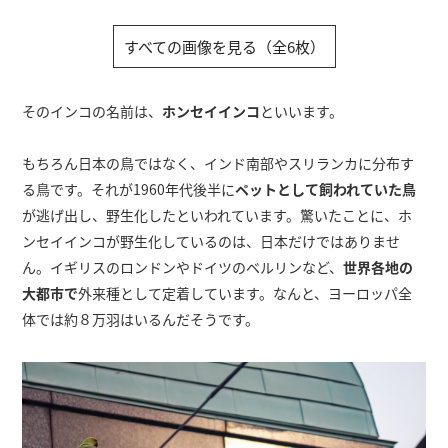
すべての画像を見る（全6枚）
そのインコの名前は、
ホンセイインコ
といいます。
もちろん日本の鳥ではなく、インド南部やスリランカに分布す
る鳥です。それが1960年代後半に
ペットとして飼われていた鳥
が逃げ出し、野生化したといわれています。驚いたことに、ホ
ンセイインコが野生化しているのは、日本だけではありませ
ん。イギリスのロンドンやドイツのベルリンなど、
世界各地の
大都市で
外来種として定着しています。なんと、ヨーロッパ全
体では約８万羽はいるんだそうです。