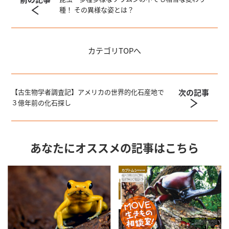
種！ その異様な姿とは？
カテゴリ
TOPへ
次の記事
【古生物学者調査記】アメリカの世界的化石産地で
３億年前の化石探し
あなたにオススメの記事はこちら