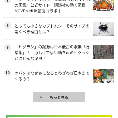
の図鑑』公式サイト｜講談社の動く図鑑
MOVE×NHK最強コラボ！
とっても小さなカブトムシ、そのサイズの
驚くべき理由とは？
「ヒグラシ」の起源は日本最古の歌集「万
葉集」！ 涼しげで儚い鳴き声のヒグラシ
とはどんな昆虫？
ツバメはなぜ春になるとわざわざ日本まで
くるの？
もっと見る