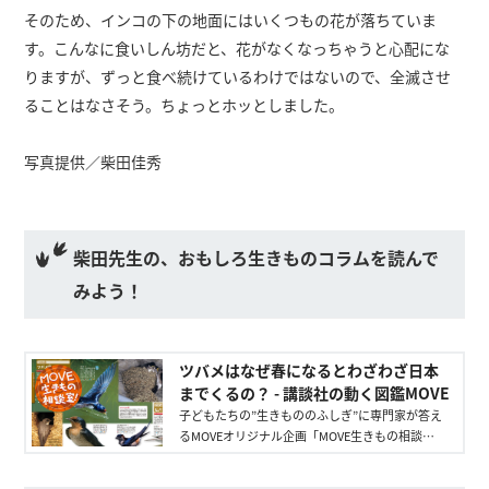
そのため、インコの下の地面にはいくつもの花が落ちていま
す。こんなに食いしん坊だと、花がなくなっちゃうと心配にな
りますが、ずっと食べ続けているわけではないので、全滅させ
ることはなさそう。ちょっとホッとしました。
写真提供／柴田佳秀
柴田先生の、おもしろ生きものコラムを読んで
みよう！
ツバメはなぜ春になるとわざわざ日本
までくるの？ - 講談社の動く図鑑MOVE
子どもたちの”生きもののふしぎ”に専門家が答え
るMOVEオリジナル企画「MOVE生きもの相談
室」。恐竜から飼育しているメダカのことまで、
さまざまな生きもののふしぎを解決していきま