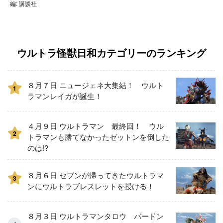
編: 講談社
ウルトラ怪獣日和カテゴリーのランキング
８月７日 ニュージェネ大集結！ ウルト
1
ラマンレイガが誕生！
４月９日 ウルトラマン 最終回！ ウル
2
トラマンも勝てなかったゼットンを倒した
のは!?
８月６日 セブンが帰ってきたウルトラマ
3
ンにウルトラブレスレットを授ける！
８月３日 ウルトラマンタロウ バードン