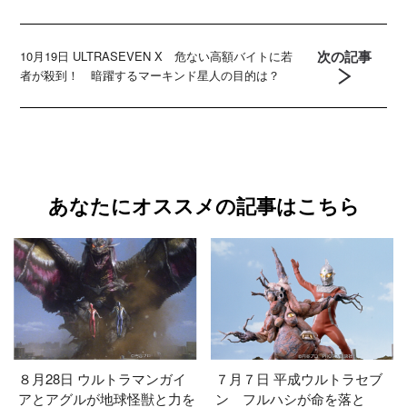
次の記事
10月19日 ULTRASEVEN X 危ない高額バイトに若
者が殺到！ 暗躍するマーキンド星人の目的は？
あなたにオススメの記事はこちら
８月28日 ウルトラマンガイ
７月７日 平成ウルトラセブ
アとアグルが地球怪獣と力を
ン フルハシが命を落と