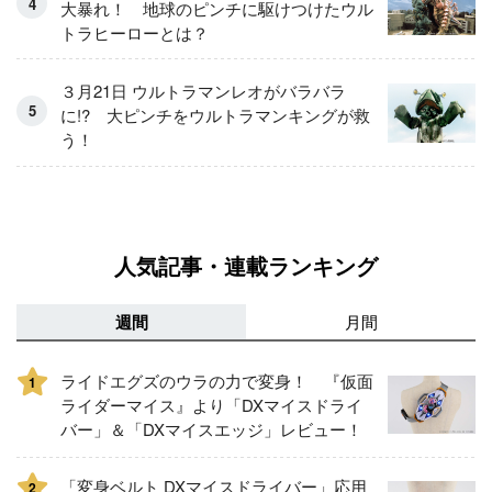
大暴れ！ 地球のピンチに駆けつけたウル
トラヒーローとは？
３月21日 ウルトラマンレオがバラバラ
に!? 大ピンチをウルトラマンキングが救
う！
人気記事・連載ランキング
週間
月間
ライドエグズのウラの力で変身！ 『仮面
1
ライダーマイス』より「DXマイスドライ
バー」＆「DXマイスエッジ」レビュー！
「変身ベルト DXマイスドライバー」応用
2