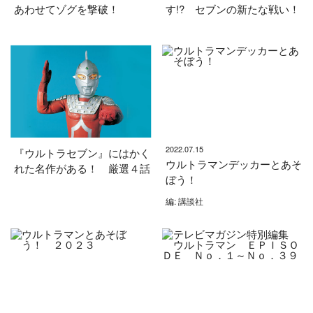
あわせてゾグを撃破！
す!? セブンの新たな戦い！
2022.07.15
『ウルトラセブン』にはかく
ウルトラマンデッカーとあそ
れた名作がある！ 厳選４話
ぼう！
編: 講談社