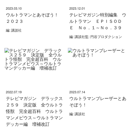
2023.03.10
2023.12.01
ウルトラマンとあそぼう！
テレビマガジン特別編集 ウ
２０２３
ルトラマン ＥＰＩＳＯＤ
Ｅ Ｎｏ．１～Ｎｏ．３９
編: 講談社
編: 講談社監: 円谷プロダクション
2022.07.19
2023.07.14
テレビマガジン デラックス
ウルトラマンブレーザーとあ
２５９ 決定版 全ウルトラ
そぼう！
怪獣 完全超百科 ウルトラ
編: 講談社
マンメビウス～ウルトラマン
デッカー編 増補改訂