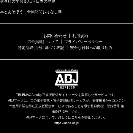
講談社の学習まんが 日本の歴史
本とあそぼう 全国訪問おはなし隊
お問い合わせ
利用規約
広告掲載について
プライバシーポリシー
特定商取引法に基づく表記
安全な付録への取り組み
TELEMAGA.netは正規版配信サイトマークを取得したサービスです。
ABJマークは、この電子書店・電子書籍配信サービスが、著作権者からコンテン
ツ使用許諾を得た正規版配信サービスであることを示す登録商標（登録番号 第
6091713号）です。
ABJマークについて、詳しくはこちらを御覧ください。
https://aebs.or.jp/