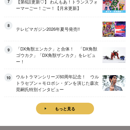
【第6話更新♡】 わんもあ！トランスフォ
ーマーごー！ごー！【月末更新】
テレビマガジン2026年夏号発売!!
「DX角獣エンカク」と合体！ 「DX角獣
ゴウカク」「DX角獣ザンカク」をレビュ
ー！
ウルトラマンシリーズ60周年記念！ ウル
トラセブン＝モロボシ・ダンを演じた森次
晃嗣氏特別インタビュー
もっと見る