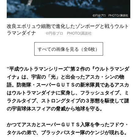
改良エボリュウ細胞で進化したゾンボーグと戦うウルト
ラマンダイナ
©円谷プロ PHOTO/講談社
すべての画像を見る（全6枚）
“平成ウルトラマンシリーズ”第２作の『ウルトラマンダ
イナ』は、宇宙の「光」と出会ったアスカ・シンの物
語。防衛隊・スーパーＧＵＴＳの新米隊員であるアスカ
はウルトラマンダイナに変身し、フラッシュタイプ、ミ
ラクルタイプ、ストロングタイプの３形態を駆使して謎
の宇宙球体スフィアの脅威から地球を守る。
かつてアスカとスーパーＧＵＴＳ入隊を争ったフドウ・
タケルの弟で、ブラックバスター隊のケンジが現れる。