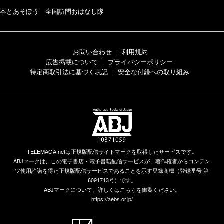
本とあそぼう 全国訪問おはなし隊
お問い合わせ
利用規約
広告掲載について
プライバシーポリシー
特定商取引法に基づく表記
安全な付録への取り組み
TELEMAGA.netは正規版配信サイトマークを取得したサービスです。
ABJマークは、この電子書店・電子書籍配信サービスが、著作権者からコンテン
ツ使用許諾を得た正規版配信サービスであることを示す登録商標（登録番号 第
6091713号）です。
ABJマークについて、詳しくはこちらを御覧ください。
https://aebs.or.jp/