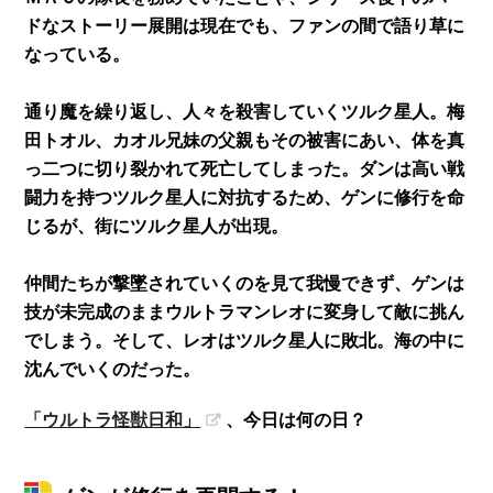
ドなストーリー展開は現在でも、ファンの間で語り草に
なっている。
通り魔を繰り返し、人々を殺害していくツルク星人。梅
田トオル、カオル兄妹の父親もその被害にあい、体を真
っ二つに切り裂かれて死亡してしまった。ダンは高い戦
闘力を持つツルク星人に対抗するため、ゲンに修行を命
じるが、街にツルク星人が出現。
仲間たちが撃墜されていくのを見て我慢できず、ゲンは
技が未完成のままウルトラマンレオに変身して敵に挑ん
でしまう。そして、レオはツルク星人に敗北。海の中に
沈んでいくのだった。
「ウルトラ怪獣日和」
、今日は何の日？