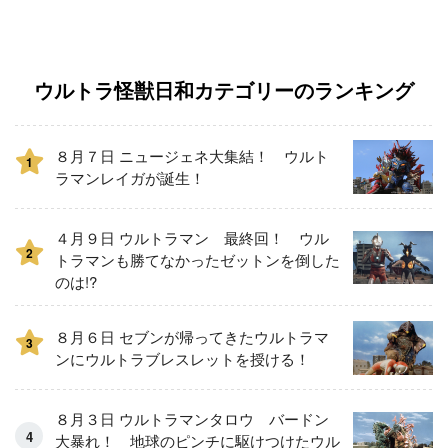
ウルトラ怪獣日和カテゴリーのランキング
８月７日 ニュージェネ大集結！ ウルト
1
ラマンレイガが誕生！
４月９日 ウルトラマン 最終回！ ウル
2
トラマンも勝てなかったゼットンを倒した
のは!?
８月６日 セブンが帰ってきたウルトラマ
3
ンにウルトラブレスレットを授ける！
８月３日 ウルトラマンタロウ バードン
大暴れ！ 地球のピンチに駆けつけたウル