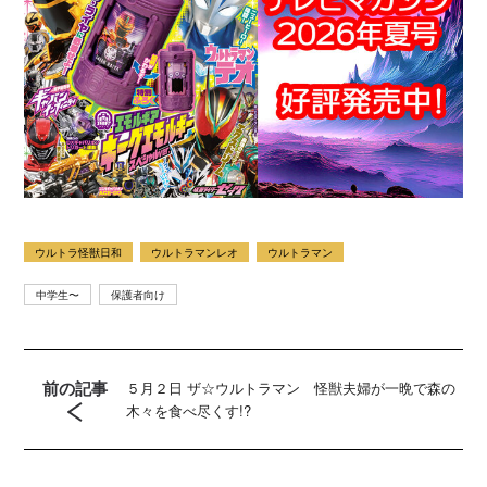
ウルトラ怪獣日和
ウルトラマンレオ
ウルトラマン
中学生〜
保護者向け
前の記事
５月２日 ザ☆ウルトラマン 怪獣夫婦が一晩で森の
木々を食べ尽くす!?