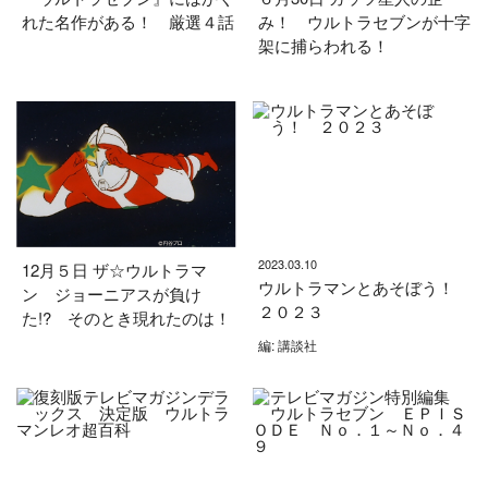
れた名作がある！ 厳選４話
み！ ウルトラセブンが十字
架に捕らわれる！
2023.03.10
12月５日 ザ☆ウルトラマ
ウルトラマンとあそぼう！
ン ジョーニアスが負け
２０２３
た!? そのとき現れたのは！
編: 講談社