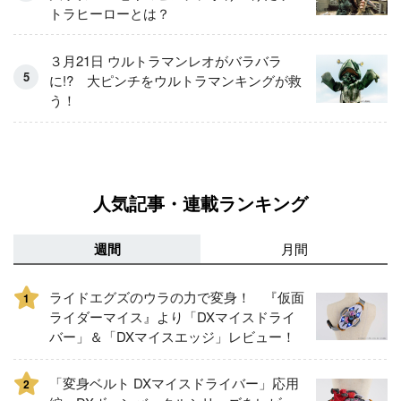
トラヒーローとは？
３月21日 ウルトラマンレオがバラバラ
に!? 大ピンチをウルトラマンキングが救
う！
人気記事・連載ランキング
週間
月間
ライドエグズのウラの力で変身！ 『仮面
1
ライダーマイス』より「DXマイスドライ
バー」＆「DXマイスエッジ」レビュー！
「変身ベルト DXマイスドライバー」応用
2