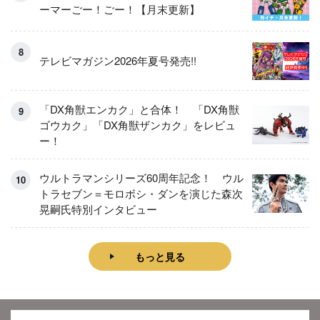
ーマーごー！ごー！【月末更新】
テレビマガジン2026年夏号発売!!
「DX角獣エンカク」と合体！ 「DX角獣
ゴウカク」「DX角獣ザンカク」をレビュ
ー！
ウルトラマンシリーズ60周年記念！ ウル
トラセブン＝モロボシ・ダンを演じた森次
晃嗣氏特別インタビュー
もっと見る