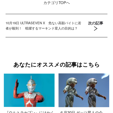
カテゴリ
TOPへ
次の記事
10月19日 ULTRASEVEN X 危ない高額バイトに若
者が殺到！ 暗躍するマーキンド星人の目的は？
あなたにオススメの記事はこちら
『ウルトラセブン』にはかく
６月30日 ガッツ星人の企