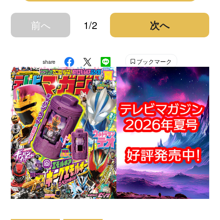
前へ
1/2
次へ
ブックマーク
share