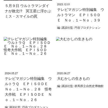
2023.12.01
５月９日 ウルトラマンダイ
テレビマガジン特別編集 ウ
ナが敗北!? 冥王星に浮かぶ
ルトラマン ＥＰＩＳＯＤ
ミス・スマイルの罠
Ｅ Ｎｏ．１～Ｎｏ．３９
編: 講談社監: 円谷プロダクション
2024.05.27
2020.06.27
テレビマガジン特別編集 ウ
大むかしの生きもの
ルトラＱ ＥＰＩＳＯＤＥ
編: 講談社監: 群馬県立自然史博物館
Ｎｏ．１～Ｎｏ．２８ 怪奇
大作戦 ＥＰＩＳＯＤＥ Ｎ
ｏ．１～Ｎｏ．２６
編: 講談社監: 円谷プロダクション