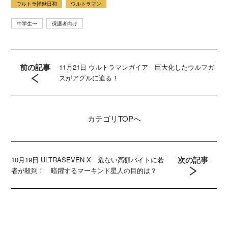
ウルトラ怪獣日和
ウルトラマン
中学生〜
保護者向け
前の記事
11月21日 ウルトラマンガイア 巨大化したウルフガ
スがアグルに迫る！
カテゴリ
TOPへ
次の記事
10月19日 ULTRASEVEN X 危ない高額バイトに若
者が殺到！ 暗躍するマーキンド星人の目的は？