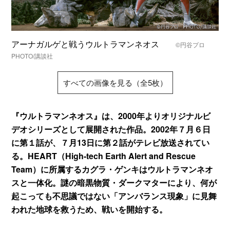
アーナガルゲと戦うウルトラマンネオス
©円谷プロ
PHOTO/講談社
すべての画像を見る（全5枚）
『ウルトラマンネオス』は、2000年よりオリジナルビ
デオシリーズとして展開された作品。2002年７月６日
に第１話が、７月13日に第２話がテレビ放送されてい
る。HEART（High-tech Earth Alert and Rescue
Team）に所属するカグラ・ゲンキはウルトラマンネオ
スと一体化。謎の暗黒物質・ダークマターにより、何が
起こっても不思議ではない「アンバランス現象」に見舞
われた地球を救うため、戦いを開始する。