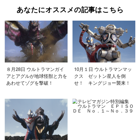
あなたにオススメの記事はこちら
８月28日 ウルトラマンガイ
10月１日 ウルトラマンマッ
アとアグルが地球怪獣と力を
クス ゼットン星人を倒
あわせてゾグを撃破！
せ！ キングジョー襲来！