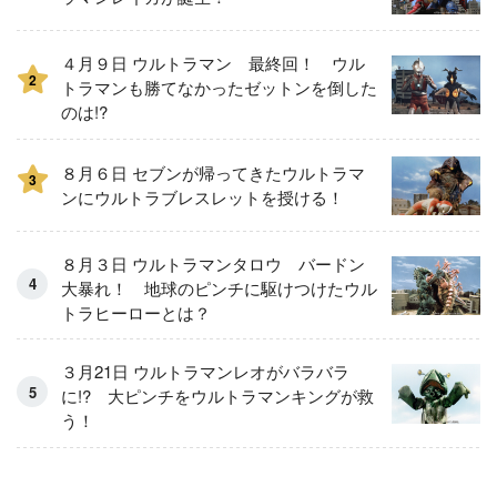
４月９日 ウルトラマン 最終回！ ウル
2
トラマンも勝てなかったゼットンを倒した
のは!?
８月６日 セブンが帰ってきたウルトラマ
3
ンにウルトラブレスレットを授ける！
８月３日 ウルトラマンタロウ バードン
大暴れ！ 地球のピンチに駆けつけたウル
トラヒーローとは？
３月21日 ウルトラマンレオがバラバラ
に!? 大ピンチをウルトラマンキングが救
う！