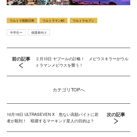
ウルトラ怪獣日和
ウルトラマン80
ウルトラセブン
中学生〜
保護者向け
前の記事
２月10日 ヤプールの計略！ メビウスキラーがウル
トラマンメビウスを襲う！
カテゴリ
TOPへ
次の記事
10月19日 ULTRASEVEN X 危ない高額バイトに若
者が殺到！ 暗躍するマーキンド星人の目的は？