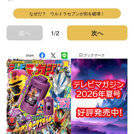
なぜだ？ ウルトラセブンが街を破壊！
前へ
1/2
次へ
ブックマーク
share