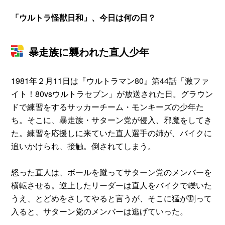
「ウルトラ怪獣日和」、今日は何の日？
暴走族に襲われた直人少年
1981年２月11日は『ウルトラマン80』第44話「激ファ
イト！80vsウルトラセブン」が放送された日。グラウン
ドで練習をするサッカーチーム・モンキーズの少年た
ち。そこに、暴走族・サターン党が侵入、邪魔をしてき
た。練習を応援しに来ていた直人選手の姉が、バイクに
追いかけられ、接触。倒されてしまう。
怒った直人は、ボールを蹴ってサターン党のメンバーを
横転させる。逆上したリーダーは直人をバイクで轢いた
うえ、とどめをさしてやると言うが、そこに猛が割って
入ると、サターン党のメンバーは逃げていった。