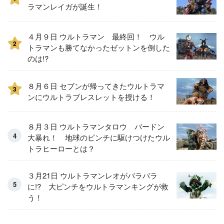
ラマンレイガが誕生！
４月９日 ウルトラマン 最終回！ ウル
2
トラマンも勝てなかったゼットンを倒した
のは!?
８月６日 セブンが帰ってきたウルトラマ
3
ンにウルトラブレスレットを授ける！
８月３日 ウルトラマンタロウ バードン
大暴れ！ 地球のピンチに駆けつけたウル
トラヒーローとは？
３月21日 ウルトラマンレオがバラバラ
に!? 大ピンチをウルトラマンキングが救
う！