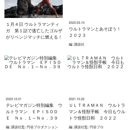
2023.03.10
１月４日 ウルトラマンティ
ウルトラマンとあそぼう！
ガ 第１話で逃亡したゴルザ
２０２３
がリベンジマッチに燃える！
編: 講談社
2023.12.01
2021.10.22
テレビマガジン特別編集 ウ
ＵＬＴＲＡＭＡＮ ウルトラ
ルトラマン ＥＰＩＳＯＤ
マン＆怪獣手帳 今日もウル
Ｅ Ｎｏ．１～Ｎｏ．３９
トラ怪獣日和 ２０２２
編: 講談社監: 円谷プロダクション
編: 講談社監: 円谷プロ