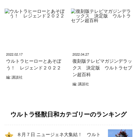
2022.02.17
2022.04.27
ウルトラヒーローとあそぼ
復刻版テレビマガジンデラッ
う！ レジェンド２０２２
クス 決定版 ウルトラセブ
ン超百科
編: 講談社
編: 講談社
ウルトラ怪獣日和カテゴリーのランキング
８月７日 ニュージェネ大集結！ ウルト
1