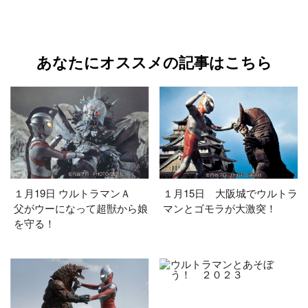
あなたにオススメの記事はこちら
１月19日 ウルトラマンＡ
１月15日 大阪城でウルトラ
父がウーになって超獣から娘
マンとゴモラが大激突！
を守る！