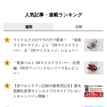
人気記事・連載ランキング
週間
月間
ライドエグズのウラの力で変身！ 『仮面
1
ライダーマイス』より「DXマイスドライ
バー」＆「DXマイスエッジ」レビュー！
「変身ベルト DXマイスドライバー」応用
2
編 DXボーンバックルシリーズをレビュ
ー！
【全ウルトラマン記録大鑑発売記念】森次
3
晃嗣氏直筆サイン入りブロマイドプレゼン
トキャンペーン開催！