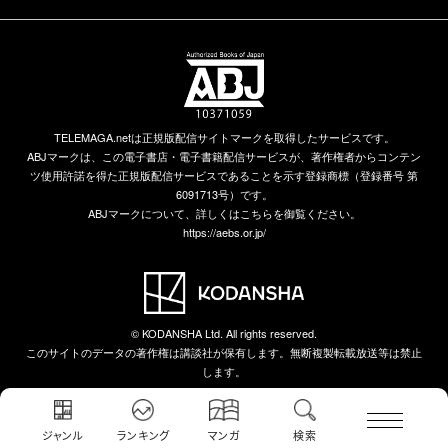
TELEMAGA.netは正規版配信サイトマークを取得したサービスです。
ABJマークは、この電子書店・電子書籍配信サービスが、著作権者からコンテン
ツ使用許諾を得た正規版配信サービスであることを示す登録商標（登録番号 第
6091713号）です。
ABJマークについて、詳しくはこちらを御覧ください。
https://aebs.or.jp/
© KODANSHA Ltd. All rights reserved.
このサイトのデータの著作権は講談社が保有します。無断複製転載放送等は禁止
します。
ジャンル
ランキング
マンガ
検索