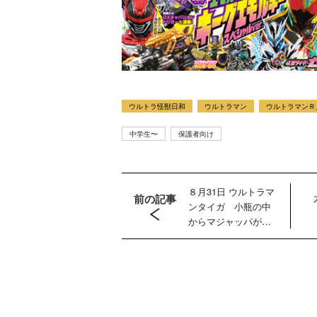
ウルトラ怪獣日和
ウルトラマン
ウルトラマンＲ
中学生〜
保護者向け
８月31日 ウルトラマ
前の記事
ンタイガ 小瓶の中
からマジャッパが出
現！