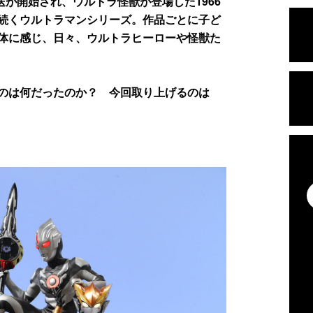
が開始され、ウルトラ怪獣が登場した1966
続くウルトラマンシリーズ。作品ごとに子ど
体に感じ、日々、ウルトラヒーローや怪獣た
のは何だったのか？ 今回取り上げるのは