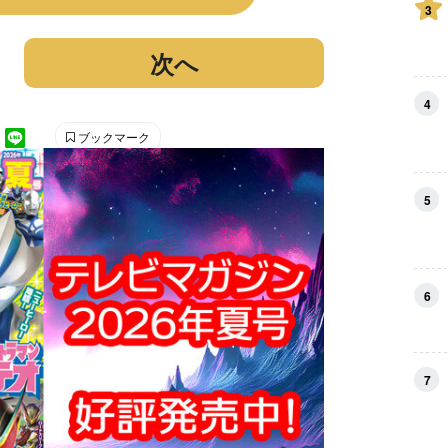
3
次へ
4
ブックマーク
5
6
7