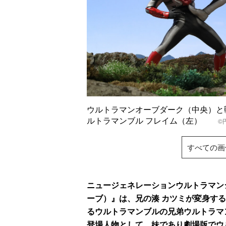
ウルトラマンオーブダーク（中央）と
ルトラマンブル フレイム（左）
©
すべての画
ニュージェネレーションウルトラマン
ーブ）』は、兄の湊 カツミが変身す
るウルトラマンブルの兄弟ウルトラマ
登場人物として、妹であり劇場版でウ