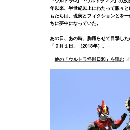
『ウルトラQ』『ウルトラマン』の放送
年以来、半世紀以上にわたって脈々と
もたちは、現実とフィクションとを一
ちに夢中になっていた。
あの日、あの時、胸躍らせて目撃した
「９月１日」（2018年）。
他の「ウルトラ怪獣日和」を読む