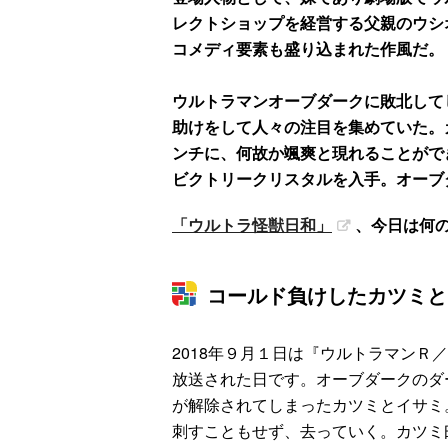
レクトショップを経営する父親のウシ
コメディ要素も盛り込まれた作風だ。
ウルトラマンオーブダークに敗北して
助けをして人々の注目を集めていた。
ンチに、何故か颯爽と現れることがで
ビクトリークリスタルを入手。オーブ
「ウルトラ怪獣日和」
、今日は何
コールド負けしたカツミと
2018年９月１日は『ウルトラマンＲ
放送された日です。オーブダークのダ
が解除されてしまったカツミとイサミ
刺すこともせず、去っていく。カツミ