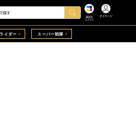
マイページ
講談社
コクリコ
ライダー
スーパー戦隊