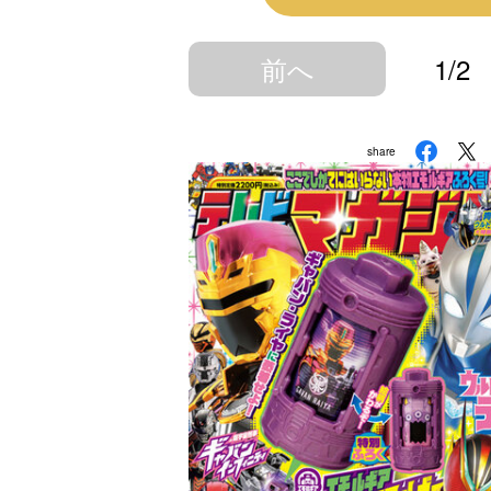
前へ
1/2
share