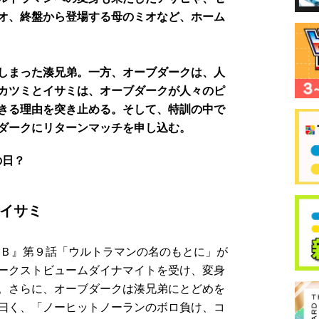
オ、終盤から登場する母のミオなど、ホーム
しまった湊兄弟。一方、オーブダークは、人
カツミとイサミは、オーブダークが人々のピ
きる理由を突き止める。そして、特訓の中で
ダークにリターンマッチを申し込む。
の日？
イサミ
／Ｂ』第９話「ウルトラマンの名のもとに」が
ークストビュームダイナマイトを受け、変身
。さらに、オーブダークは湊兄弟にとどめを
曰く、「ノーヒットノーランのボロ負け、コ