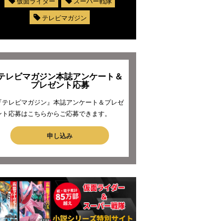
仮面ライダー
スーパー戦隊
テレビマガジン
テレビマガジン本誌アンケート＆
プレゼント応募
『テレビマガジン』本誌アンケート＆プレゼ
ント応募はこちらからご応募できます。
申し込み