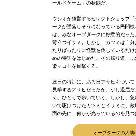
ールドゲーム」の状態だ。
ウシオが経営するセレクトショップ「
ークが墜落しそうになっている民間機
は、みなオーブダークに好意的だった
苛立つイサミ。しかし、カツミは自分
たりばったりに怪獣を倒しているだけ
めの特訓をはじめた。その帰り道、ふ
染マコトを目撃する。
連日の特訓に、ある日アサヒもついて
見学するアサヒだったが、少し退屈だ
え、ひとりで歩いていく。しかし、急
いて駆けつけたカツミとイサミに、救
面の先に、何かが光っているのを見つ
オーブダークの人助