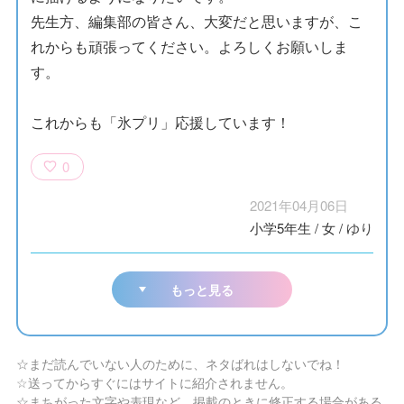
先生方、編集部の皆さん、大変だと思いますが、こ
れからも頑張ってください。よろしくお願いしま
す。
これからも「氷プリ」応援しています！
0
2021年04月06日
小学5年生
/
女
/
ゆり
もっと見る
☆まだ読んでいない人のために、ネタばれはしないでね！
☆送ってからすぐにはサイトに紹介されません。
☆まちがった文字や表現など、掲載のときに修正する場合がある