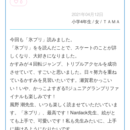
0
2021年04月12日
小学4年生
/
女
/
ＴＡＭＡ
今回も「氷プリ」読みました。
「氷プリ」をを読んだことで、スケートのことが詳
しくなり、大好きになりました。
かすみが４回転ジャンプ、トリプルアクセルを成功
させていて、すごいと思いました。日々努力を重ね
ているかすみを見習いたいです。瀬賀君かっこい
い！いや、かっこよすぎる‼︎ジュニアグランプリファ
イナルも楽しみです！
風野 潮先生、いつも楽しく読ませていただいていま
す。「氷プリ」、最高です！Nardack先生、絵がと
ても上手で、可愛いです！私も先生みたいに、上手
に描けるようになりたいです。