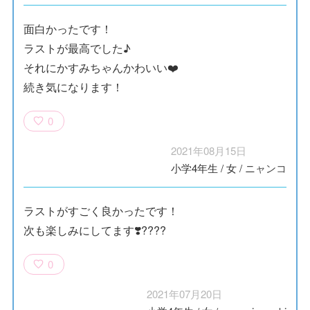
面白かったです！
ラストが最高でした♪
それにかすみちゃんかわいい❤️
続き気になります！
0
2021年08月15日
小学4年生
/
女
/
ニャンコ
ラストがすごく良かったです！
次も楽しみにしてます❣️????
0
2021年07月20日