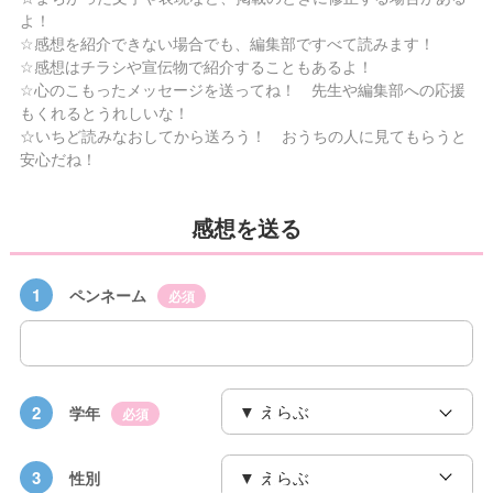
よ！
☆感想を紹介できない場合でも、編集部ですべて読みます！
☆感想はチラシや宣伝物で紹介することもあるよ！
☆心のこもったメッセージを送ってね！ 先生や編集部への応援
もくれるとうれしいな！
☆いちど読みなおしてから送ろう！ おうちの人に見てもらうと
安心だね！
感想を送る
1
ペンネーム
必須
2
学年
必須
3
性別