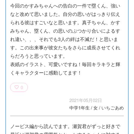
今回のかすみちゃんへの告白の一件で塁くん、強い
なと改めて思いました。自分の思いがはっきり伝え
られる彼はすごいなと思います。真子ちゃん、かす
みちゃん、塁くん、の思いのぶつかり合いによるす
れ違い、、、それでも3人の絆は不滅だ！と思いま
す。この出来事が彼女たちをさらに成長させてくれ
らだろうと思っています。
表紙のイラスト、可愛いですね！毎回キラキラと輝
くキャラクターに感動してます！
0
2021年05月02日
中学1年生
/
女
/
いちごあめ
ノービス編から読んでます。瀬賀君がずっと好きで