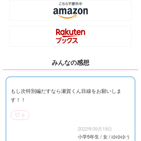
みんなの感想
もし次特別編だすなら瀬賀くん目線をお願いしま
す！！
0
2022年09月19日
小学5年生
/
女
/
ゆゆゆう