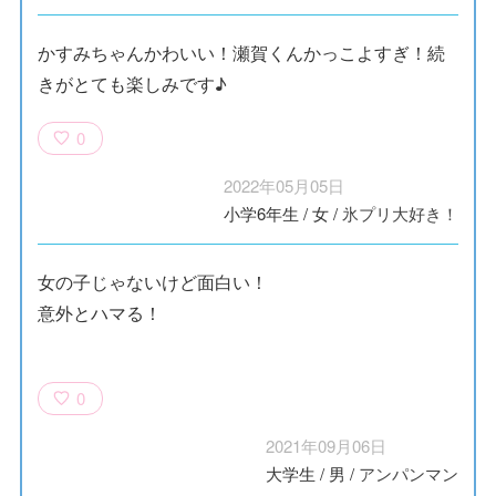
かすみちゃんかわいい！瀬賀くんかっこよすぎ！続
きがとても楽しみです♪
0
2022年05月05日
小学6年生
/
女
/
氷プリ大好き！
女の子じゃないけど面白い！
意外とハマる！
0
2021年09月06日
大学生
/
男
/
アンパンマン