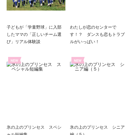
子どもが「学童野球」に入部
わたしが恋のセンターで
したママの「正しいチーム選
す！？ ダンスも恋もトラブ
び」リアル体験談
ルがいっぱい！
NEW
NEW
氷の上のプリンセス スペシ
氷の上のプリンセス シニア
ャル短編集
編（５）