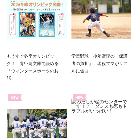
もうすぐ冬季オリンピッ
学童野球・少年野球の「保護
ク！ 青い鳥文庫で読める
者の負担」 現役ママがリア
「ウィンタースポーツのお
ルに告白
話」
NEW
NEW