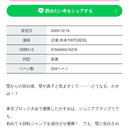
読みたい本をシェアする
発売日
2020/12/16
価格
定価:本体700円(税別)
ISBN-13
9784065216378
判型
新書
ページ数
224ページ
塁からの告白後、塁や真子と気まずくて･･････どうなる、かす
み！？
東京ブロック大会で優勝したかすみは、ジュニアグランプリで
も、
初めて４回転ジャンプを成功させ優勝！ でも、塁に告白され