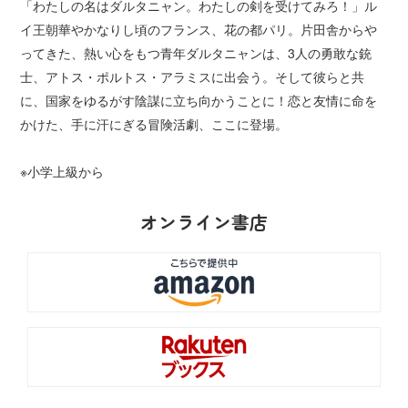
「わたしの名はダルタニャン。わたしの剣を受けてみろ！」ル
イ王朝華やかなりし頃のフランス、花の都パリ。片田舎からや
ってきた、熱い心をもつ青年ダルタニャンは、3人の勇敢な銃
士、アトス・ポルトス・アラミスに出会う。そして彼らと共
に、国家をゆるがす陰謀に立ち向かうことに！恋と友情に命を
かけた、手に汗にぎる冒険活劇、ここに登場。
※小学上級から
オンライン書店