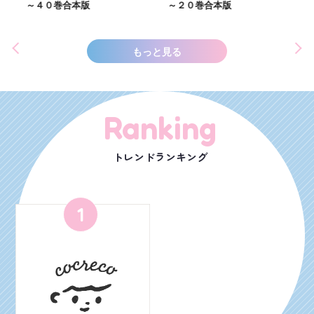
～４０巻合本版
～２０巻合本版
もっと見る
Ranking
トレンドランキング
1