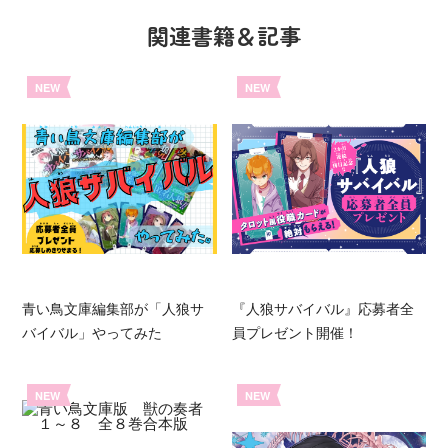
関連書籍＆記事
NEW
NEW
青い鳥文庫編集部が「人狼サ
『人狼サバイバル』応募者全
バイバル」やってみた
員プレゼント開催！
NEW
NEW