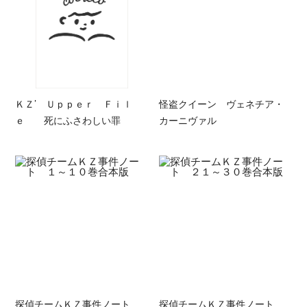
ＫＺ’ Ｕｐｐｅｒ Ｆｉｌ
怪盗クイーン ヴェネチア・
ｅ 死にふさわしい罪
カーニヴァル
探偵チームＫＺ事件ノート
探偵チームＫＺ事件ノート