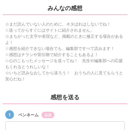
みんなの感想
☆まだ読んでいない人のために、ネタばれはしないでね！
☆送ってからすぐにはサイトに紹介されません。
☆まちがった文字や表現など、掲載のときに修正する場合がある
よ！
☆感想を紹介できない場合でも、編集部ですべて読みます！
☆感想はチラシや宣伝物で紹介することもあるよ！
☆心のこもったメッセージを送ってね！ 先生や編集部への応援
もくれるとうれしいな！
☆いちど読みなおしてから送ろう！ おうちの人に見てもらうと
安心だね！
感想を送る
1
ペンネーム
必須