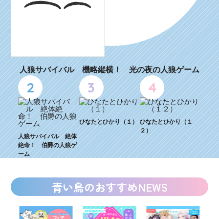
人狼サバイバル 機略縦横！ 光の夜の人狼ゲーム
2
3
4
ひなたとひかり（１）
ひなたとひかり（１
２）
人狼サバイバル 絶体
絶命！ 伯爵の人狼ゲ
ーム
青い鳥のおすすめNEWS