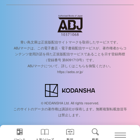
青い鳥文庫は正規版配信サイトマークを取得したサービスです。
ABJマークは、この電子書店・電子書籍配信サービスが、著作権者からコ
ンテンツ使用許諾を得た正規版配信サービスであることを示す登録商標
（登録番号 第6091713号）です。
ABJマークについて、詳しくはこちらを御覧ください。
https://aebs.or.jp/
© KODANSHA Ltd. All rights reserved.
このサイトのデータの著作権は講談社が保有します。無断複製転載放送等
は禁止します。
ジャンル
人気シリーズ
新刊
検索