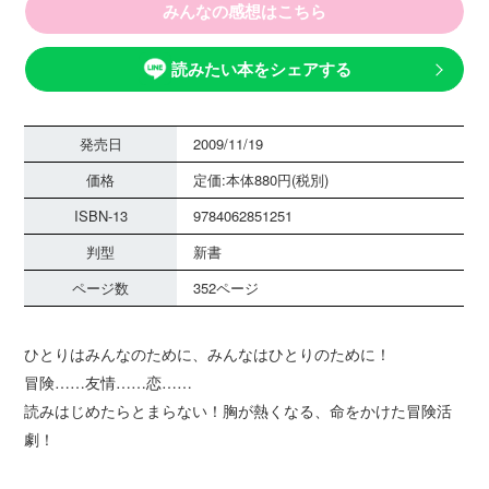
みんなの感想はこちら
読みたい本をシェアする
発売日
2009/11/19
価格
定価:本体880円(税別)
ISBN-13
9784062851251
判型
新書
ページ数
352ページ
ひとりはみんなのために、みんなはひとりのために！
冒険……友情……恋……
読みはじめたらとまらない！胸が熱くなる、命をかけた冒険活
劇！