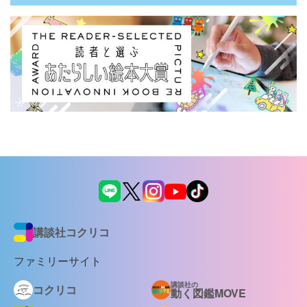
講談社コクリコ
ファミリーサイト
講談社の
コクリコ
動く図鑑MOVE