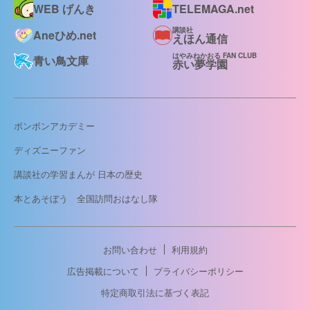
WEB げんき
TELEMAGA.net
講談社
Aneひめ.net
えほん通信
はやみねかおる FAN CLUB
青い鳥文庫
赤い夢学園
ボンボンアカデミー
ディズニーファン
講談社の学習まんが 日本の歴史
本とあそぼう 全国訪問おはなし隊
お問い合わせ
利用規約
広告掲載について
プライバシーポリシー
特定商取引法に基づく表記