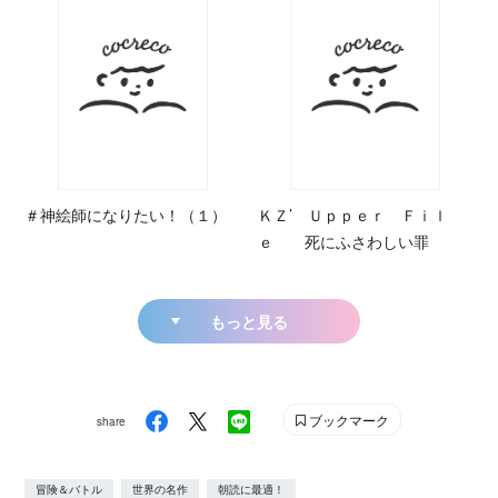
＃神絵師になりたい！（１）
ＫＺ’ Ｕｐｐｅｒ Ｆｉｌ
ｅ 死にふさわしい罪
もっと見る
ブックマーク
share
冒険＆バトル
世界の名作
朝読に最適！