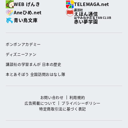
WEB げんき
TELEMAGA.net
講談社
Aneひめ.net
えほん通信
はやみねかおる FAN CLUB
青い鳥文庫
赤い夢学園
ボンボンアカデミー
ディズニーファン
講談社の学習まんが 日本の歴史
本とあそぼう 全国訪問おはなし隊
お問い合わせ
利用規約
広告掲載について
プライバシーポリシー
特定商取引法に基づく表記