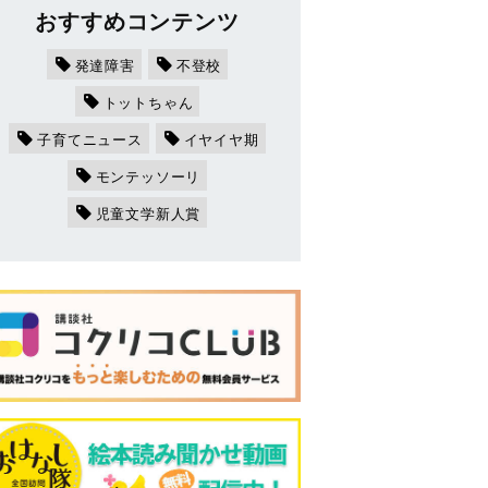
おすすめコンテンツ
発達障害
不登校
トットちゃん
子育てニュース
イヤイヤ期
モンテッソーリ
児童文学新人賞