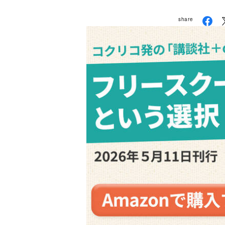
share