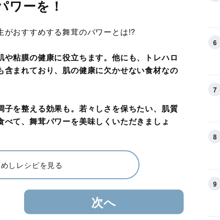
パワーを！
生がおすすめする舞茸のパワーとは!?
肌や粘膜の健康に役立ちます。他にも、トレハロ
も含まれており、肌の健康に欠かせない食材なの
調子を整える効果も。若々しさを保ちたい、肌質
食べて、舞茸パワーを美味しくいただきましょ
茸めしレシピを見る
3
次へ