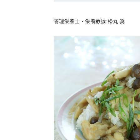
管理栄養士・栄養教諭:
松丸 奨