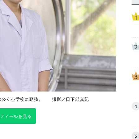
の公立小学校に勤務。 撮影／日下部真紀
フィールを見る