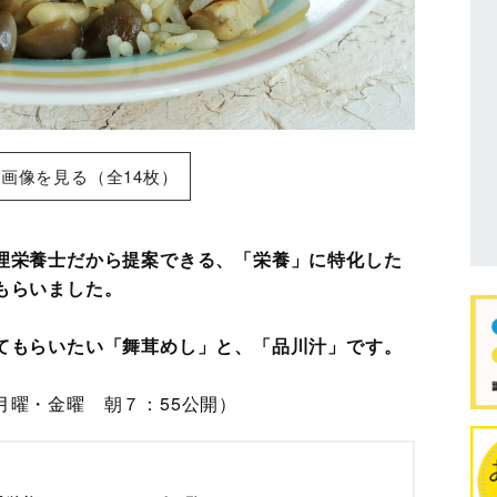
画像を見る（全14枚）
理栄養士だから提案できる、「栄養」に特化した
もらいました。
てもらいたい「舞茸めし」と、「品川汁」です。
月曜・金曜 朝７：55公開）