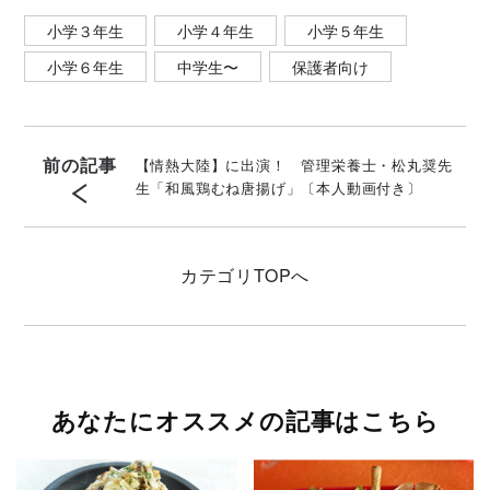
小学３年生
小学４年生
小学５年生
小学６年生
中学生〜
保護者向け
前の記事
【情熱大陸】に出演！ 管理栄養士・松丸奨先
生「和風鶏むね唐揚げ」〔本人動画付き〕
カテゴリ
TOPへ
あなたにオススメの記事はこちら