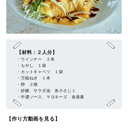
【材料：２人分】
・ウインナー ２本
・もやし １袋
・カットキャベツ １袋
・万能ねぎ １本
・卵 ２個
・砂糖、サラダ油 各小さじ１
・中濃ソース、マヨネーズ 各適量
【作り方動画を見る】