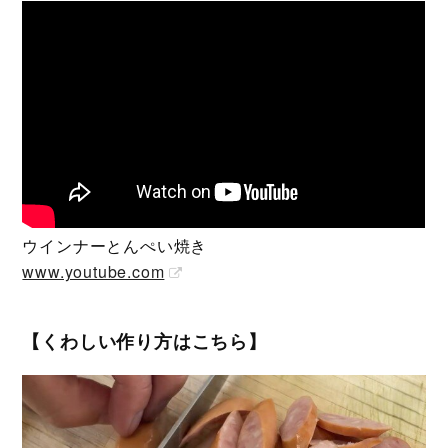
ウインナーとんぺい焼き
www.youtube.com
【くわしい作り方はこちら】