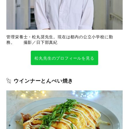
管理栄養士・松丸奨先生。現在は都内の公立小学校に勤
務。 撮影／日下部真紀
松丸先生のプロフィールを見る
ウインナーとんぺい焼き