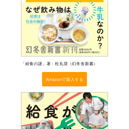
「給食の謎」著：松丸奨（幻冬舎新書）
Amazonで購入する