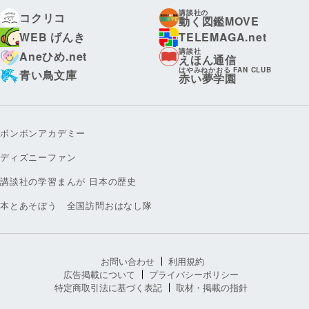
講談社の
コクリコ
動く図鑑MOVE
WEB げんき
TELEMAGA.net
講談社
Aneひめ.net
えほん通信
はやみねかおる FAN CLUB
青い鳥文庫
赤い夢学園
ボンボンアカデミー
ディズニーファン
講談社の学習まんが 日本の歴史
本とあそぼう 全国訪問おはなし隊
お問い合わせ
利用規約
広告掲載について
プライバシーポリシー
特定商取引法に基づく表記
取材・掲載の指針