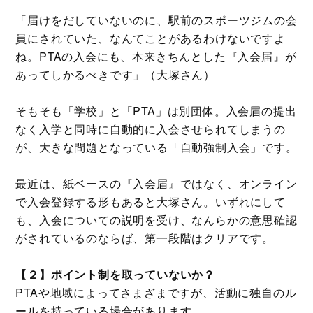
「届けをだしていないのに、駅前のスポーツジムの会
員にされていた、なんてことがあるわけないですよ
ね。PTAの入会にも、本来きちんとした『入会届』が
あってしかるべきです」（大塚さん）
そもそも「学校」と「PTA」は別団体。入会届の提出
なく入学と同時に自動的に入会させられてしまうの
が、大きな問題となっている「自動強制入会」です。
最近は、紙ベースの『入会届』ではなく、オンライン
で入会登録する形もあると大塚さん。いずれにして
も、入会についての説明を受け、なんらかの意思確認
がされているのならば、第一段階はクリアです。
【２】ポイント制を取っていないか？
PTAや地域によってさまざまですが、活動に独自のル
ールを持っている場合があります。