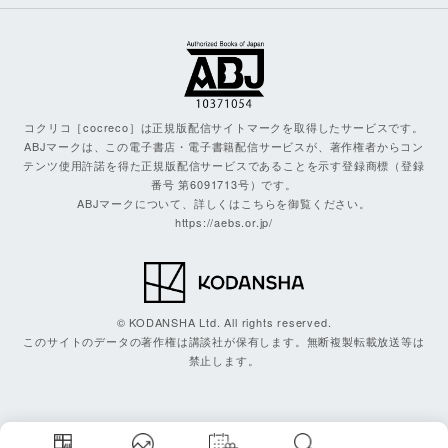
コクリコ［cocreco］は正規版配信サイトマークを取得したサービスです。
ABJマークは、この電子書店・電子書籍配信サービスが、著作権者からコン
テンツ使用許諾を得た正規版配信サービスであることを示す登録商標（登録
番号 第6091713号）です。
ABJマークについて、詳しくはこちらを御覧ください。
https://aebs.or.jp/
© KODANSHA Ltd. All rights reserved.
このサイトのデータの著作権は講談社が保有します。無断複製転載放送等は
禁止します。