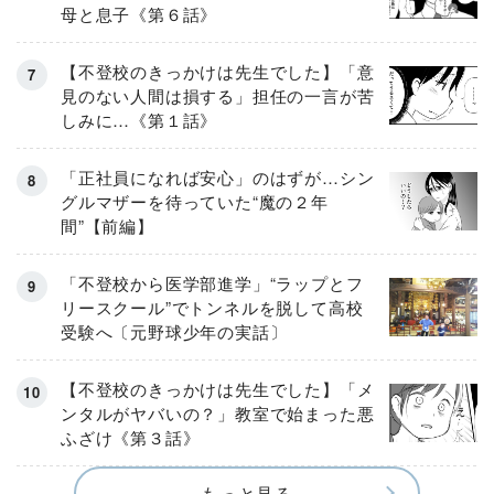
母と息子《第６話》
【不登校のきっかけは先生でした】「意
見のない人間は損する」担任の一言が苦
しみに…《第１話》
「正社員になれば安心」のはずが…シン
グルマザーを待っていた“魔の２年
間”【前編】
「不登校から医学部進学」“ラップとフ
リースクール”でトンネルを脱して高校
受験へ〔元野球少年の実話〕
【不登校のきっかけは先生でした】「メ
ンタルがヤバいの？」教室で始まった悪
ふざけ《第３話》
もっと見る