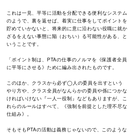
これは一見、平等に活動を分配できる便利なシステム
のようで、裏を返せば、着実に仕事をしてポイントを
貯めていかないと、将来的に意に沿わない役職に就か
ざるをえない事態に陥（おちい）る可能性がある、と
いうことです。
「ポイント制は、PTAの仕事のノルマを《保護者全員
に平等にさせる》ために編み出されたものです。
このほか、クラスから必ず◯人の委員を出すという
やり方や、クラス全員がなんらかの委員や係につかな
ければいけない『一人一役制』などもありますが、こ
れらのルールはすべて、《強制を前提とした理不尽な
仕組み》。
そもそもPTAの活動は義務じゃないので、このような