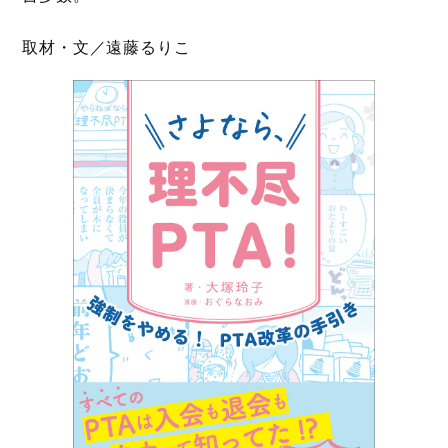
取材・文／遠藤るりこ