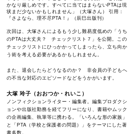
かなり厳しめです。すべてに当てはまらないPTAは現
状まだ少ないかもしれません」（大塚さん） 引用：
『さよなら、理不尽PTA！』（辰巳出版刊）
次回は、大塚さんによるもう少し難易度低めの「うち
のPTAは大丈夫？ チェックリスト７」を公開。この
チェックリストにひっかかってしまったら、立ち向か
う術を考える必要があるかもしれません。
また、退会したらどうなるのか？ 非会員の子どもへ
の不当な対応のエピソードなどをうかがいます。
大塚 玲子（おおつか・れいこ）
ノンフィクションライター・編集者。編集プロダクシ
ョンや出版社勤務を経てフリーになり、書籍やムック
の企画編集、執筆等に携わる。「いろんな形の家族」
と「PTA（学校と保護者の問題）」をテーマにした著
書多数。