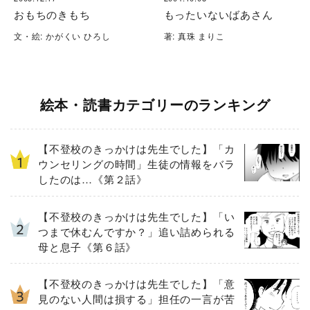
おもちのきもち
もったいないばあさん
文・絵: かがくい ひろし
著: 真珠 まりこ
絵本・読書カテゴリーのランキング
【不登校のきっかけは先生でした】「カ
ウンセリングの時間」生徒の情報をバラ
したのは…《第２話》
【不登校のきっかけは先生でした】「い
つまで休むんですか？」追い詰められる
母と息子《第６話》
【不登校のきっかけは先生でした】「意
見のない人間は損する」担任の一言が苦