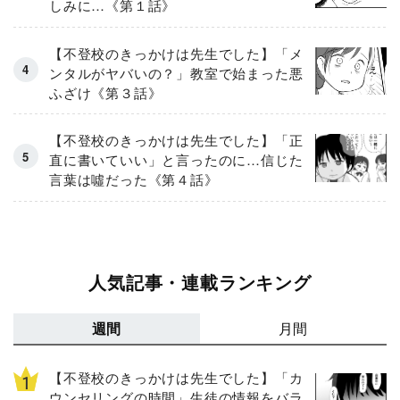
しみに…《第１話》
【不登校のきっかけは先生でした】「メ
ンタルがヤバいの？」教室で始まった悪
ふざけ《第３話》
【不登校のきっかけは先生でした】「正
直に書いていい」と言ったのに…信じた
言葉は噓だった《第４話》
人気記事・連載ランキング
週間
月間
【不登校のきっかけは先生でした】「カ
ウンセリングの時間」生徒の情報をバラ