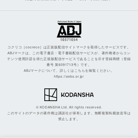
コクリコ［cocreco］は正規版配信サイトマークを取得したサービスです。
ABJマークは、この電子書店・電子書籍配信サービスが、著作権者からコン
テンツ使用許諾を得た正規版配信サービスであることを示す登録商標（登録
番号 第6091713号）です。
ABJマークについて、詳しくはこちらを御覧ください。
https://aebs.or.jp/
© KODANSHA Ltd. All rights reserved.
このサイトのデータの著作権は講談社が保有します。無断複製転載放送等は
禁止します。