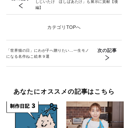
しじいたけ ほしばあたけ」も展示に貢献【後
編】
カテゴリ
TOPへ
次の記事
「世界猫の日」にわが子へ贈りたい…一生モノ
になる名作ねこ絵本９選
あなたにオススメの記事はこちら