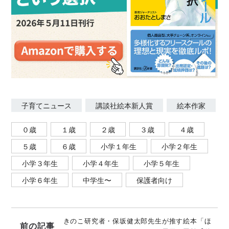
子育てニュース
講談社絵本新人賞
絵本作家
０歳
１歳
２歳
３歳
４歳
５歳
６歳
小学１年生
小学２年生
小学３年生
小学４年生
小学５年生
小学６年生
中学生〜
保護者向け
きのこ研究者・保坂健太郎先生が推す絵本「ほ
前の記事