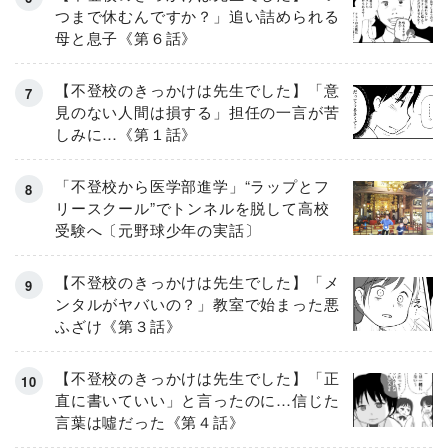
つまで休むんですか？」追い詰められる
母と息子《第６話》
【不登校のきっかけは先生でした】「意
見のない人間は損する」担任の一言が苦
しみに…《第１話》
「不登校から医学部進学」“ラップとフ
リースクール”でトンネルを脱して高校
受験へ〔元野球少年の実話〕
【不登校のきっかけは先生でした】「メ
ンタルがヤバいの？」教室で始まった悪
ふざけ《第３話》
【不登校のきっかけは先生でした】「正
直に書いていい」と言ったのに…信じた
言葉は噓だった《第４話》