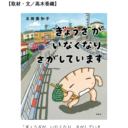
【取材・文／高木香織】
『ぎょうざが いなくなり さがしていま