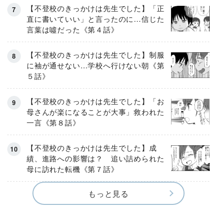
【不登校のきっかけは先生でした】「正
直に書いていい」と言ったのに…信じた
言葉は噓だった《第４話》
【不登校のきっかけは先生でした】制服
に袖が通せない…学校へ行けない朝《第
５話》
【不登校のきっかけは先生でした】「お
母さんが楽になることが大事」救われた
一言《第８話》
【不登校のきっかけは先生でした】成
績、進路への影響は？ 追い詰められた
母に訪れた転機《第７話》
もっと見る