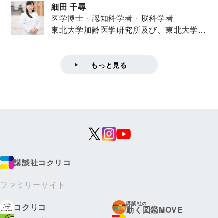
細田 千尋
医学博士・認知科学者・脳科学者
東北大学加齢医学研究所及び、東北大学大
学院情報科学...
もっと見る
講談社コクリコ
ファミリーサイト
講談社の
コクリコ
動く図鑑MOVE