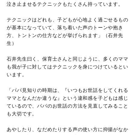
泣き止ませるテクニックもたくさん持っています。
テクニックはどれも、子どもが心地よく過ごせるもの
が基本になっていて、落ち着いた声のトーンや抱き
方、トントンの仕方などが挙げられます」（石井先
生）
石井先生曰く、保育士さんと同じように、多くのママ
も我が子に対してはテクニックを身につけているとい
います。
「パパ見知りの時期は、『いつもお世話をしてくれる
ママとなんだか違うな』という違和感を子どもは感じ
ているので、パパのお世話の方法を見直してみること
も大切です。
あやしたり、なだめたりする声の使い方に抑揚がなか