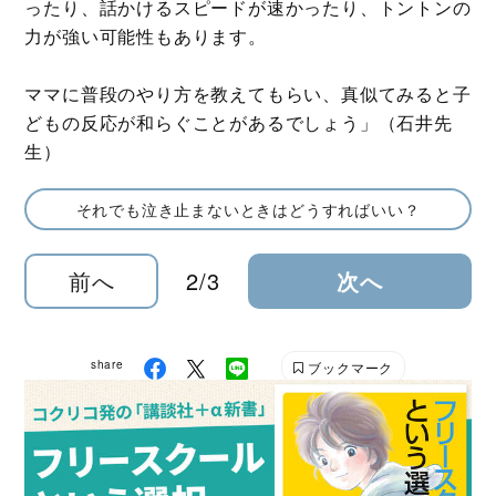
ったり、話かけるスピードが速かったり、トントンの
力が強い可能性もあります。
ママに普段のやり方を教えてもらい、真似てみると子
どもの反応が和らぐことがあるでしょう」（石井先
生）
それでも泣き止まないときはどうすればいい？
前へ
2/3
次へ
share
ブックマーク