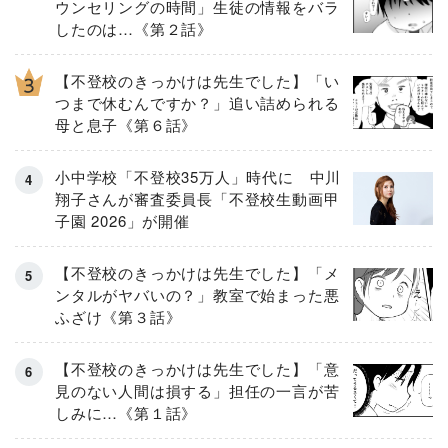
ウンセリングの時間」生徒の情報をバラ
したのは…《第２話》
【不登校のきっかけは先生でした】「い
つまで休むんですか？」追い詰められる
母と息子《第６話》
小中学校「不登校35万人」時代に 中川
翔子さんが審査委員長「不登校生動画甲
子園 2026」が開催
【不登校のきっかけは先生でした】「メ
ンタルがヤバいの？」教室で始まった悪
ふざけ《第３話》
【不登校のきっかけは先生でした】「意
見のない人間は損する」担任の一言が苦
しみに…《第１話》