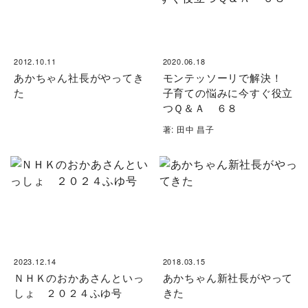
2012.10.11
2020.06.18
あかちゃん社長がやってき
モンテッソーリで解決！
た
子育ての悩みに今すぐ役立
つＱ＆Ａ ６８
著: 田中 昌子
2023.12.14
2018.03.15
ＮＨＫのおかあさんといっ
あかちゃん新社長がやって
しょ ２０２４ふゆ号
きた