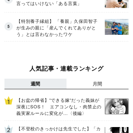
言ってはいけない「ある言葉」
【特別養子縁組】 「養親」久保田智子
が生みの親に「産んでくれてありがと
う」とは言わなかったワケ
人気記事・連載ランキング
週間
月間
【お盆の帰省】“できる嫁“だった義妹が
深夜にSOS！ エアコンなし・肉禁止の
義実家ルールに変化が…〈後編〉
【不登校のきっかけは先生でした】「カ