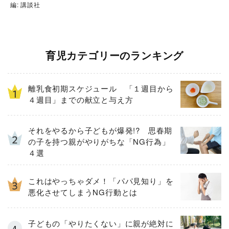
編: 講談社
育児カテゴリーのランキング
離乳食初期スケジュール 「１週目から
４週目」までの献立と与え方
それをやるから子どもが爆発!? 思春期
の子を持つ親がやりがちな「NG行為」
４選
これはやっちゃダメ！「パパ見知り」を
悪化させてしまうNG行動とは
子どもの「やりたくない」に親が絶対に