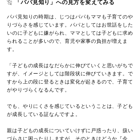
「パパ見知り」への見方を変えてみる
パパ見知りの時期は、じつはパパもママも子育てのや
りづらさを感じています。パパとしてはお世話をした
いのに子どもに嫌がられ、ママとしては子どもに求め
られることが多いので、育児や家事の負担が増えま
す。
「子どもの成長はなだらかに伸びていくと思いがちで
すが、イメージとしては階段状に伸びていきます。で
すから上の段に登るときは変化が起きるので、子育て
がやりづらくなるんです。
でも、やりにくさを感じているということは、子ども
が成長している証なんですよ。
親は子どもの成長についていけずに戸惑ったり、扱い
づらさに困ったりしますが、そのときはどうか『今、