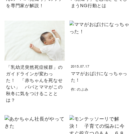
を専門家が解説！
まうNG行動とは
「乳幼児突然死症候群」の
2015.07.17
ママがおばけになっちゃっ
ガイドラインが変わっ
た！
た！ 「赤ちゃんを死なせ
ない」 パパとママがこの
作: のぶみ
秋冬に気をつけることと
は？