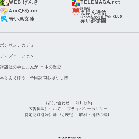
WEB げんき
TELEMAGA.net
講談社
Aneひめ.net
えほん通信
はやみねかおる FAN CLUB
青い鳥文庫
赤い夢学園
ボンボンアカデミー
ディズニーファン
講談社の学習まんが 日本の歴史
本とあそぼう 全国訪問おはなし隊
お問い合わせ
利用規約
広告掲載について
プライバシーポリシー
特定商取引法に基づく表記
取材・掲載の指針