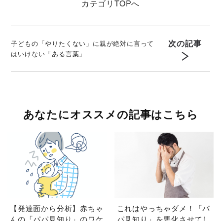
カテゴリ
TOPへ
次の記事
子どもの「やりたくない」に親が絶対に言って
はいけない「ある言葉」
あなたにオススメの記事はこちら
【発達面から分析】赤ちゃ
これはやっちゃダメ！「パ
んの「パパ見知り」のワケ
パ見知り」を悪化させてし