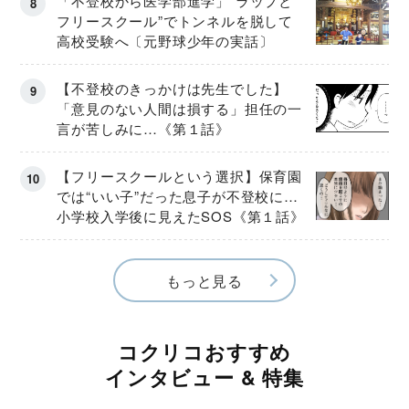
「不登校から医学部進学」“ラップと
フリースクール”でトンネルを脱して
高校受験へ〔元野球少年の実話〕
【不登校のきっかけは先生でした】
「意見のない人間は損する」担任の一
言が苦しみに…《第１話》
【フリースクールという選択】保育園
では“いい子”だった息子が不登校に…
小学校入学後に見えたSOS《第１話》
もっと見る
コクリコおすすめ
インタビュー & 特集