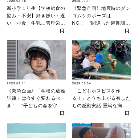
2025.03.15
2025.03.11
新小学１年生【学校給食の
《緊急企画》地震時のダン
悩み・不安】好き嫌い・遅
ゴムシのポーズは
い・小食・牛乳…管理栄養
NG！ “間違った避難訓
士・松丸奨が全回答
練”で子どもを犠牲者にし
ないため 大人ができるこ
ととは？
2025.03.11
2025.03.04
《緊急企画》「学校の避難
「こどもホスピスを作
訓練」は今すぐ変わるべ
る！」と立ち上がる有志た
き！ “子どもの命を守れ
ちの感動実話 重篤な病の
ない!?”間違った訓練の現
子どもが持つ「人を変える
実
力」とは