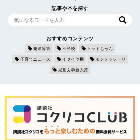
記事や本を探す
おすすめコンテンツ
発達障害
不登校
トットちゃん
子育てニュース
イヤイヤ期
モンテッソーリ
児童文学新人賞