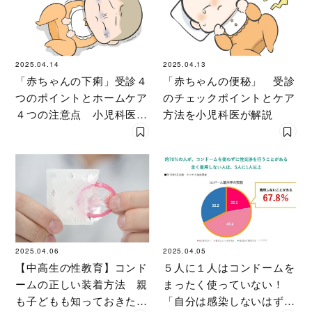
2025.04.14
2025.04.13
「赤ちゃんの下痢」受診４
「赤ちゃんの便秘」 受診
つのポイントとホームケア
のチェックポイントとケア
４つの注意点 小児科医が
方法を小児科医が解説
解説
2025.04.06
2025.04.05
【中高生の性教育】コンド
５人に１人はコンドームを
ームの正しい装着方法 親
まったく使っていない！
も子どもも知っておきたい
「自分は感染しないはず」