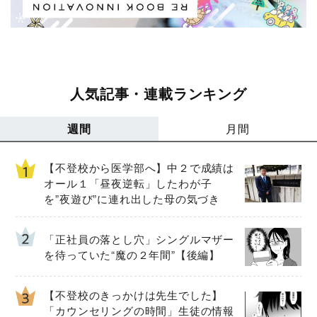
人気記事・連載ランキング
週間
月間
【不登校から医学部へ】中２で成績は
オール１「昼夜逆転」したわが子
を”夜遊び”に連れ出した母の気づき
「正社員の落とし穴」シングルマザー
を待っていた“魔の２年間”【後編】
【不登校のきっかけは先生でした】
「カウンセリングの時間」生徒の情報