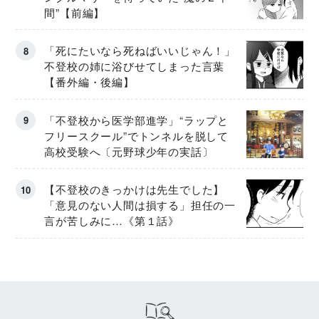
間”【前編】
「死にたいなら死ねばいいじゃん！」
不登校の姉に浴びせてしまった言葉
【番外編・後編】
「不登校から医学部進学」“ラップと
フリースクール”でトンネルを脱して
高校受験へ〔元野球少年の実話〕
【不登校のきっかけは先生でした】
「意見のない人間は損する」担任の一
言が苦しみに…《第１話》