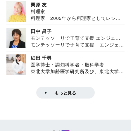
栗原 友
料理家
料理家 2005年から料理家としてレシピ
を紹介。東...
田中 昌子
モンテッソーリで子育て支援 エンジェル
モンテッソーリで子育て支援 エンジェル
ズハウス研究所所長
ズハウス研究...
細田 千尋
医学博士・認知科学者・脳科学者
東北大学加齢医学研究所及び、東北大学大
学院情報科学...
もっと見る