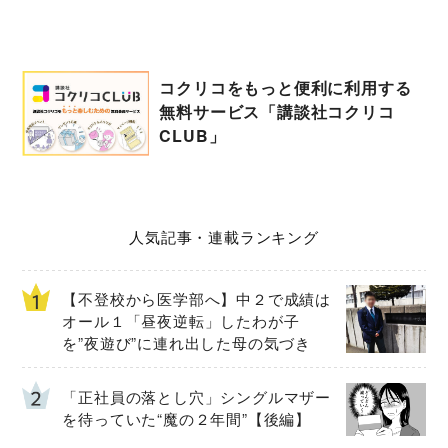
コクリコをもっと便利に利用する
無料サービス「講談社コクリコ
CLUB」
人気記事・連載ランキング
【不登校から医学部へ】中２で成績は
オール１「昼夜逆転」したわが子
を”夜遊び”に連れ出した母の気づき
「正社員の落とし穴」シングルマザー
を待っていた“魔の２年間”【後編】