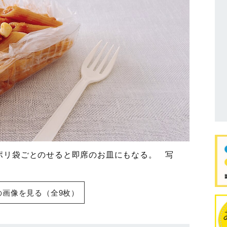
にポリ袋ごとのせると即席のお皿にもなる。 写
の画像を見る（全9枚）