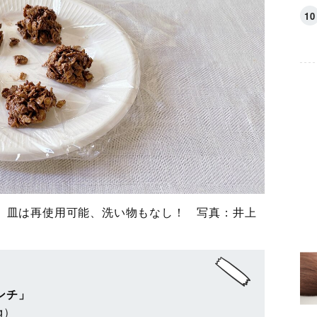
。皿は再使用可能、洗い物もなし！ 写真：井上
ンチ」
g）