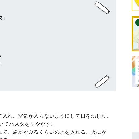
タ」
３
１
て入れ、空気が入らないようにして口をねじり、
置いてパスタをふやかす。
れて、袋がかぶるくらいの水を入れる。火にか