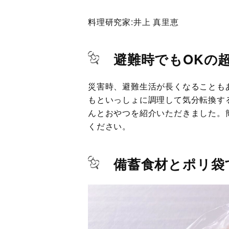
料理研究家:
井上 真里恵
避難時でもOKの
災害時、避難生活が長くなることも
もといっしょに調理して気分転換す
んとおやつを紹介いただきました。
ください。
備蓄食材とポリ袋