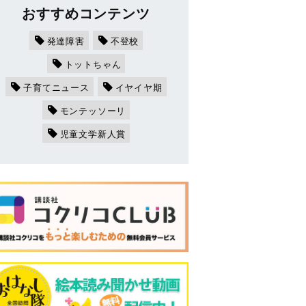
おすすめコンテンツ
発達障害
不登校
トットちゃん
子育てニュース
イヤイヤ期
モンテッソーリ
児童文学新人賞