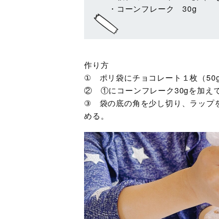
・コーンフレーク 30g
作り方
① ポリ袋にチョコレート１枚（50
② ①にコーンフレーク30gを加
③ 袋の底の角を少し切り、ラップ
める。