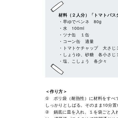
材料（２人分）「トマトパス
・早ゆでペンネ 80g
・水 100ml
・ツナ缶 １缶
・コーン缶 適量
・トマトケチャップ 大さじ
・しょうゆ、砂糖 各小さじ
・塩、こしょう 各少々
＜作り方＞
① ポリ袋（耐熱性）に材料をすべ
しっかりとしばる。そのまま10分
② 鍋底に皿を入れ、１を袋ごと入