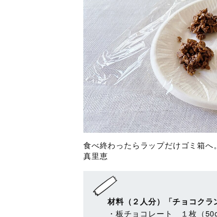
食べ終わったらラップだけゴミ箱へ
真里恵
材料（２人分）「チョコクラ
・板チョコレート １枚（50