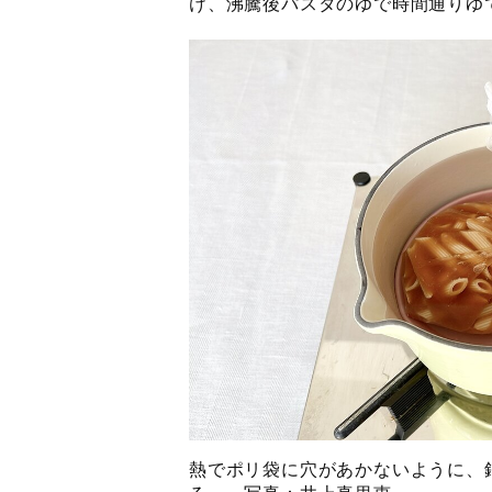
け、沸騰後パスタのゆで時間通りゆ
熱でポリ袋に穴があかないように、