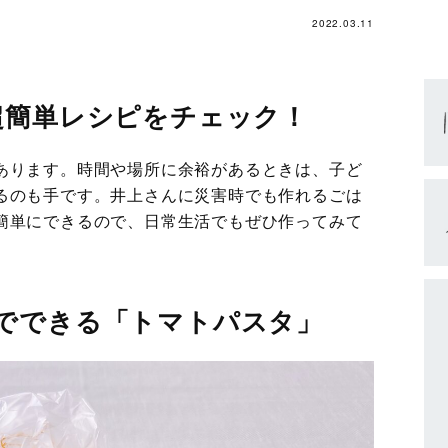
2022.03.11
超簡単レシピをチェック！
あります。時間や場所に余裕があるときは、子ど
るのも手です。井上さんに災害時でも作れるごは
簡単にできるので、日常生活でもぜひ作ってみて
でできる「トマトパスタ」