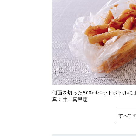
側面を切った500mlペットボトル
真：井上真里恵
すべて