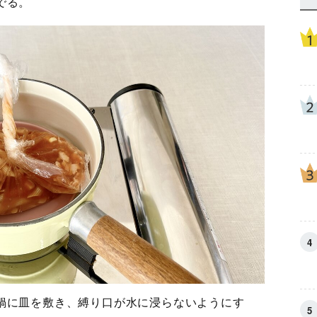
でる。
鍋に皿を敷き、縛り口が水に浸らないようにす