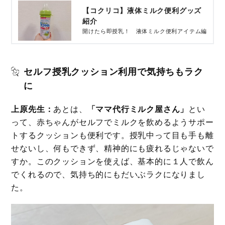
【コクリコ】液体ミルク便利グッズ
紹介
開けたら即授乳！ 液体ミルク便利アイテム編
セルフ授乳クッション利用で気持ちもラク
に
上原先生：
あとは、
「ママ代行ミルク屋さん」
とい
って、赤ちゃんがセルフでミルクを飲めるようサポー
トするクッションも便利です。授乳中って目も手も離
せないし、何もできず、精神的にも疲れるじゃないで
すか。このクッションを使えば、基本的に１人で飲ん
でくれるので、気持ち的にもだいぶラクになりまし
た。