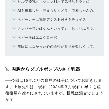
セルフ授乳クッション利用で気持ちもラクに
AIを搭載した「見まもりカメラ」で赤ちゃんの睡眠をチェック
ベビーカーは電動アシスト付きをチョイス
ナンバーワンはなんといっても「おしりふきウォーマー」
ベビー服はユニクロ一択！
前回にはなかった心の余裕が育児を楽しくしてくれる
両胸からダブルポンプのさく乳器
──今回は15年ぶりの育児の様子についてお聞きしま
す。上原先生は、現在（2024年３月現在）早くも産
後復帰を徐々にされていますが、授乳は混合でしょう
か？