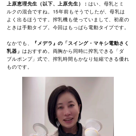
上原恵理先生（以下、上原先生）：
はい、母乳とミ
ルクの混合ですね。15年前もそうでしたが、母乳は
よく出るほうです。搾乳機も使っていまして、初産の
ときは手動タイプ。今回はもっぱら電動タイプです。
なかでも、
『メデラ』の「スイング・マキシ電動さく
乳器」
はおすすめ。両胸から同時に搾乳できる「ダ
ブルポンプ」式で、搾乳時間もかなり短縮できる優れ
ものです。