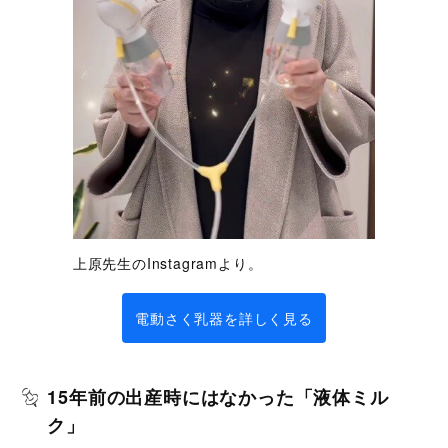
上原先生のInstagramより。
電動さく乳器を詳しく見る
15年前の出産時にはなかった「液体ミル
ク」