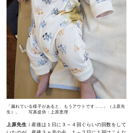
「漏れている様子があると、もうアウトです……」（上原先
生）。 写真提供：上原恵理
上原先生：
産後は１日に３～４回ぐらいの回数をして
いたのが、産後３ヵ月の今、１～２日に１回はこんな