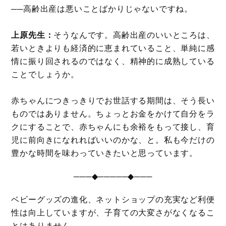
──高齢出産は悪いことばかりじゃないですね。
上原先生：
そうなんです。高齢出産のいいところは、
若いときよりも経済的に恵まれていること、単純に感
情に振り回されるのではなく、精神的に成熟している
ことでしょうか。
赤ちゃんにつきっきりでお世話する期間は、そう長い
ものではありません。ちょっとお金をかけて自分をラ
クにすることで、赤ちゃんにも余裕をもって接し、育
児に前向きになれればいいのかな、と。私も今だけの
豊かな時間を味わっていきたいと思っています。
───◆─────◆───
ベビーグッズの進化、ネットショップの充実など利便
性は向上していますが、子育ての大変さがなくなるこ
とはありません。