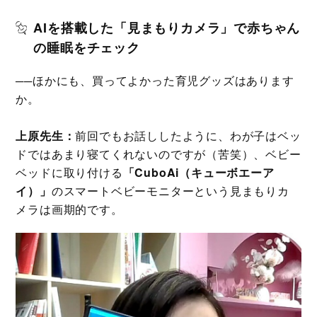
AIを搭載した「見まもりカメラ」で赤ちゃん
の睡眠をチェック
──ほかにも、買ってよかった育児グッズはあります
か。
上原先生：
前回でもお話ししたように、わが子はベッ
ドではあまり寝てくれないのですが（苦笑）、ベビー
ベッドに取り付ける
「CuboAi（キューボエーア
イ）」
のスマートベビーモニターという見まもりカ
メラは画期的です。