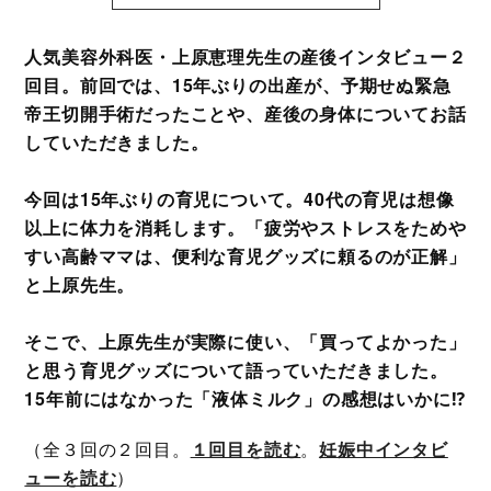
人気美容外科医・上原恵理先生の産後インタビュー２
回目。前回では、15年ぶりの出産が、予期せぬ緊急
帝王切開手術だったことや、産後の身体についてお話
していただきました。
今回は15年ぶりの育児について。40代の育児は想像
以上に体力を消耗します。「疲労やストレスをためや
すい高齢ママは、便利な育児グッズに頼るのが正解」
と上原先生。
そこで、上原先生が実際に使い、「買ってよかった」
と思う育児グッズについて語っていただきました。
15年前にはなかった「液体ミルク」の感想はいかに⁉
（全３回の２回目。
１回目を読む
。
妊娠中インタビ
ューを読む
）