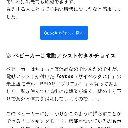
ていれば出先でも確認できます。
育児する人にとって心強い時代になったなと感服しま
した。
CuboAiを詳しく見る
ベビーカーは電動アシスト付きをチョイス
ベビーカーはちょっと贅沢品なので悩んだのですが、
電動アシストが付いた
『cybex（サイベックス）』
の
最上級モデル「PRIAM（プリアム）」を買ってみま
した。私が住んでいる街には坂道が多く、坂の上り下
りで意外と体力を消耗してしまうので……。
このベビーカーには、ゆりかごのように揺らすことが
できる「ロッキングモード」機能がついているのもポ