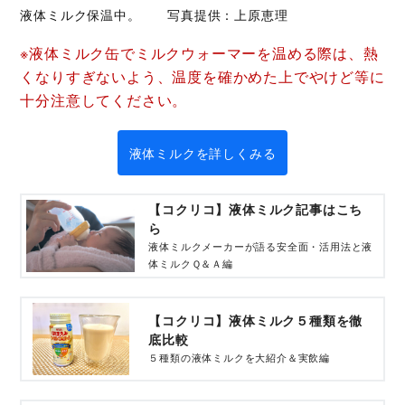
液体ミルク保温中。 写真提供：上原恵理
※液体ミルク缶でミルクウォーマーを温める際は、熱
くなりすぎないよう、温度を確かめた上でやけど等に
十分注意してください。
液体ミルクを詳しくみる
【コクリコ】液体ミルク記事はこち
ら
液体ミルクメーカーが語る安全面・活用法と液
体ミルクＱ＆Ａ編
【コクリコ】液体ミルク５種類を徹
底比較
５種類の液体ミルクを大紹介＆実飲編