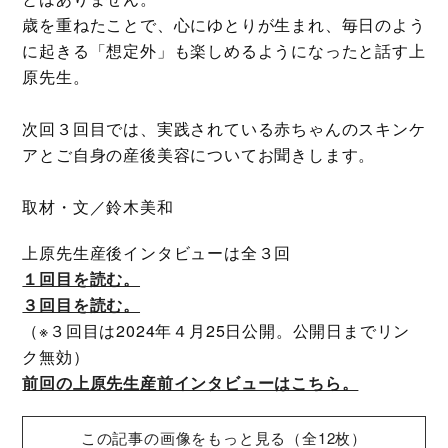
歳を重ねたことで、心にゆとりが生まれ、毎日のよう
に起きる「想定外」も楽しめるようになったと話す上
原先生。
次回３回目では、実践されている赤ちゃんのスキンケ
アとご自身の産後美容についてお聞きします。
取材・文／鈴木美和
上原先生産後インタビューは全３回
１回目を読む。
３回目を読む。
（※３回目は2024年４月25日公開。公開日までリン
ク無効）
前回の上原先生産前インタビューはこちら。
この記事の画像をもっと見る（全12枚）