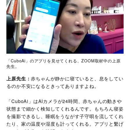
「CuboAi」のアプリを見せてくれる、ZOOM取材中の上原
先生。
上原先生：
赤ちゃんが静かに寝ていると、息をしてい
るのか不安になるときってありますよね。
「CuboAi」はAIカメラが24時間、赤ちゃんの動きや
状態まで細かく検知してくれるんです。もちろん寝姿
を撮影できるし、睡眠をうながす子守唄を流してくれ
たり、家の温度や湿度も計ってくれる。アプリと繫げ