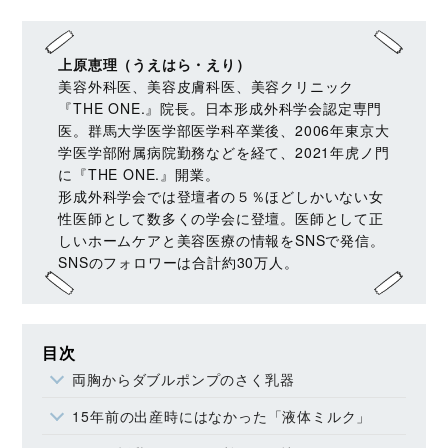
上原恵理（うえはら・えり）
美容外科医、美容皮膚科医、美容クリニック
『THE ONE.』院長。日本形成外科学会認定専門
医。群馬大学医学部医学科卒業後、2006年東京大
学医学部附属病院勤務などを経て、2021年虎ノ門
に『THE ONE.』開業。
形成外科学会では登壇者の５％ほどしかいない女
性医師として数多くの学会に登壇。医師として正
しいホームケアと美容医療の情報をSNSで発信。
SNSのフォロワーは合計約30万人。
目次
両胸からダブルポンプのさく乳器
15年前の出産時にはなかった「液体ミルク」