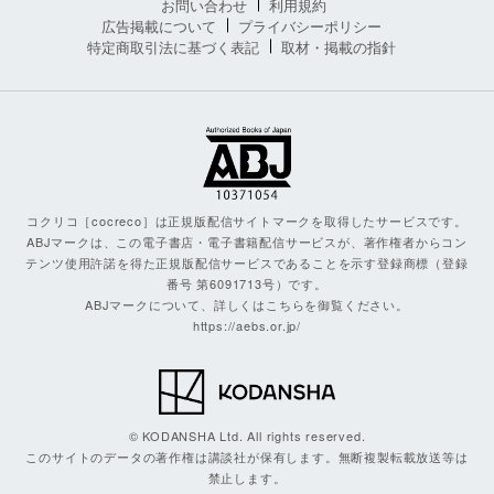
お問い合わせ
利用規約
広告掲載について
プライバシーポリシー
特定商取引法に基づく表記
取材・掲載の指針
コクリコ［cocreco］は正規版配信サイトマークを取得したサービスです。
ABJマークは、この電子書店・電子書籍配信サービスが、著作権者からコン
テンツ使用許諾を得た正規版配信サービスであることを示す登録商標（登録
番号 第6091713号）です。
ABJマークについて、詳しくはこちらを御覧ください。
https://aebs.or.jp/
© KODANSHA Ltd. All rights reserved.
このサイトのデータの著作権は講談社が保有します。無断複製転載放送等は
禁止します。