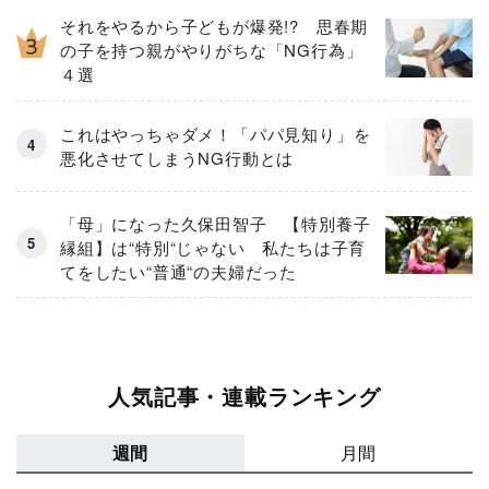
それをやるから子どもが爆発!? 思春期
の子を持つ親がやりがちな「NG行為」
４選
これはやっちゃダメ！「パパ見知り」を
悪化させてしまうNG行動とは
「母」になった久保田智子 【特別養子
縁組】は“特別“じゃない 私たちは子育
てをしたい“普通“の夫婦だった
人気記事・連載ランキング
週間
月間