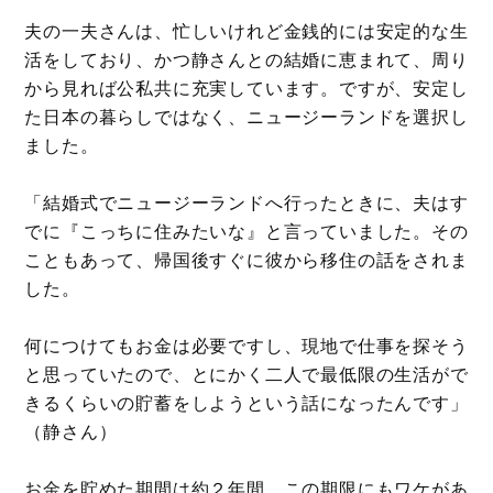
夫の一夫さんは、忙しいけれど金銭的には安定的な生
活をしており、かつ静さんとの結婚に恵まれて、周り
から見れば公私共に充実しています。ですが、安定し
た日本の暮らしではなく、ニュージーランドを選択し
ました。
「結婚式でニュージーランドへ行ったときに、夫はす
でに『こっちに住みたいな』と言っていました。その
こともあって、帰国後すぐに彼から移住の話をされま
した。
何につけてもお金は必要ですし、現地で仕事を探そう
と思っていたので、とにかく二人で最低限の生活がで
きるくらいの貯蓄をしようという話になったんです」
（静さん）
お金を貯めた期間は約２年間。この期限にもワケがあ