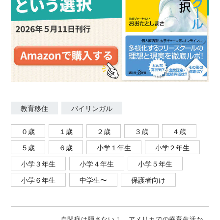
教育移住
バイリンガル
０歳
１歳
２歳
３歳
４歳
５歳
６歳
小学１年生
小学２年生
小学３年生
小学４年生
小学５年生
小学６年生
中学生〜
保護者向け
自閉症は隠さない！ アメリカでの療育生活か