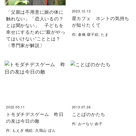
「父親は不用意に娘の体に
2023.12.13
星カフェ ホントの気持ち
触れない」「恋人いるの？
が知りたくて
とは聞かない」 子どもを
幸せにするために“親がやっ
作: 倉橋 燿子絵: たま
てはいけない“こととは？
〔専門家が解説〕
2022.05.11
2013.07.26
トモダチデスゲーム 昨日
ことばのかたち
の友は今日の敵
作: おーなり 由子
作: もえぎ 桃絵: 久我山 ぼん