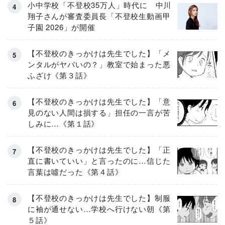
小中学校「不登校35万人」時代に 中川
翔子さんが審査委員長「不登校生動画甲
子園 2026」が開催
【不登校のきっかけは先生でした】「メ
ンタルがヤバいの？」教室で始まった悪
ふざけ《第３話》
【不登校のきっかけは先生でした】「意
見のない人間は損する」担任の一言が苦
しみに…《第１話》
【不登校のきっかけは先生でした】「正
直に書いていい」と言ったのに…信じた
言葉は噓だった《第４話》
【不登校のきっかけは先生でした】制服
に袖が通せない…学校へ行けない朝《第
５話》