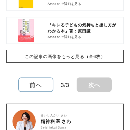
「信じ抜く力」』著：島沢優子
Amazonで詳細を見る
『キレる子どもの気持ちと接し方が
わかる本』著：原田謙
Amazonで詳細を見る
この記事の画像をもっと見る（全6枚）
前へ
3/3
次へ
せいしんかい さわ
精神科医 さわ
Seishinkai Sawa