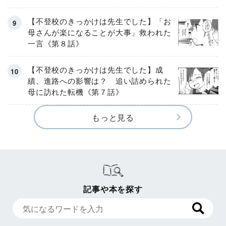
【不登校のきっかけは先生でした】「お
母さんが楽になることが大事」救われた
一言《第８話》
【不登校のきっかけは先生でした】成
績、進路への影響は？ 追い詰められた
母に訪れた転機《第７話》
もっと見る
記事や本を探す