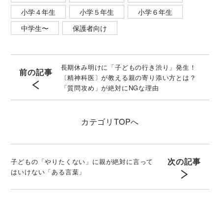
小学４年生
小学５年生
小学６年生
中学生〜
保護者向け
長期休み明けに「子どもの行き渋り」発生！
前の記事
〔精神科医〕が教える親の寄り添い方とは？
「質問攻め」が絶対にNGな理由
カテゴリ
TOPへ
次の記事
子どもの「やりたくない」に親が絶対に言って
はいけない「ある言葉」