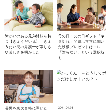
障がいのある兄弟姉妹を持
母の日・父の日ギフト「ネ
つ【きょうだい児】 きょ
タ切れ」問題…ママに聞い
うだい児の弁護士が寂しさ
た鉄板プレゼントはコレ
や苦しさを明かした
「贈らない」という選択肢
も
長男を東大合格に導いた
2001.04.03