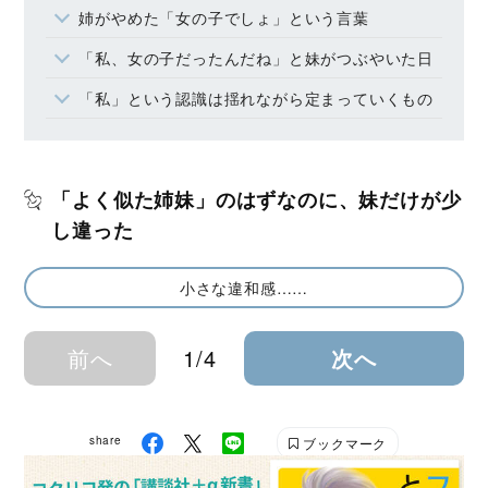
姉がやめた「女の子でしょ」という言葉
「私、女の子だったんだね」と妹がつぶやいた日
「私」という認識は揺れながら定まっていくもの
「よく似た姉妹」のはずなのに、妹だけが少
し違った
小さな違和感……
前へ
1/4
次へ
share
ブックマーク