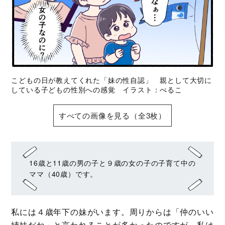
こどもの日が教えてくれた「妹の性自認」 親として大切に
している子どもの性別への感覚 イラスト：べるこ
すべての画像を見る（全3枚）
16歳と11歳の男の子と９歳の女の子の子育て中の
ママ（40歳）です。
私には４歳年下の妹がいます。周りからは「仲のいい
姉妹だね」と言われることが多かったのですが、私は