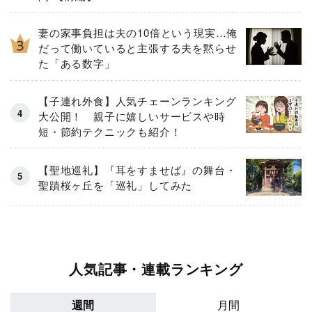
妻の家事負担は夫の10倍という現実…俺
だって働いていると主張する夫を黙らせ
た「ある数字」
【子連れ外食】人気チェーンランキング
大公開！ 親子に嬉しいサービスや時
短・節約テクニックも紹介！
【聖地巡礼】『耳をすませば』の舞台・
聖蹟桜ヶ丘を「巡礼」してみた
人気記事・連載ランキング
週間
月間