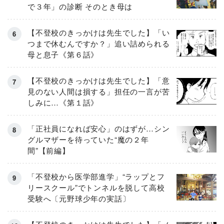
で３年」の診断 そのとき母は
【不登校のきっかけは先生でした】「い
つまで休むんですか？」追い詰められる
母と息子《第６話》
【不登校のきっかけは先生でした】「意
見のない人間は損する」担任の一言が苦
しみに…《第１話》
「正社員になれば安心」のはずが…シン
グルマザーを待っていた“魔の２年
間”【前編】
「不登校から医学部進学」“ラップとフ
リースクール”でトンネルを脱して高校
受験へ〔元野球少年の実話〕