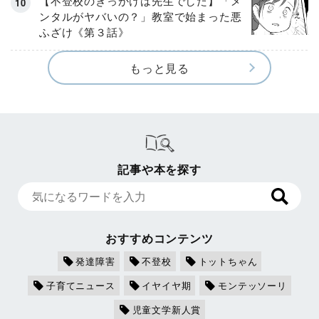
【不登校のきっかけは先生でした】「メ
ンタルがヤバいの？」教室で始まった悪
ふざけ《第３話》
もっと見る
記事や本を探す
おすすめコンテンツ
発達障害
不登校
トットちゃん
子育てニュース
イヤイヤ期
モンテッソーリ
児童文学新人賞