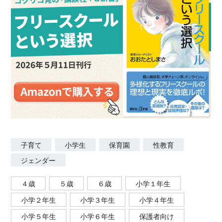
子育て
小学生
保育園
性教育
ジェンダー
４歳
５歳
６歳
小学１年生
小学２年生
小学３年生
小学４年生
小学５年生
小学６年生
保護者向け