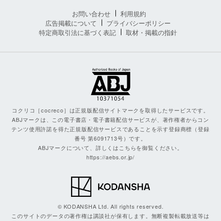
お問い合わせ
利用規約
広告掲載について
プライバシーポリシー
特定商取引法に基づく表記
取材・掲載の指針
コクリコ［cocreco］は正規版配信サイトマークを取得したサービスです。
ABJマークは、この電子書店・電子書籍配信サービスが、著作権者からコン
テンツ使用許諾を得た正規版配信サービスであることを示す登録商標（登録
番号 第6091713号）です。
ABJマークについて、詳しくはこちらを御覧ください。
https://aebs.or.jp/
© KODANSHA Ltd. All rights reserved.
このサイトのデータの著作権は講談社が保有します。無断複製転載放送等は