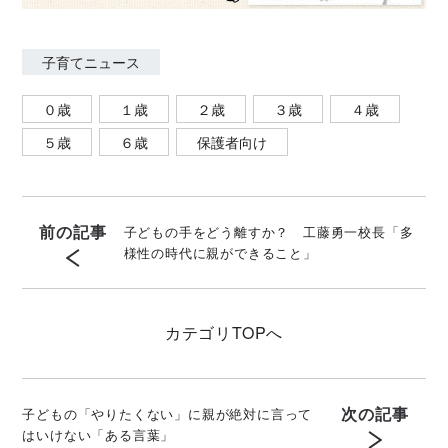
子育てニュース
０歳
１歳
２歳
３歳
４歳
５歳
６歳
保護者向け
前の記事
子どもの手をどう離すか？ 工藤勇一校長「多
様性の時代に親ができること」
カテゴリ
TOPへ
次の記事
子どもの「やりたくない」に親が絶対に言って
はいけない「ある言葉」