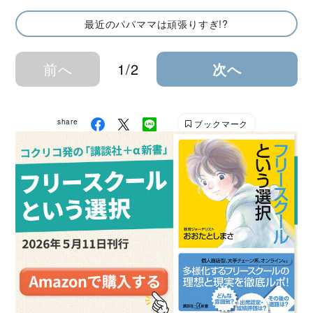
最近のパパママは頑張りすぎ!?
前へ
1/2
次へ
share
ブックマーク