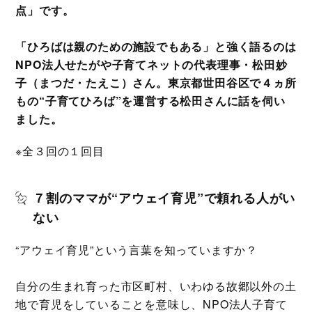
点」です。
「ひろばは親のための施設でもある」と強く語るのは
NPO法人せたがや子育てネットの代表理事・松田妙
子（まつだ・たえこ）さん。東京都世田谷区で４ヵ所
もの“子育てひろば”を運営する松田さんに話を伺い
ました。
※全３回の１回目
７割のママが“アウェイ育児”で頼れる人がい
ない
“アウェイ育児”という言葉を知っていますか？
自分の生まれ育った市区町村、いわゆる故郷以外の土
地で育児をしていることを意味し、NPO法人子育て