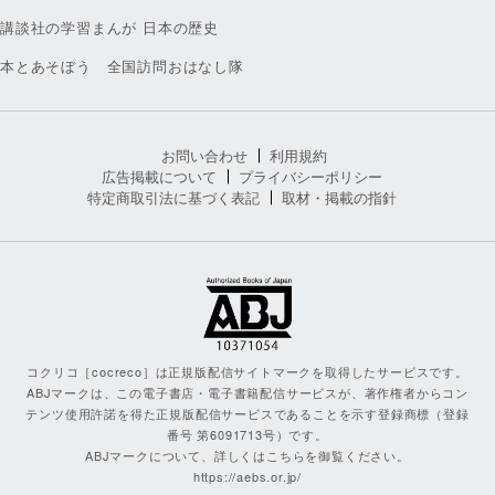
講談社の学習まんが 日本の歴史
本とあそぼう 全国訪問おはなし隊
お問い合わせ
利用規約
広告掲載について
プライバシーポリシー
特定商取引法に基づく表記
取材・掲載の指針
コクリコ［cocreco］は正規版配信サイトマークを取得したサービスです。
ABJマークは、この電子書店・電子書籍配信サービスが、著作権者からコン
テンツ使用許諾を得た正規版配信サービスであることを示す登録商標（登録
番号 第6091713号）です。
ABJマークについて、詳しくはこちらを御覧ください。
https://aebs.or.jp/