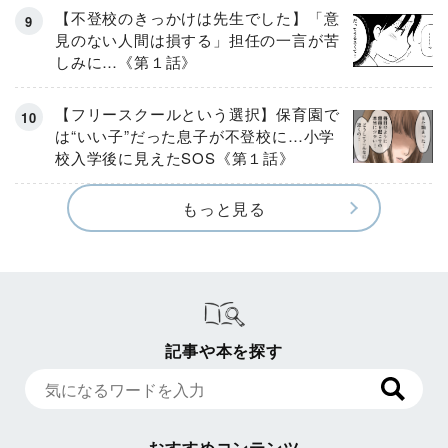
【不登校のきっかけは先生でした】「意
見のない人間は損する」担任の一言が苦
しみに…《第１話》
【フリースクールという選択】保育園で
は“いい子”だった息子が不登校に…小学
校入学後に見えたSOS《第１話》
もっと見る
記事や本を探す
おすすめコンテンツ