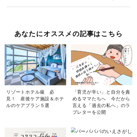
あなたにオススメの記事はこちら
リゾートホテル級 必
「育児が辛い」と自分を責
見！ 産後ケア施設＆ホテ
めるママたちへ 今だから
ルのケアプラン５選
言える「過去の私へ」のラ
ブレターを公開