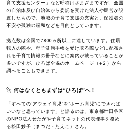
育て支援センター」など呼称はさまざまですが、全国
の自治体及び自治体から委託を受けた法人や民営が設
置したもので、地域の子育て支援の充実と、保護者の
不安や孤独の緩和などを目的としています。
拠点数は全国で7800ヵ所以上に達しています。住居
転入の際や、母子健康手帳を受け取る際などに配布さ
れる子育て情報の冊子などに案内が載っていることが
多いですが、ひろば全協のホームページ（※２）から
調べることもできます。
何はなくともまずは“ひろば”へ！
「すべての“アウェイ育児”を“ホーム育児”にできれば
いいなと思っています」と語るのは、東京都世田谷区
のNPO法人せたがや子育てネットの代表理事を務め
る松田妙子（まつだ・たえこ）さん。