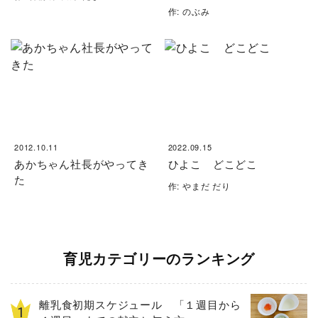
作: のぶみ
2012.10.11
2022.09.15
あかちゃん社長がやってき
ひよこ どこどこ
た
作: やまだ だり
育児カテゴリーのランキング
離乳食初期スケジュール 「１週目から