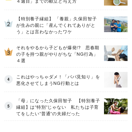
４週目」までの献立と与え方
【特別養子縁組】 「養親」久保田智子
が生みの親に「産んでくれてありがと
う」とは言わなかったワケ
それをやるから子どもが爆発!? 思春期
の子を持つ親がやりがちな「NG行為」
４選
これはやっちゃダメ！「パパ見知り」を
悪化させてしまうNG行動とは
「母」になった久保田智子 【特別養子
縁組】は“特別“じゃない 私たちは子育
てをしたい“普通“の夫婦だった