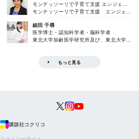
モンテッソーリで子育て支援 エンジェル
モンテッソーリで子育て支援 エンジェル
ズハウス研究所所長
ズハウス研究...
細田 千尋
医学博士・認知科学者・脳科学者
東北大学加齢医学研究所及び、東北大学大
学院情報科学...
もっと見る
講談社コクリコ
ファミリーサイト