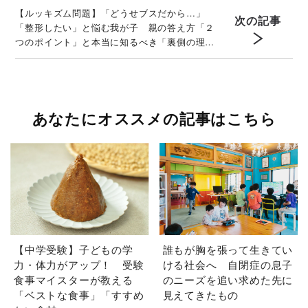
【ルッキズム問題】「どうせブスだから…」
次の記事
「整形したい」と悩む我が子 親の答え方「２
つのポイント」と本当に知るべき「裏側の理
由」
あなたにオススメの記事はこちら
【中学受験】子どもの学
誰もが胸を張って生きてい
力・体力がアップ！ 受験
ける社会へ 自閉症の息子
食事マイスターが教える
のニーズを追い求めた先に
「ベストな食事」「すすめ
見えてきたもの