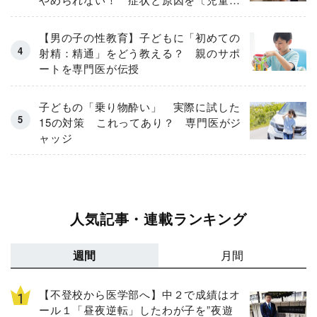
神科医が解説〕
【男の子の性教育】子どもに「初めての
射精：精通」をどう教える？ 親のサポ
ートを専門医が伝授
子どもの「乗り物酔い」 実際に試した
15の対策 これってあり？ 専門医がジ
ャッジ
人気記事・連載ランキング
週間
月間
【不登校から医学部へ】中２で成績はオ
ール１「昼夜逆転」したわが子を”夜遊