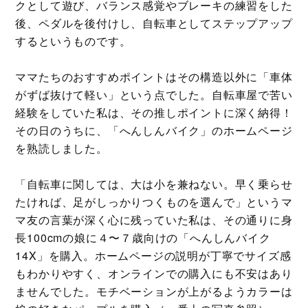
クとして遊び、バランス感覚やブレーキの練習をした
後、ペダルを後付けし、自転車としてステップアップ
するというものです。
ママたちのおすすめポイントはその構造以外に「車体
がずば抜けて軽い」という点でした。自転車屋で苦い
経験をしていた私は、その推しポイントに深く納得！
その日のうちに、「へんしんバイク」のホームページ
を熟読しました。
「自転車に関しては、大は小を兼ねない。早く乗らせ
たければ、足がしっかりつくものを選んで」というマ
マ友の言葉が深く心に残っていた私は、その通りに身
長100cmの娘に４〜７歳向けの「へんしんバイク
14X」を購入。ホームページの説明が丁寧でサイズ感
もわかりやすく、オンラインでの購入にも不安はあり
ませんでした。モチベーションが上がるようカラーは