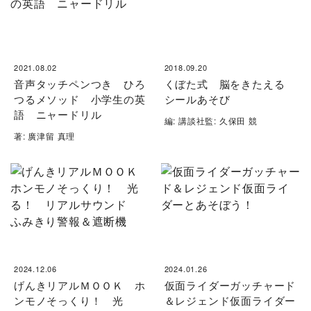
2021.08.02
2018.09.20
音声タッチペンつき ひろ
くぼた式 脳をきたえる
つるメソッド 小学生の英
シールあそび
語 ニャードリル
編: 講談社監: 久保田 競
著: 廣津留 真理
2024.12.06
2024.01.26
げんきリアルＭＯＯＫ ホ
仮面ライダーガッチャード
ンモノそっくり！ 光
＆レジェンド仮面ライダー