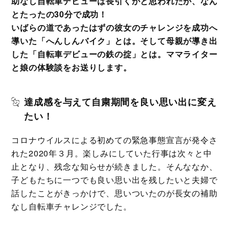
助なし自転車デビューは長引くかと思われたが、なん
とたったの30分で成功！
いばらの道であったはずの彼女のチャレンジを成功へ
導いた「へんしんバイク」とは。そして母親が導き出
した「自転車デビューの鉄の掟」とは。ママライター
と娘の体験談をお送りします。
達成感を与えて自粛期間を良い思い出に変え
たい！
コロナウイルスによる初めての緊急事態宣言が発令さ
れた2020年３月。楽しみにしていた行事は次々と中
止となり、残念な知らせが続きました。そんななか、
子どもたちに一つでも良い思い出を残したいと夫婦で
話したことがきっかけで、思いついたのが長女の補助
なし自転車チャレンジでした。