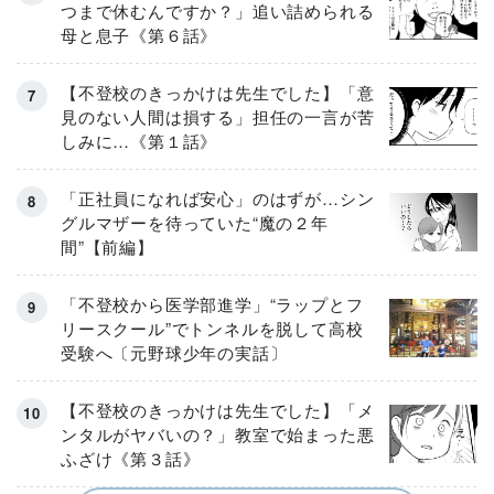
つまで休むんですか？」追い詰められる
母と息子《第６話》
【不登校のきっかけは先生でした】「意
見のない人間は損する」担任の一言が苦
しみに…《第１話》
「正社員になれば安心」のはずが…シン
グルマザーを待っていた“魔の２年
間”【前編】
「不登校から医学部進学」“ラップとフ
リースクール”でトンネルを脱して高校
受験へ〔元野球少年の実話〕
【不登校のきっかけは先生でした】「メ
ンタルがヤバいの？」教室で始まった悪
ふざけ《第３話》