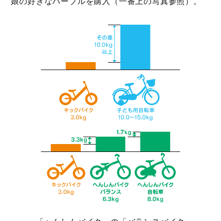
娘の好きなパープルを購入（一番上の写真参照）。