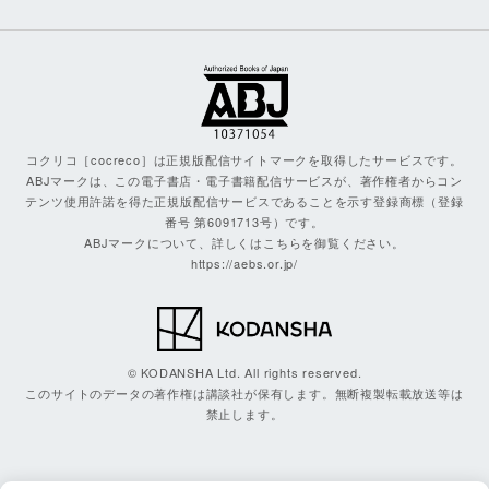
コクリコ［cocreco］は正規版配信サイトマークを取得したサービスです。
ABJマークは、この電子書店・電子書籍配信サービスが、著作権者からコン
テンツ使用許諾を得た正規版配信サービスであることを示す登録商標（登録
番号 第6091713号）です。
ABJマークについて、詳しくはこちらを御覧ください。
https://aebs.or.jp/
© KODANSHA Ltd. All rights reserved.
このサイトのデータの著作権は講談社が保有します。無断複製転載放送等は
禁止します。