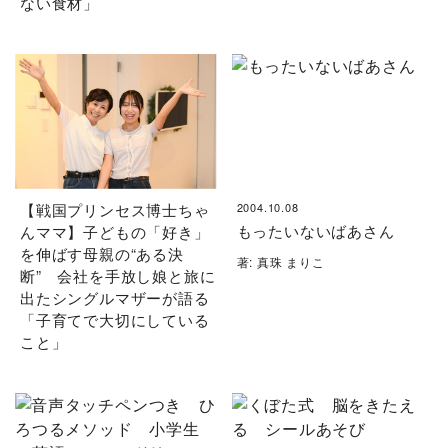
ない食材」
【戦国プリンセス博士ちゃ
2004.10.08
もったいないばあさん
んママ】子どもの「好き」
を伸ばす母親の“ある決
著: 真珠 まりこ
断” 会社を手放し娘と旅に
出たシングルマザーが語る
「子育てで大切にしている
こと」