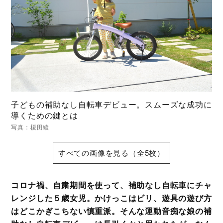
子どもの補助なし自転車デビュー。スムーズな成功に
導くための鍵とは
写真：榎田綾
すべての画像を見る（全5枚）
コロナ禍、自粛期間を使って、補助なし自転車にチャ
レンジした５歳女児。かけっこはビリ、遊具の遊び方
はどこかぎこちない慎重派。そんな運動音痴な娘の補