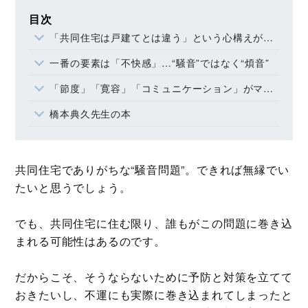
目次
「共同住宅は戸建てとは違う」という心構えが大事
一番の要素は「不快感」…“騒音”ではなく“煩音”
「節度」「寛容」「コミュニケーション」がマスト
橋本典久先生の本
共同住宅でありがちな“騒音問題”。できれば無縁でい
たいと思うでしょう。
でも、共同住宅に住む限り、誰もがこの問題に巻き込
まれる可能性はあるのです。
だからこそ、そうならないために予防と対策を立てて
おきたいし、不運にも実際に巻き込まれてしまったと