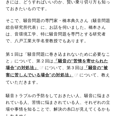
きには、どうすればいいのか、賢い乗り切り方も知っ
ておきたいものです。
そこで、騒音問題の専門家・橋本典久さん（騒音問題
総合研究所代表）に、お話を伺いました。橋本さん
は、音環境工学、特に騒音問題を専門とする研究者
で、八戸工業大学名誉教授でもあります。
第１回は「騒音問題に巻き込まれないために必要なこ
と」について、第２回は
「騒音の“苦情を寄せられた
場合”の対処法」
について、第３回は
「騒音の“被
害に苦しんでいる場合”の対処法」
について、教え
ていただきます。
騒音トラブルの予防をしておきたい人、騒音に悩まさ
れている人、苦情に悩まされている人、それぞれの立
場や事情を知ることで、解決の糸口が見えてくるかも
しれません。