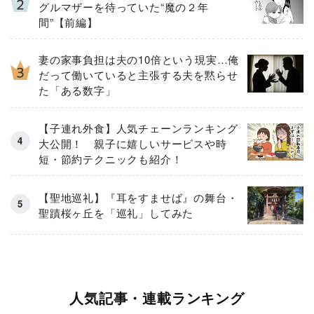
グルマザーを待っていた“魔の２年
間”【前編】
妻の家事負担は夫の10倍という現実…俺
だって働いていると主張する夫を黙らせ
た「ある数字」
【子連れ外食】人気チェーンランキング
大公開！ 親子に嬉しいサービスや時
短・節約テクニックも紹介！
【聖地巡礼】『耳をすませば』の舞台・
聖蹟桜ヶ丘を「巡礼」してみた
人気記事・連載ランキング