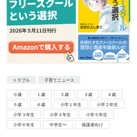
トラブル
子育てニュース
０歳
１歳
２歳
３歳
４歳
５歳
６歳
小学１年生
小学２年生
小学３年生
小学４年生
小学５年生
小学６年生
中学生〜
保護者向け