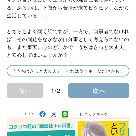
る。あるいは、下階から苦情が来てビクビクしながら
生活している──。
どちらもよく聞く話ですが、一方で、当事者でなけれ
ば、その問題をなかなか自分事として考えられないの
も、また事実。心のどこかで「うちはきっと大丈夫」
と安心してはいませんか？
「うちはきっと大丈夫」「それはラッキーなだけかも」
前へ
1/2
次へ
share
ブックマーク