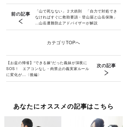
「山で死なない」２大鉄則 「自力で対処でき
前の記事
なければすぐに救助要請・登山届と山岳保険」
…山岳遭難防止アドバイザーが解説
カテゴリ
TOPへ
【お盆の帰省】“できる嫁“だった義妹が深夜に
次の記事
SOS！ エアコンなし・肉禁止の義実家ルール
に変化が…〈後編〉
あなたにオススメの記事はこちら