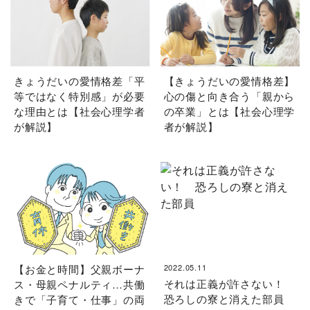
きょうだいの愛情格差「平
【きょうだいの愛情格差】
等ではなく特別感」が必要
心の傷と向き合う「親から
な理由とは【社会心理学者
の卒業」とは【社会心理学
が解説】
者が解説】
【お金と時間】父親ボーナ
2022.05.11
それは正義が許さない！
ス・母親ペナルティ…共働
恐ろしの寮と消えた部員
きで「子育て・仕事」の両