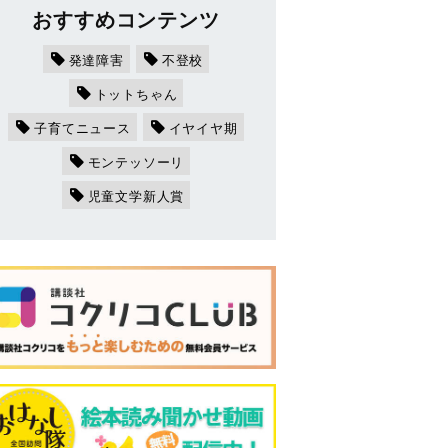
おすすめコンテンツ
発達障害
不登校
トットちゃん
子育てニュース
イヤイヤ期
モンテッソーリ
児童文学新人賞