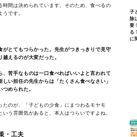
る時間は決められています。そのため、食べるの
子
ようです。
除
要
る
に
食がとてもつらかった。先生がつきっきりで見守
り越えるのが大変だった。
ら、苦手なものは一口食べればいいよと言われて
新しい担任の先生からは「たくさん食べなさい」
いつめられた。
ったのが、「子どもの少食」にまつわるモヤモ
という雰囲気があると、本人はつらいですよね。
策・工夫