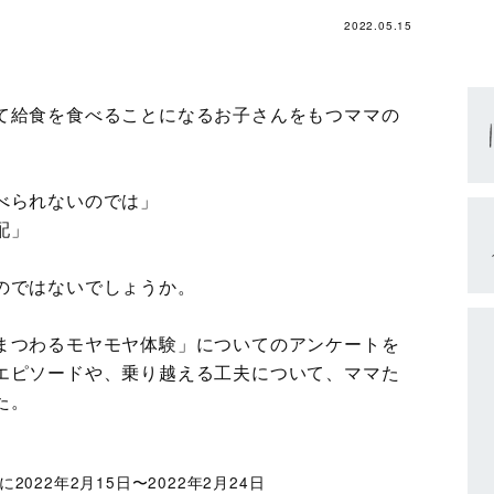
2022.05.15
て給食を食べることになるお子さんをもつママの
べられないのでは」
配」
のではないでしょうか。
まつわるモヤモヤ体験」についてのアンケートを
エピソードや、乗り越える工夫について、ママた
た。
2022年2月15日〜2022年2月24日