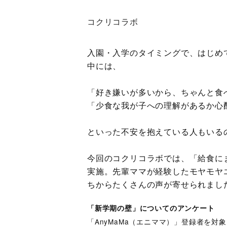
コクリコラボ
入園・入学のタイミングで、はじめ
中には、
「好き嫌いが多いから、ちゃんと食
「少食な我が子への理解があるか心
といった不安を抱えている人もいる
今回のコクリコラボでは、「給食に
実施。先輩ママが経験したモヤモヤ
ちからたくさんの声が寄せられまし
「新学期の壁」についてのアンケート
「AnyMaMa（エニママ）」登録者を対象に