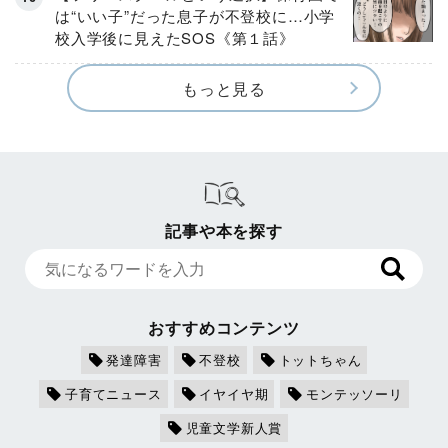
は“いい子”だった息子が不登校に…小学
校入学後に見えたSOS《第１話》
もっと見る
記事や本を探す
おすすめコンテンツ
発達障害
不登校
トットちゃん
子育てニュース
イヤイヤ期
モンテッソーリ
児童文学新人賞