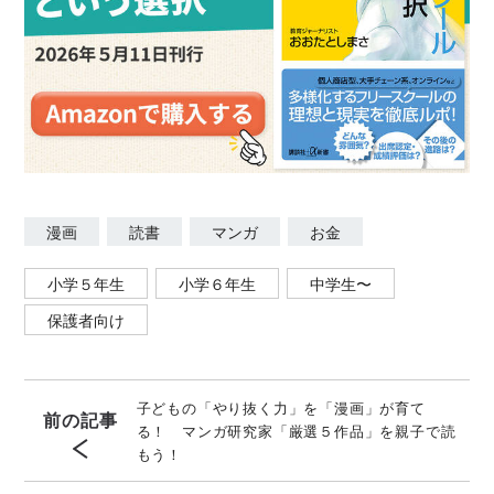
漫画
読書
マンガ
お金
小学５年生
小学６年生
中学生〜
保護者向け
子どもの「やり抜く力」を「漫画」が育て
前の記事
る！ マンガ研究家「厳選５作品」を親子で読
もう！