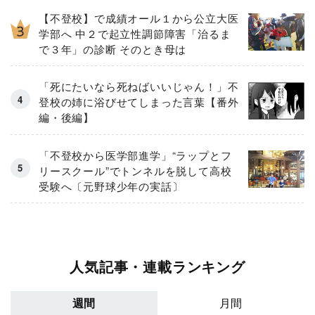
【不登校】で成績オール１から公立大医
学部へ 中２で起立性調節障害「治るま
で３年」の診断 そのとき母は
「死にたいなら死ねばいいじゃん！」不
登校の姉に浴びせてしまった言葉【番外
編・後編】
「不登校から医学部進学」“ラップとフ
リースクール”でトンネルを脱して高校
受験へ〔元野球少年の実話〕
人気記事・連載ランキング
週間
月間