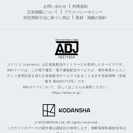
お問い合わせ
利用規約
広告掲載について
プライバシーポリシー
特定商取引法に基づく表記
取材・掲載の指針
コクリコ［cocreco］は正規版配信サイトマークを取得したサービスです。
ABJマークは、この電子書店・電子書籍配信サービスが、著作権者からコン
テンツ使用許諾を得た正規版配信サービスであることを示す登録商標（登録
番号 第6091713号）です。
ABJマークについて、詳しくはこちらを御覧ください。
https://aebs.or.jp/
© KODANSHA Ltd. All rights reserved.
このサイトのデータの著作権は講談社が保有します。無断複製転載放送等は