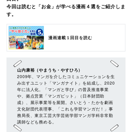
今回は読むと「お金」が学べる漫画４選をご紹介しま
す。
漫画連載１回目を読む
山内康裕（やまうち・やすひろ）
2009年、マンガを介したコミュニケーションを生
み出すユニット「マンガナイト」を結成し、2020
年に法人化。「マンガと学び」の普及推進事業
や、拠点営業「マンガピット」（日本財団助
成）、展示事業等を展開。さいとう・たかを劇画
文化財団代表理事、「これも学習マンガだ！」事
務局長、東京工芸大学芸術学部マンガ学科非常勤
講師なども務める。