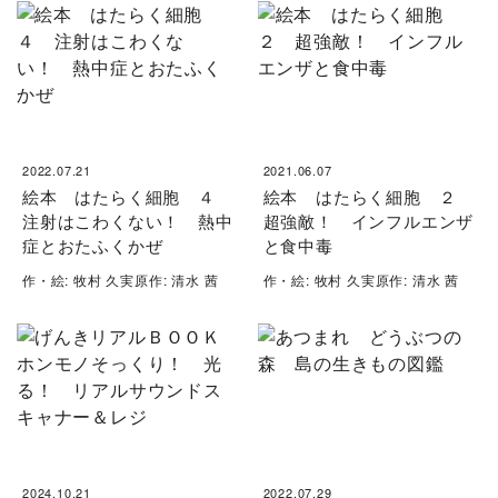
2022.07.21
2021.06.07
絵本 はたらく細胞 ４
絵本 はたらく細胞 ２
注射はこわくない！ 熱中
超強敵！ インフルエンザ
症とおたふくかぜ
と食中毒
作・絵: 牧村 久実原作: 清水 茜
作・絵: 牧村 久実原作: 清水 茜
2024.10.21
2022.07.29