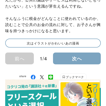
たいない」という意識が芽生えるんですね。
そんなふうに税金がどんなことに使われているのか、
読むことで公共のお金の流れに対して、お子さんが興
味を持つきっかけになると思います。
次はイラストがかわいいあの漫画
前へ
1/4
次へ
share
ブックマーク