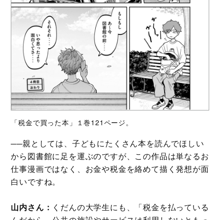
「税金で買った本」１巻121ページ。
──親としては、子どもにたくさん本を読んでほしい
から図書館に足を運ぶのですが、この作品は単なるお
仕事漫画ではなく、お金や税金を絡めて描く発想が面
白いですね。
山内さん：
くだんの大学生にも、「税金を払っている
んだから、公共の施設やサービスは利用しないともっ