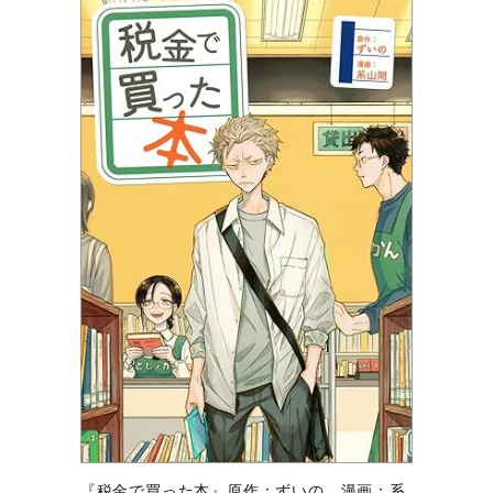
『税金で買った本』原作：ずいの、漫画：系