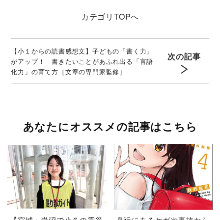
カテゴリ
TOPへ
【小１からの読書感想文】子どもの「書く力」
次の記事
がアップ！ 書きたいことがあふれ出る「言語
化力」の育て方［文章の専門家監修］
あなたにオススメの記事はこちら
【宮城・岩沼で小６の震災
身近にあるケガや事故から