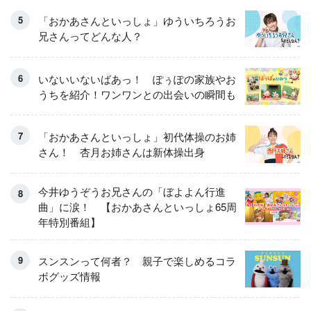
「おかあさんといっしょ」ゆういちろうお
兄さんってどんな人？
いないいないばあっ！ ぽぅぽの家族やお
うちを紹介！ワンワンとの出会いの瞬間も
「おかあさんといっしょ」初代体操のお姉
さん！ 杏月お姉さんは新体操出身
今井ゆうぞうお兄さんの「ぼよよん行進
曲」に涙！ 【おかあさんといっしょ65周
年特別番組】
スンスンって何者？ 親子で楽しめるコラ
ボグッズ情報