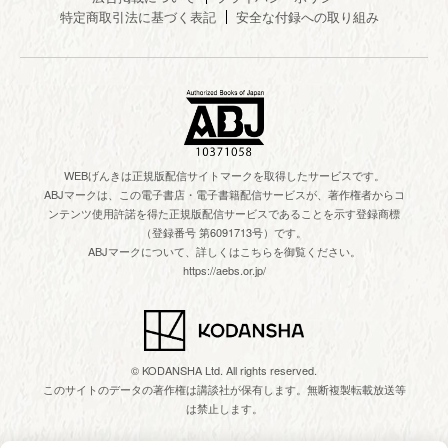
特定商取引法に基づく表記
安全な付録への取り組み
WEBげんきは正規版配信サイトマークを取得したサービスです。
ABJマークは、この電子書店・電子書籍配信サービスが、著作権者からコ
ンテンツ使用許諾を得た正規版配信サービスであることを示す登録商標
（登録番号 第6091713号）です。
ABJマークについて、詳しくはこちらを御覧ください。
https://aebs.or.jp/
© KODANSHA Ltd. All rights reserved.
このサイトのデータの著作権は講談社が保有します。無断複製転載放送等
は禁止します。