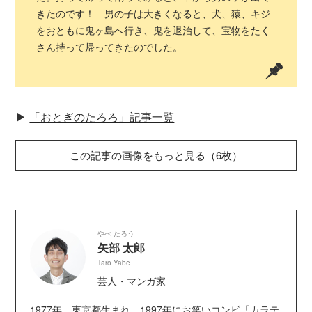
きたのです！ 男の子は大きくなると、犬、猿、キジ
をおともに鬼ヶ島へ行き、鬼を退治して、宝物をたく
さん持って帰ってきたのでした。
▶︎
「おとぎのたろろ」記事一覧
この記事の画像をもっと見る（6枚）
やべ たろう
矢部 太郎
Taro Yabe
芸人・マンガ家
1977年、東京都生まれ。1997年にお笑いコンビ「カラテ