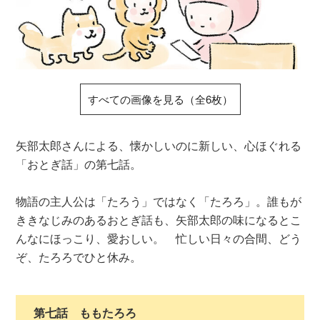
すべての画像を見る（全6枚）
矢部太郎さんによる、懐かしいのに新しい、心ほぐれる
「おとぎ話」の第七話。
物語の主人公は「たろう」ではなく「たろろ」。誰もが
ききなじみのあるおとぎ話も、矢部太郎の味になるとこ
んなにほっこり、愛おしい。 忙しい日々の合間、どう
ぞ、たろろでひと休み。
第七話 ももたろろ