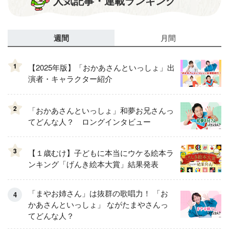
人気記事・連載ランキング
週間
月間
1
【2025年版】「おかあさんといっしょ」出
演者・キャラクター紹介
2
「おかあさんといっしょ」和夢お兄さんっ
てどんな人？ ロングインタビュー
3
【１歳むけ】子どもに本当にウケる絵本ラ
ンキング「げんき絵本大賞」結果発表
「まやお姉さん」は抜群の歌唱力！ 「お
かあさんといっしょ」 ながたまやさんっ
てどんな人？