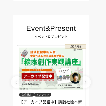
Event&Present
イベント&プレゼント
コクリコ
えほん通信
会員限定
オンライン
会員限定
談社児
【アーカイブ配信中】講談社絵本新
アーカ