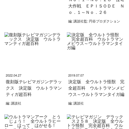
大作戦 ＥＰＩＳＯＤＥ Ｎ
ｏ．１～Ｎｏ．２６
編: 講談社監: 円谷プロダクション
2022.04.27
2019.07.07
復刻版テレビマガジンデラッ
決定版 全ウルトラ怪獣 完
クス 決定版 ウルトラマン
全超百科 ウルトラマンメビ
ティガ超百科
ウス～ウルトラマンタイガ編
編: 講談社
編: 講談社