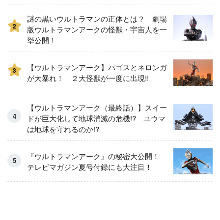
謎の黒いウルトラマンの正体とは？ 劇場
2
版ウルトラマンアークの怪獣・宇宙人を一
挙公開！
【ウルトラマンアーク】パゴスとネロンガ
3
が大暴れ！ ２大怪獣が一度に出現!!
【ウルトラマンアーク（最終話）】スイー
ドが巨大化して地球消滅の危機!? ユウマ
は地球を守れるのか!?
『ウルトラマンアーク』の秘密大公開！
テレビマガジン夏号付録にも大注目！