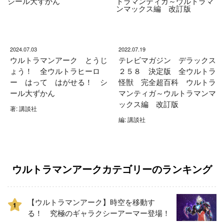
2024.07.03
2022.07.19
ウルトラマンアーク とうじ
テレビマガジン デラックス
ょう！ 全ウルトラヒーロ
２５８ 決定版 全ウルトラ
ー はって はがせる！ シ
怪獣 完全超百科 ウルトラ
ール大ずかん
マンティガ～ウルトラマンマ
ックス編 改訂版
著: 講談社
編: 講談社
ウルトラマンアークカテゴリーのランキング
【ウルトラマンアーク】時空を移動す
1
る！ 究極のギャラクシーアーマー登場！