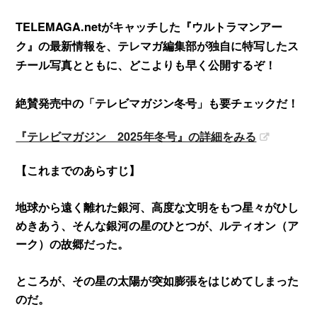
TELEMAGA.netがキャッチした『ウルトラマンアー
ク』の最新情報を、テレマガ編集部が独自に特写したス
チール写真とともに、どこよりも早く公開するぞ！
絶賛発売中の「テレビマガジン冬号」も要チェックだ！
『テレビマガジン 2025年冬号』の詳細をみる
【これまでのあらすじ】
地球から遠く離れた銀河、高度な文明をもつ星々がひし
めきあう、そんな銀河の星のひとつが、ルティオン（ア
ーク）の故郷だった。
ところが、その星の太陽が突如膨張をはじめてしまった
のだ。