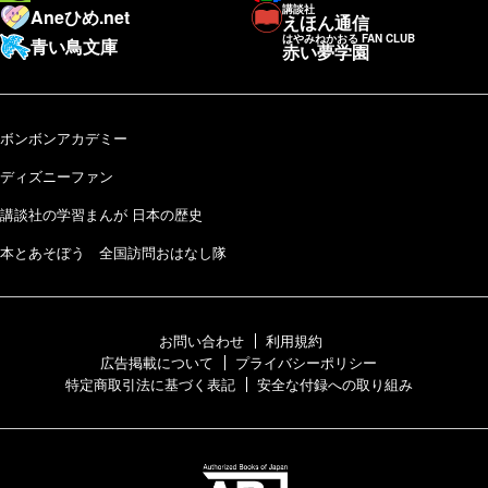
講談社
Aneひめ.net
えほん通信
はやみねかおる FAN CLUB
青い鳥文庫
赤い夢学園
ボンボンアカデミー
ディズニーファン
講談社の学習まんが 日本の歴史
本とあそぼう 全国訪問おはなし隊
お問い合わせ
利用規約
広告掲載について
プライバシーポリシー
特定商取引法に基づく表記
安全な付録への取り組み