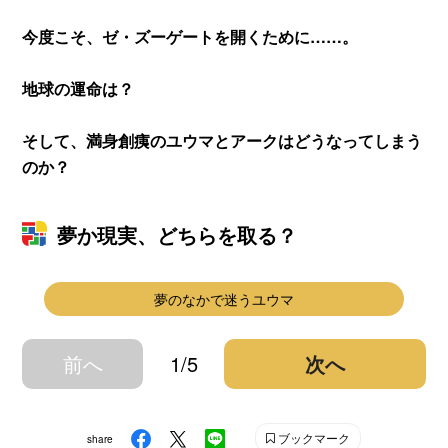
今度こそ、ゼ・ズーゲートを開くために……。
地球の運命は？
そして、満身創痍のユウマとアークはどうなってしまう
のか？
夢か現実、どちらを取る？
夢のなかで迷うユウマ
前へ
1/5
次へ
ブックマーク
share