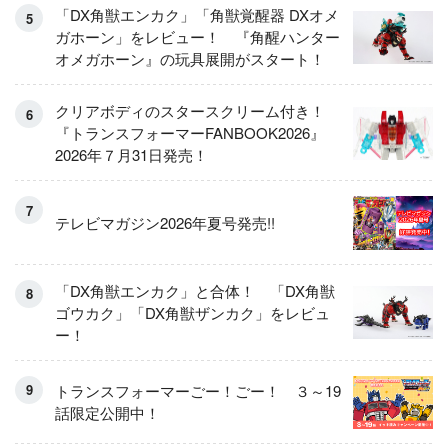
「DX角獣エンカク」「角獣覚醒器 DXオメ
ガホーン」をレビュー！ 『角醒ハンター
オメガホーン』の玩具展開がスタート！
クリアボディのスタースクリーム付き！
『トランスフォーマーFANBOOK2026』
2026年７月31日発売！
テレビマガジン2026年夏号発売!!
「DX角獣エンカク」と合体！ 「DX角獣
ゴウカク」「DX角獣ザンカク」をレビュ
ー！
トランスフォーマーごー！ごー！ ３～19
話限定公開中！