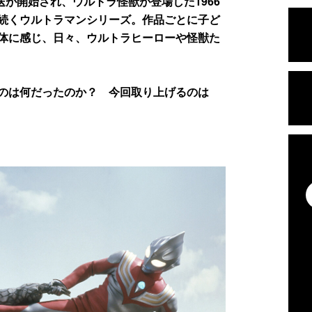
が開始され、ウルトラ怪獣が登場した1966
続くウルトラマンシリーズ。作品ごとに子ど
体に感じ、日々、ウルトラヒーローや怪獣た
のは何だったのか？ 今回取り上げるのは