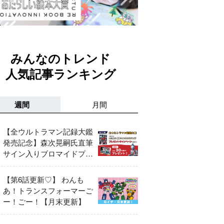
みんなのトレンド
人気記事ランキング
週間
月間
【全ウルトラマン記録大鑑
発売記念】森次晃嗣氏直筆
サイン入りブロマイドプレ
ゼントキャンペーン開催！
【第6話更新♡】 わんも
あ！トランスフォーマーご
ー！ごー！【月末更新】