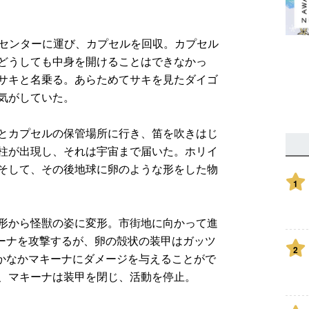
ルセンターに運び、カプセルを回収。カプセル
どうしても中身を開けることはできなかっ
サキと名乗る。あらためてサキを見たダイゴ
気がしていた。
とカプセルの保管場所に行き、笛を吹きはじ
柱が出現し、それは宇宙まで届いた。ホリイ
そして、その後地球に卵のような形をした物
1
形から怪獣の姿に変形。市街地に向かって進
キーナを攻撃するが、卵の殻状の装甲はガッツ
2
なかなかマキーナにダメージを与えることがで
、マキーナは装甲を閉じ、活動を停止。