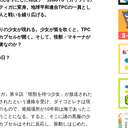
ティガに変身。地球平和連合TPCの一員とし
人と戦いを繰り広げる。
りの少女が現れる。少女が笛を吹くと、TPC
カプセルが開く。そして、怪獣・マキーナが
者なのか？
の日？
ティガ』第９話「怪獣を待つ少女」が放送された
されたという連絡を受け、ダイゴとレナは現
のもので、発掘場所が10年前は海であったこ
うことになる。すると、そこに謎の黒服の少
カプセルはそれに反応し、振動しはじめた。