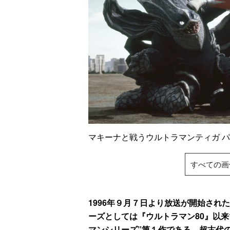
マキーナと戦うウルトラマンティガ
すべての画
1996年９月７日より放送が開始され
ーズとしては『ウルトラマン80』以来
マンシリーズ”第１作である。超古代の