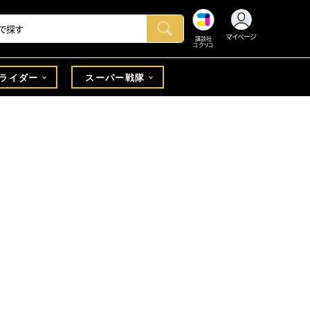
マイページ
講談社
コクリコ
ライダー
スーパー戦隊