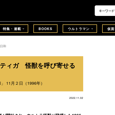
特集・連載
BOOKS
ウルトラマン
仮面
日和
ンティガ 怪獣を呼び寄せる
 11月２日（1996年）
2022.11.02