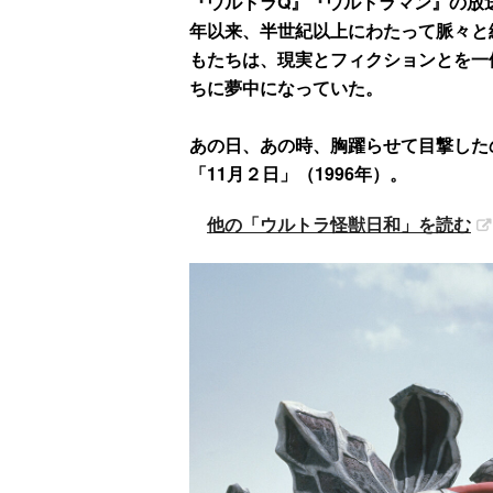
『ウルトラQ』『ウルトラマン』の放送
年以来、半世紀以上にわたって脈々と
もたちは、現実とフィクションとを一
ちに夢中になっていた。
あの日、あの時、胸躍らせて目撃した
「11月２日」（1996年）。
他の「ウルトラ怪獣日和」を読む