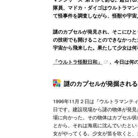
隊員、マドカ・ダイゴはウルトラマン
て怪事件を調査しながら、怪獣や宇宙
謎のカプセルが発見され、そこにひと
の技術でも開けることのできなかった
宇宙から飛来した。果たして少女は何
「ウルトラ怪獣日和」
、今日は何
謎のカプセルが発掘される
1996年11月２日は『ウルトラマン
日です。建設現場から謎の物体が発見
場に向かった。その物体はカプセル状
とから、それは海底に沈んでいたとい
女がやってくる。少女が笛を吹くと、