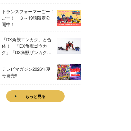
トランスフォーマーごー！
ごー！ ３～19話限定公
開中！
「DX角獣エンカク」と合
体！ 「DX角獣ゴウカ
ク」「DX角獣ザンカク」
をレビュー！
テレビマガジン2026年夏
号発売!!
もっと見る