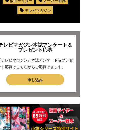
仮面ライダー
スーパー戦隊
テレビマガジン
テレビマガジン本誌アンケート＆
プレゼント応募
『テレビマガジン』本誌アンケート＆プレゼ
ント応募はこちらからご応募できます。
申し込み