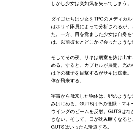
しかし少女は突如気を失ってしまう。
ダイゴたちは少女をTPCのメディカ
はホリイ隊員によって分析されるが、
た。一方、目を覚ました少女は自身を
は、以前彼女とどこかで会ったような
そしてその夜、サキは病室を抜け出す
める。すると、カプセルが展開。光の
はその様子を目撃するがサキは逃走。
体が飛来する。
宇宙から飛来した物体は、卵のような
みはじめる。GUTSはその怪獣・マ
ウイングのビームを反射。GUTSは
きない。そして、日が沈み暗くなると
GUTSはいったん帰還する。