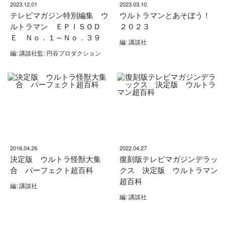
2023.12.01
2023.03.10
テレビマガジン特別編集 ウ
ウルトラマンとあそぼう！
ルトラマン ＥＰＩＳＯＤ
２０２３
Ｅ Ｎｏ．１～Ｎｏ．３９
編: 講談社
編: 講談社監: 円谷プロダクション
2016.04.26
2022.04.27
決定版 ウルトラ怪獣大集
復刻版テレビマガジンデラッ
合 パーフェクト超百科
クス 決定版 ウルトラマン
超百科
編: 講談社
編: 講談社