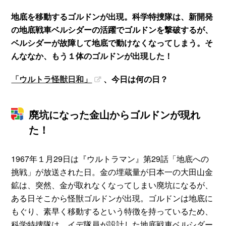
地底を移動するゴルドンが出現。科学特捜隊は、新開発
の地底戦車ベルシダーの活躍でゴルドンを撃破するが、
ベルシダーが故障して地底で動けなくなってしまう。そ
んななか、もう１体のゴルドンが出現した！
「ウルトラ怪獣日和」
、今日は何の日？
廃坑になった金山からゴルドンが現れ
た！
1967年１月29日は『ウルトラマン』第29話「地底への
挑戦」が放送された日。金の埋蔵量が日本一の大田山金
鉱は、突然、金が取れなくなってしまい廃坑になるが、
ある日そこから怪獣ゴルドンが出現。ゴルドンは地底に
もぐり、素早く移動するという特徴を持っているため、
科学特捜隊は、イデ隊員が設計した地底戦車ベルシダー