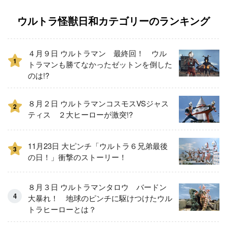
ウルトラ怪獣日和カテゴリーのランキング
４月９日 ウルトラマン 最終回！ ウル
1
トラマンも勝てなかったゼットンを倒した
のは!?
８月２日 ウルトラマンコスモスVSジャス
2
ティス ２大ヒーローが激突!?
11月23日 大ピンチ「ウルトラ６兄弟最後
3
の日！」衝撃のストーリー！
８月３日 ウルトラマンタロウ バードン
大暴れ！ 地球のピンチに駆けつけたウル
トラヒーローとは？