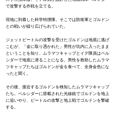
で攻撃する作戦を立てる。
現地に到着した科学特捜隊。そこでは防衛軍とゴルドン
との戦いが繰り広げられていた。
ジェットビートルの攻撃を受けたゴルドンは地底に逃げ
こむが、「金に取り憑かれた」男性が坑内に入ったまま
ということを知り、ムラマツキャップとイデ隊員はベル
シダーで地底に潜ることになる。男性を救助したムラマ
ツキャップたちはゴルドンが金を食べて、全身金色にな
ったと聞く。
その後、接近するゴルドンを検知したムラマツキャップ
たち。ベルシダーに搭載された光線銃でゴルドンを地上
に追いやり、ビートルの攻撃と地上戦でゴルドンを撃破
する。