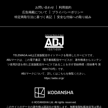
お問い合わせ
利用規約
広告掲載について
プライバシーポリシー
特定商取引法に基づく表記
安全な付録への取り組み
TELEMAGA.netは正規版配信サイトマークを取得したサービスです。
ABJマークは、この電子書店・電子書籍配信サービスが、著作権者からコンテン
ツ使用許諾を得た正規版配信サービスであることを示す登録商標（登録番号 第
6091713号）です。
ABJマークについて、詳しくはこちらを御覧ください。
https://aebs.or.jp/
© KODANSHA Ltd. All rights reserved.
このサイトのデータの著作権は講談社が保有します。無断複製転載放送等は禁止