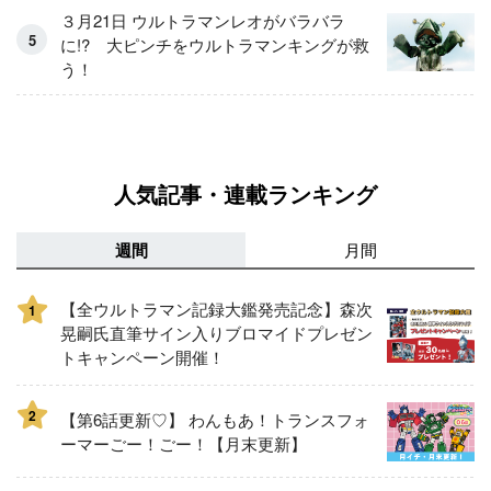
３月21日 ウルトラマンレオがバラバラ
に!? 大ピンチをウルトラマンキングが救
う！
人気記事・連載ランキング
週間
月間
【全ウルトラマン記録大鑑発売記念】森次
1
晃嗣氏直筆サイン入りブロマイドプレゼン
トキャンペーン開催！
2
【第6話更新♡】 わんもあ！トランスフォ
ーマーごー！ごー！【月末更新】