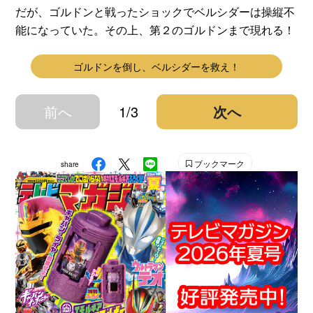
だが、ゴルドンと戦ったショックでベルシダーは操縦不
能になっていた。その上、第２のゴルドンまで現れる！
ゴルドンを倒し、ベルシダーを救え！
前へ
1/3
次へ
ブックマーク
share