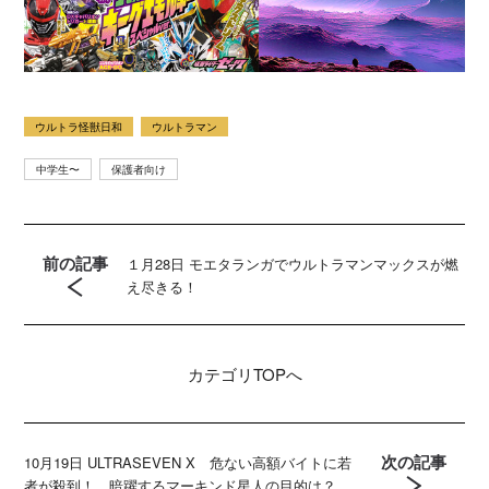
ウルトラ怪獣日和
ウルトラマン
中学生〜
保護者向け
前の記事
１月28日 モエタランガでウルトラマンマックスが燃
え尽きる！
カテゴリ
TOPへ
次の記事
10月19日 ULTRASEVEN X 危ない高額バイトに若
者が殺到！ 暗躍するマーキンド星人の目的は？