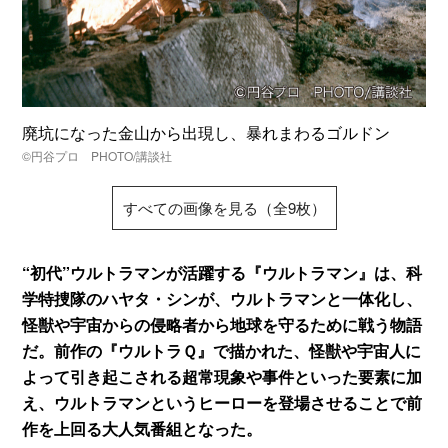
廃坑になった金山から出現し、暴れまわるゴルドン
©円谷プロ PHOTO/講談社
すべての画像を見る（全9枚）
“初代”ウルトラマンが活躍する『ウルトラマン』は、科
学特捜隊のハヤタ・シンが、ウルトラマンと一体化し、
怪獣や宇宙からの侵略者から地球を守るために戦う物語
だ。前作の『ウルトラＱ』で描かれた、怪獣や宇宙人に
よって引き起こされる超常現象や事件といった要素に加
え、ウルトラマンというヒーローを登場させることで前
作を上回る大人気番組となった。