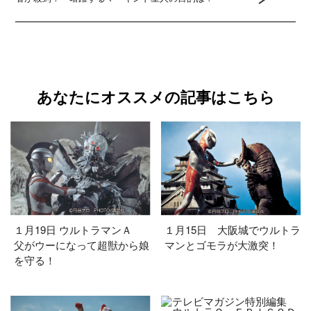
あなたにオススメの記事はこちら
１月19日 ウルトラマンＡ
１月15日 大阪城でウルトラ
父がウーになって超獣から娘
マンとゴモラが大激突！
を守る！