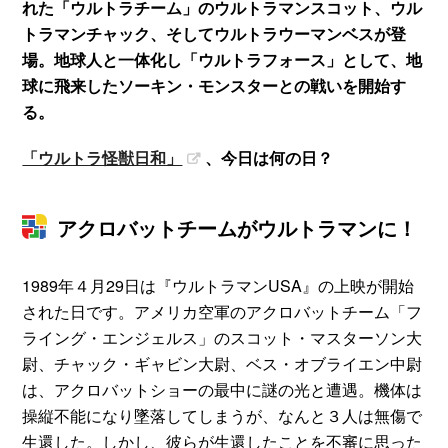
れた「ウルトラチーム」のウルトラマンスコット、ウル
トラマンチャック、そしてウルトラウーマンベスが登
場。地球人と一体化し「ウルトラフォース」として、地
球に飛来したソーキン・モンスターとの戦いを開始す
る。
「ウルトラ怪獣日和」
、今日は何の日？
アクロバットチームがウルトラマンに！
1989年４月29日は『ウルトラマンUSA』の上映が開始
された日です。アメリカ空軍のアクロバットチーム「フ
ライング・エンジェルス」のスコット・マスターソン大
尉、チャック・ギャビン大尉、ベス・オブライエン中尉
は、アクロバットショーの最中に謎の光と遭遇。機体は
操縦不能になり墜落してしまうが、なんと３人は無傷で
生還した。しかし、彼らが生還したことを不審に思った