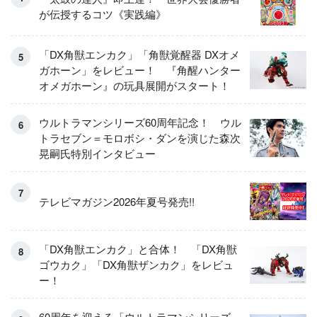
が伝授するコツ《実践編》
「DX角獣エンカク」「角獣覚醒器 DXオメ
ガホーン」をレビュー！ 『角醒ハンター
オメガホーン』の玩具展開がスタート！
ウルトラマンシリーズ60周年記念！ ウル
トラセブン＝モロボシ・ダンを演じた森次
晃嗣氏特別インタビュー
テレビマガジン2026年夏号発売!!
「DX角獣エンカク」と合体！ 「DX角獣
ゴウカク」「DX角獣ザンカク」をレビュ
ー！
60周年を迎える「ウルトラマンシリーズ」