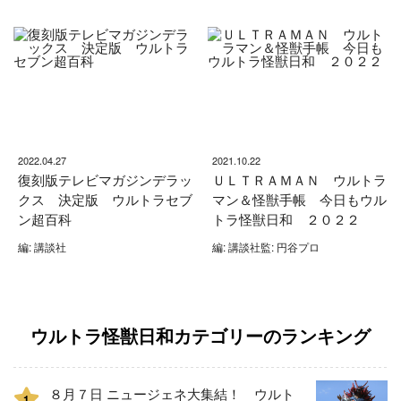
2022.04.27
2021.10.22
復刻版テレビマガジンデラッ
ＵＬＴＲＡＭＡＮ ウルトラ
クス 決定版 ウルトラセブ
マン＆怪獣手帳 今日もウル
ン超百科
トラ怪獣日和 ２０２２
編: 講談社
編: 講談社監: 円谷プロ
ウルトラ怪獣日和カテゴリーのランキング
８月７日 ニュージェネ大集結！ ウルト
1