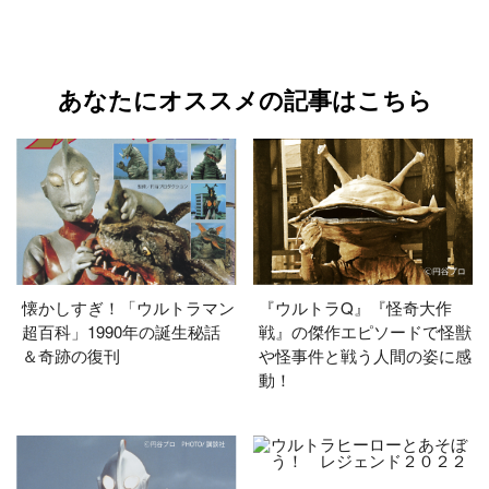
あなたにオススメの記事はこちら
懐かしすぎ！「ウルトラマン
『ウルトラQ』『怪奇大作
超百科」1990年の誕生秘話
戦』の傑作エピソードで怪獣
＆奇跡の復刊
や怪事件と戦う人間の姿に感
動！