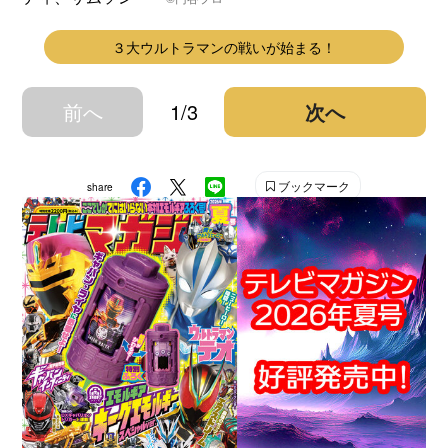
３大ウルトラマンの戦いが始まる！
前へ
1/3
次へ
ブックマーク
share