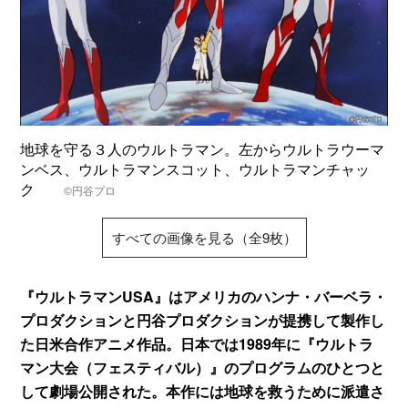
地球を守る３人のウルトラマン。左からウルトラウーマ
ンベス、ウルトラマンスコット、ウルトラマンチャッ
ク
©円谷プロ
すべての画像を見る（全9枚）
『ウルトラマンUSA』はアメリカのハンナ・バーベラ・
プロダクションと円谷プロダクションが提携して製作し
た日米合作アニメ作品。日本では1989年に『ウルトラ
マン大会（フェスティバル）』のプログラムのひとつと
して劇場公開された。本作には地球を救うために派遣さ