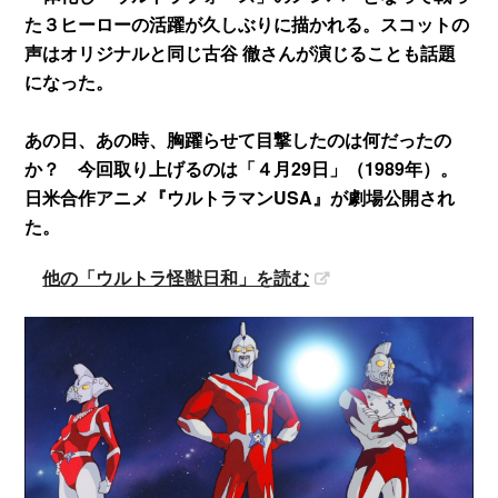
た３ヒーローの活躍が久しぶりに描かれる。スコットの
声はオリジナルと同じ古谷 徹さんが演じることも話題
になった。
あの日、あの時、胸躍らせて目撃したのは何だったの
か？ 今回取り上げるのは「４月29日」（1989年）。
日米合作アニメ『ウルトラマンUSA』が劇場公開され
た。
他の「ウルトラ怪獣日和」を読む