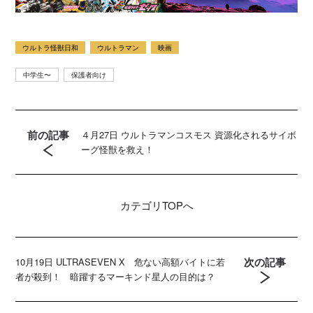
ウルトラ怪獣日和
ウルトラマン
映画
中学生〜
保護者向け
前の記事
４月27日 ウルトラマンコスモス 資源化されるサイボ
ーグ怪獣を救え！
カテゴリ
TOPへ
次の記事
10月19日 ULTRASEVEN X 危ない高額バイトに若
者が殺到！ 暗躍するマーキンド星人の目的は？