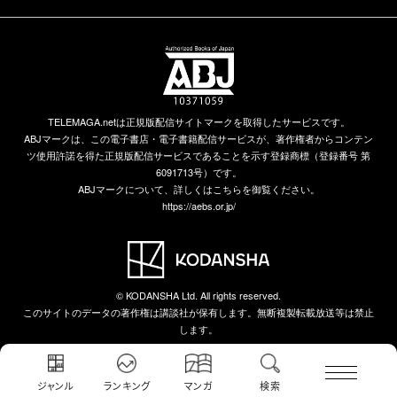
TELEMAGA.netは正規版配信サイトマークを取得したサービスです。
ABJマークは、この電子書店・電子書籍配信サービスが、著作権者からコンテン
ツ使用許諾を得た正規版配信サービスであることを示す登録商標（登録番号 第
6091713号）です。
ABJマークについて、詳しくはこちらを御覧ください。
https://aebs.or.jp/
© KODANSHA Ltd. All rights reserved.
このサイトのデータの著作権は講談社が保有します。無断複製転載放送等は禁止
します。
ジャンル
ランキング
マンガ
検索