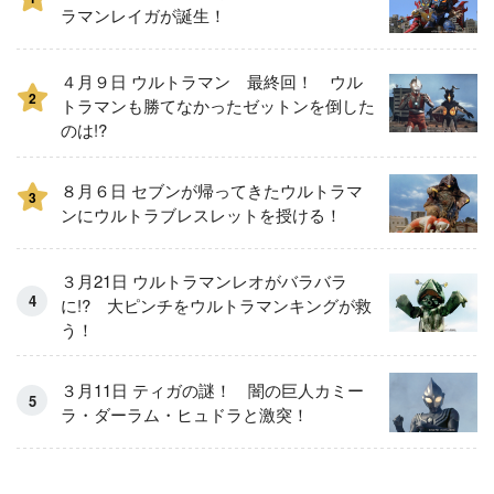
ラマンレイガが誕生！
４月９日 ウルトラマン 最終回！ ウル
2
トラマンも勝てなかったゼットンを倒した
のは!?
８月６日 セブンが帰ってきたウルトラマ
3
ンにウルトラブレスレットを授ける！
３月21日 ウルトラマンレオがバラバラ
に!? 大ピンチをウルトラマンキングが救
う！
３月11日 ティガの謎！ 闇の巨人カミー
ラ・ダーラム・ヒュドラと激突！