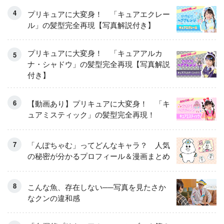
プリキュアに大変身！ 「キュアエクレー
ル」の髪型完全再現【写真解説付き】
プリキュアに大変身！ 「キュアアルカ
ナ・シャドウ」の髪型完全再現【写真解説
付き】
【動画あり】プリキュアに大変身！ 「キ
ュアミスティック」の髪型完全再現！
「んぽちゃむ」ってどんなキャラ？ 人気
の秘密が分かるプロフィール＆漫画まとめ
こんな魚、存在しない──写真を見たさか
なクンの違和感