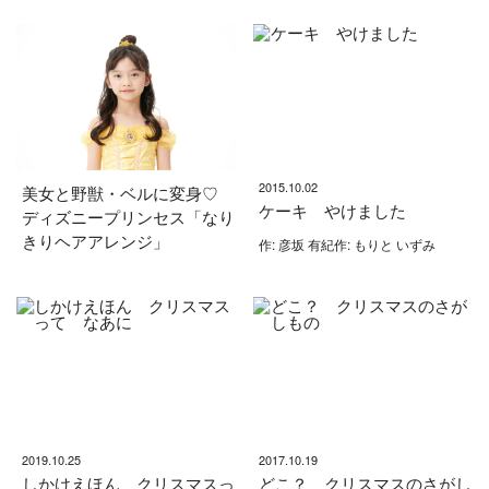
2015.10.02
美女と野獣・ベルに変身♡
ケーキ やけました
ディズニープリンセス「なり
きりヘアアレンジ」
作: 彦坂 有紀作: もりと いずみ
2019.10.25
2017.10.19
しかけえほん クリスマスっ
どこ？ クリスマスのさがし