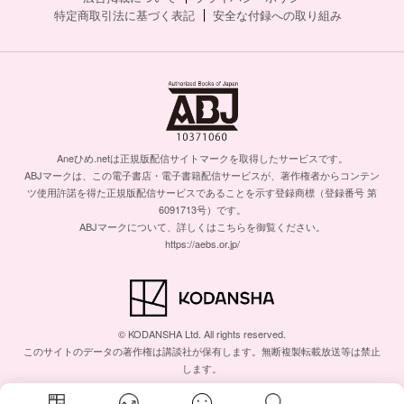
特定商取引法に基づく表記
安全な付録への取り組み
Aneひめ.netは正規版配信サイトマークを取得したサービスです。
ABJマークは、この電子書店・電子書籍配信サービスが、著作権者からコンテン
ツ使用許諾を得た正規版配信サービスであることを示す登録商標（登録番号 第
6091713号）です。
ABJマークについて、詳しくはこちらを御覧ください。
https://aebs.or.jp/
© KODANSHA Ltd. All rights reserved.
このサイトのデータの著作権は講談社が保有します。無断複製転載放送等は禁止
します。