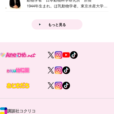
1944年生まれ。ほ乳動物学者。東京水産大学卒
業後...
もっと見る
講談社コクリコ