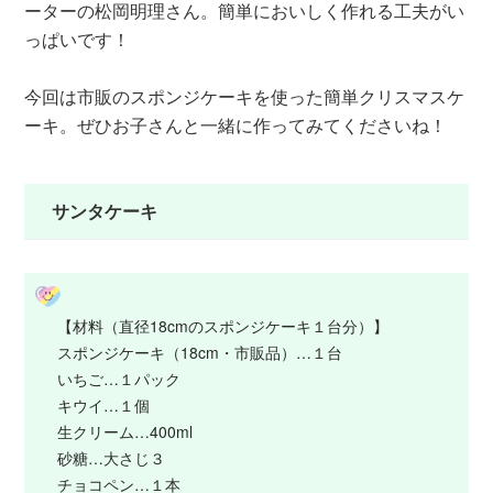
ーターの松岡明理さん。簡単においしく作れる工夫がい
っぱいです！
今回は市販のスポンジケーキを使った簡単クリスマスケ
ーキ。ぜひお子さんと一緒に作ってみてくださいね！
サンタケーキ
【材料（直径18cmのスポンジケーキ１台分）】
スポンジケーキ（18cm・市販品）…１台
いちご…１パック
キウイ…１個
生クリーム…400ml
砂糖…大さじ３
チョコペン…１本