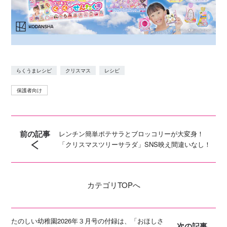
らくうまレシピ
クリスマス
レシピ
保護者向け
前の記事
レンチン簡単ポテサラとブロッコリーが大変身！
「クリスマスツリーサラダ」SNS映え間違いなし！
カテゴリ
TOPへ
たのしい幼稚園2026年３月号の付録は、「おほしさ
次の記事