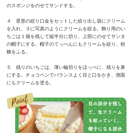
のスポンジをのせてサンドする。
４ 星形の絞り口金をセットした絞り出し袋にクリーム
を入れ、３に写真のようにクリームを絞る。飾り用のい
ちごは１個を残して縦半分に切り、上部にのせてサンタ
の帽子にする。帽子のてっぺんにもクリームを絞り、粉
糖をふる。
５ 残りのいちごは、薄い輪切りをほっぺに、残りを鼻
にする。チョコペンでバランスよく目と口をかき、側面
にもクリームを塗る。