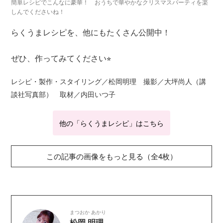
簡単レシピでこんなに豪華！ おうちで華やかなクリスマスパーティを楽
しんでくださいね！
らくうまレシピを、他にもたくさん公開中！
ぜひ、作ってみてください⭐︎
レシピ・製作・スタイリング／松岡明理 撮影／大坪尚人（講
談社写真部） 取材／内田いつ子
他の「らくうまレシピ」はこちら
この記事の画像をもっと見る（全4枚）
まつおか あかり
松岡 明理