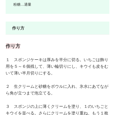
粉糖…適量
作り方
作り方
１ スポンジケーキは厚みを半分に切る。いちごは飾り
用を５～６個残して、薄い輪切りにし、キウイも皮をむ
いて薄い半月切りにする。
２ 生クリームと砂糖をボウルに入れ、氷水にあてなが
ら角が立つまで泡立てる。
３ スポンジの上に薄くクリームを塗り、１のいちごと
キウイを並べる。さらにクリームを塗り重ね、もう１枚