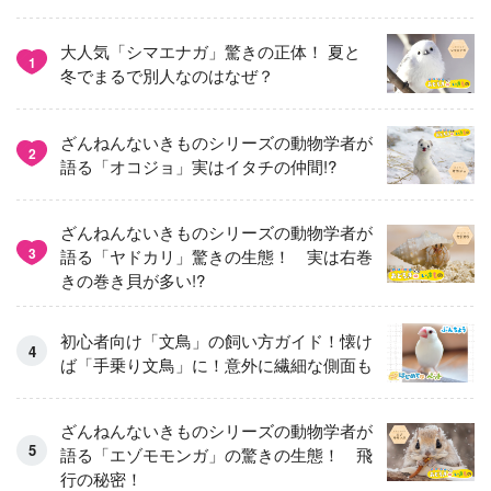
大人気「シマエナガ」驚きの正体！ 夏と
1
冬でまるで別人なのはなぜ？
ざんねんないきものシリーズの動物学者が
2
語る「オコジョ」実はイタチの仲間!?
ざんねんないきものシリーズの動物学者が
3
語る「ヤドカリ」驚きの生態！ 実は右巻
きの巻き貝が多い!?
初心者向け「文鳥」の飼い方ガイド！懐け
ば「手乗り文鳥」に！意外に繊細な側面も
ざんねんないきものシリーズの動物学者が
語る「エゾモモンガ」の驚きの生態！ 飛
行の秘密！