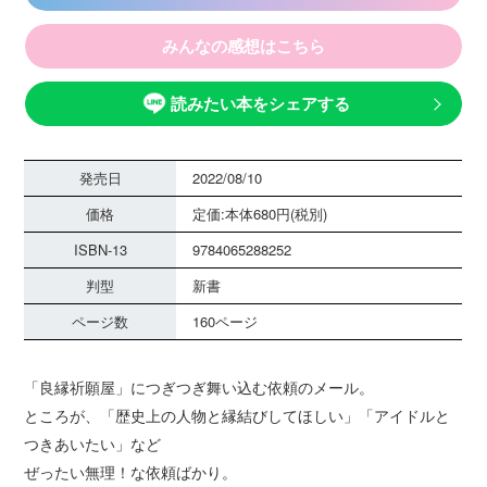
みんなの感想はこちら
読みたい本をシェアする
発売日
2022/08/10
価格
定価:本体680円(税別)
ISBN-13
9784065288252
判型
新書
ページ数
160ページ
「良縁祈願屋」につぎつぎ舞い込む依頼のメール。
ところが、「歴史上の人物と縁結びしてほしい」「アイドルと
つきあいたい」など
ぜったい無理！な依頼ばかり。