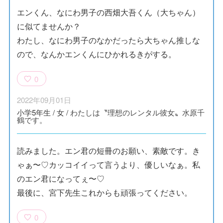
エンくん、なにわ男子の西畑大吾くん（大ちゃん）
に似てませんか？
わたし、なにわ男子のなかだったら大ちゃん推しな
ので、なんかエンくんにひかれるきがする。
0
2022年09月01日
小学5年生
/
女
/
わたしは〝理想のレンタル彼女〟水原千
鶴です。
読みました。エン君の短冊のお願い、素敵です。き
ゃぁ〜♡カッコイイって言うより、優しいなぁ。私
のエン君になってぇ〜♡
最後に、宮下先生これからも頑張ってください。
0