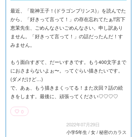
最近、「龍神王子！(ドラゴンプリンス)」を読んでた
から、「好きって言って！」の存在忘れてたぁ‼︎宮下
恵茉先生、ごめんなさいごめんなさい。申し訳あり
ません。「好きって言って！」の話だったんだ！す
みません。
もう面白すぎて、だーいすきです。もう400文字まで
におさまらないよぉ〜。ってぐらい描きたいです。
(ダメだけど…)
で、あぁ、もう描きまくってる！また次回？話の続
きをします。最後に、頑張ってください♡♡♡♡
0
2022年07月29日
小学5年生
/
女
/
秘密のカラス