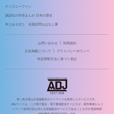
ディズニーファン
講談社の学習まんが 日本の歴史
本とあそぼう 全国訪問おはなし隊
お問い合わせ
利用規約
広告掲載について
プライバシーポリシー
特定商取引法に基づく表記
青い鳥文庫は正規版配信サイトマークを取得したサービスです。
ABJマークは、この電子書店・電子書籍配信サービスが、著作権者からコ
ンテンツ使用許諾を得た正規版配信サービスであることを示す登録商標
（登録番号 第6091713号）です。