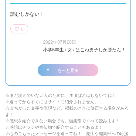
読むしかない！
0
2022年07月28日
小学5年生
/
女
/
はこね男子しか勝たん！
もっと見る
☆まだ読んでいない人のために、ネタばれはしないでね！
☆送ってからすぐにはサイトに紹介されません。
☆まちがった文字や表現など、掲載のときに修正する場合がある
よ！
☆感想を紹介できない場合でも、編集部ですべて読みます！
☆感想はチラシや宣伝物で紹介することもあるよ！
☆心のこもったメッセージを送ってね！ 先生や編集部への応援