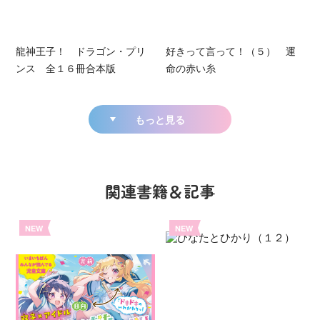
龍神王子！ ドラゴン・プリ
好きって言って！（５） 運
ンス 全１６冊合本版
命の赤い糸
もっと見る
関連書籍＆記事
NEW
NEW