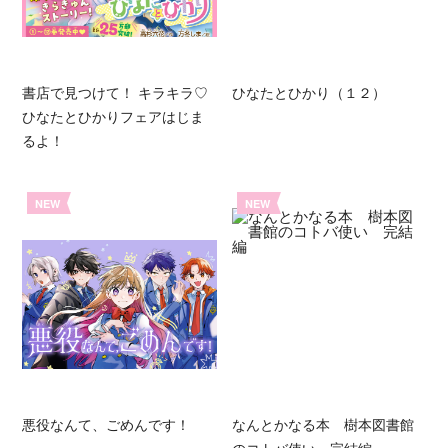
書店で見つけて！ キラキラ♡
ひなたとひかり（１２）
ひなたとひかりフェアはじま
るよ！
NEW
NEW
悪役なんて、ごめんです！
なんとかなる本 樹本図書館
のコトバ使い 完結編