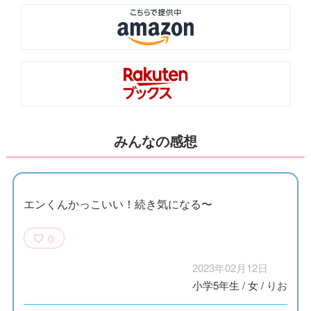
みんなの感想
エンくんかっこいい！続き気になる〜
0
2023年02月12日
小学5年生
/
女
/
りお