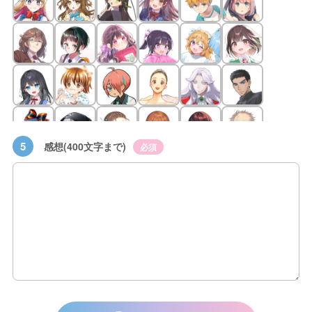
5
感想(400文字まで)
必須