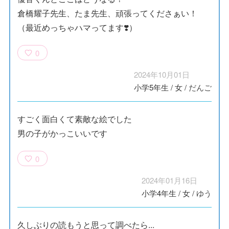
倉橋耀子先生、たま先生、頑張ってくださぁい！
（最近めっちゃハマってます❣️）
0
2024年10月01日
小学5年生
/
女
/
だんご
すごく面白くて素敵な絵でした
男の子がかっこいいです
0
2024年01月16日
小学4年生
/
女
/
ゆう
久しぶりの読もうと思って調べたら...