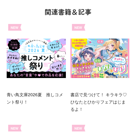
関連書籍＆記事
NEW
NEW
青い鳥文庫2026夏 推しコメ
書店で見つけて！ キラキラ♡
ント祭り！
ひなたとひかりフェアはじま
るよ！
NEW
NEW