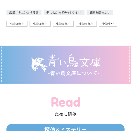
恋愛、キュンとする話
夢にむかってチャレンジ！
感動＆ほっこり
小学３年生
小学４年生
小学５年生
小学６年生
中学生〜
-青い鳥文庫について-
Read
ためし読み
探偵＆ミステリー