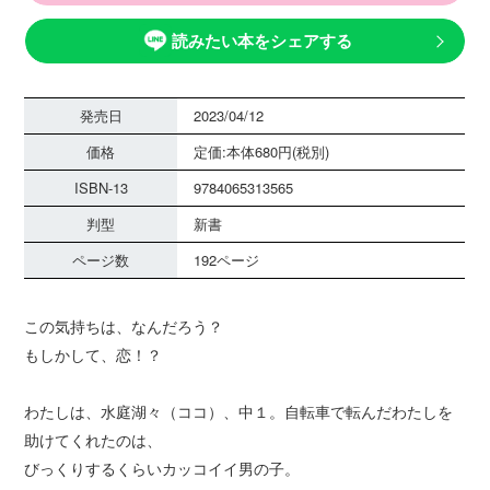
読みたい本をシェアする
発売日
2023/04/12
価格
定価:本体680円(税別)
ISBN-13
9784065313565
判型
新書
ページ数
192ページ
この気持ちは、なんだろう？
もしかして、恋！？
わたしは、水庭湖々（ココ）、中１。自転車で転んだわたしを
助けてくれたのは、
びっくりするくらいカッコイイ男の子。