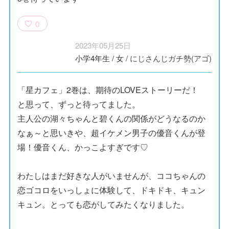
0
2023年05月25日
小学4年生
/
女
/
にじさんじガチ勢(アゴ)
「星カフェ」2巻は、期待のLOVEストーリーだ！
と思って、ずっと待ってました。
主人公の湖々ちゃんと碧くんの関係がどうなるのか
なぁ～と思いきや、超イケメン男子の優音くんが登
場！優音くん、かっこよすぎです♡
わたしはまだ好きな人がいませんが、ココちゃんの
恋ゴコロをいっしょに体験して、ドキドキ、キュン
キュン。とっても恋がしてみたくなりました。