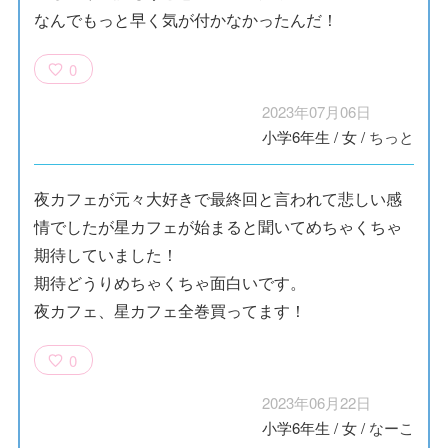
なんでもっと早く気が付かなかったんだ！
0
2023年07月06日
小学6年生
/
女
/
ちっと
夜カフェが元々大好きで最終回と言われて悲しい感
情でしたが星カフェが始まると聞いてめちゃくちゃ
期待していました！
期待どうりめちゃくちゃ面白いです。
夜カフェ、星カフェ全巻買ってます！
0
2023年06月22日
小学6年生
/
女
/
なーこ