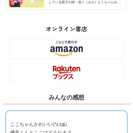
している双子の姉・流々（ルル）とくらべられて
ばかり。さまざまな出会いや事件がきっかけで、
そんなココがかわっていく！
オンライン書店
みんなの感想
ここちゃんかわいい(*≧з≦)
優音くんとここはどうなる？