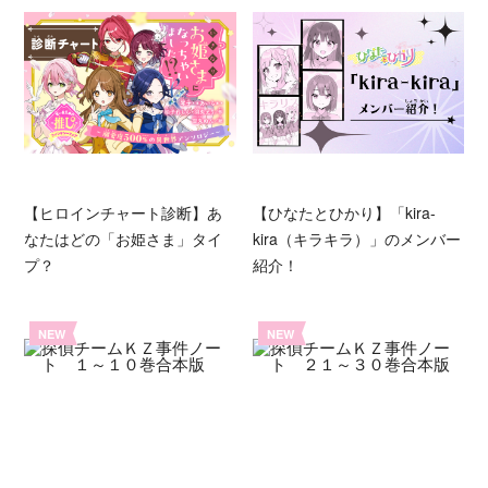
【ヒロインチャート診断】あ
【ひなたとひかり】「kira-
なたはどの「お姫さま」タイ
kira（キラキラ）」のメンバー
プ？
紹介！
NEW
NEW