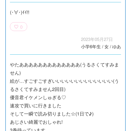
(･∀･)ｲｲ!!
0
2023年05月27日
小学6年生
/
女
/
ゆあ
やたあああああああああああああ(うるさくてすみま
せん)
絵が…すごすごすぎいいいいいいいいいいいいい(う
るさくてすみません2回目)
優音君イケメンしゅぎる♡
速攻で買いに行きました
そして一瞬で読み切りました☆(1日で♪)
あじさい綺麗でおしゃれ!
3巻待っています