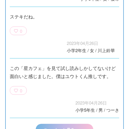
ステキだね。
0
2023年04月26日
小学2年生
/
女
/
川上鈴華
この「星カフェ」を見て試し読みしかしてないけど
面白いと感じました。僕はユウトくん推しです。
0
2023年04月26日
小学5年生
/
男
/
つーき