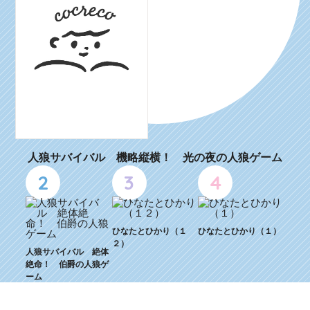
人狼サバイバル 機略縦横！ 光の夜の人狼ゲーム
2
3
4
ひなたとひかり（１
ひなたとひかり（１）
２）
人狼サバイバル 絶体
絶命！ 伯爵の人狼ゲ
ーム