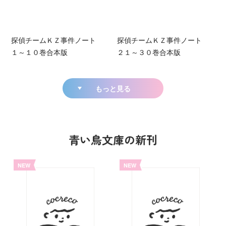
探偵チームＫＺ事件ノート
探偵チームＫＺ事件ノート
１～１０巻合本版
２１～３０巻合本版
もっと見る
青い鳥文庫の新刊
NEW
NEW