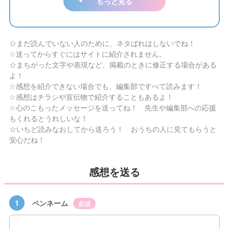
もっと見る
☆まだ読んでいない人のために、ネタばれはしないでね！
☆送ってからすぐにはサイトに紹介されません。
☆まちがった文字や表現など、掲載のときに修正する場合がある
よ！
☆感想を紹介できない場合でも、編集部ですべて読みます！
☆感想はチラシや宣伝物で紹介することもあるよ！
☆心のこもったメッセージを送ってね！ 先生や編集部への応援
もくれるとうれしいな！
☆いちど読みなおしてから送ろう！ おうちの人に見てもらうと
安心だね！
感想を送る
1
ペンネーム
必須