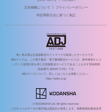
広告掲載について
プライバシーポリシー
特定商取引法に基づく表記
青い鳥文庫は正規版配信サイトマークを取得したサービスです。
ABJマークは、この電子書店・電子書籍配信サービスが、著作権者からコ
ンテンツ使用許諾を得た正規版配信サービスであることを示す登録商標
（登録番号 第6091713号）です。
ABJマークについて、詳しくはこちらを御覧ください。
https://aebs.or.jp/
© KODANSHA Ltd. All rights reserved.
このサイトのデータの著作権は講談社が保有します。無断複製転載放送等